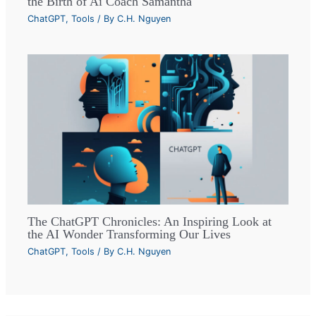
the Birth of Ai Coach Samantha
ChatGPT
,
Tools
/ By
C.H. Nguyen
The ChatGPT Chronicles: An Inspiring Look at
the AI Wonder Transforming Our Lives
ChatGPT
,
Tools
/ By
C.H. Nguyen