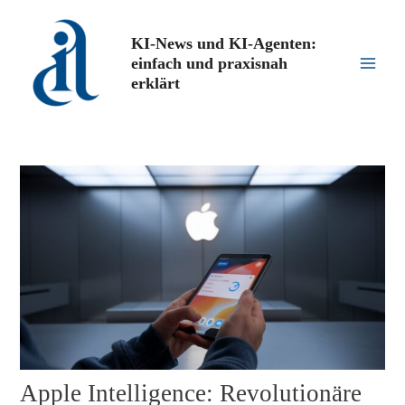
Zum
Inhalt
KI-News und KI-Agenten:
springen
einfach und praxisnah
Main
erklärt
Men
Apple Intelligence: Revolutionäre