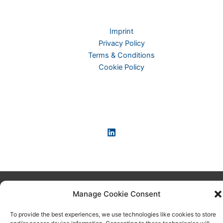
Imprint
Privacy Policy
Terms & Conditions
Cookie Policy
Copyright © 2026 KI-News und KI-Agenten: einfach und
Manage Cookie Consent
praxisnah erklärt
To provide the best experiences, we use technologies like cookies to store