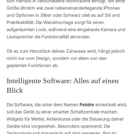
sich nahtlos in verschiedene Wohnräume einfügt. Mit einer
Größe ähnlich wie zwei nebeneinanderliegende iPhones
und Optionen in Silber oder Schwarz zielt es auf Stil und
Praktikabilität. Die Wandmontage sorgt für einen
aufgeräumten Look, während eine eingebaute Kamera und
Lautsprecher die Funktionalität abrunden.
Ob es zum Herzstück deines Zuhauses wird, hängt jedoch
nicht nur vom Design, sondern vor allem von den
geplanten Funktionen ab.
Intelligente Software: Alles auf einen
Blick
Die Software, die unter dem Namen
Pebble
entwickelt wird,
soll das Gerät zu einer smarten Schaltzentrale machen.
Widgets für Wetter, Aktienkurse oder die Steuerung deiner
Geräte sind vorgesehen. Besonders spannend: Die
Technologie soll dynamisch auf dich reagieren. Bist du