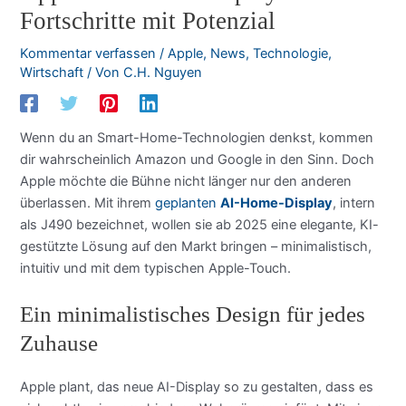
Fortschritte mit Potenzial
Kommentar verfassen
/
Apple
,
News
,
Technologie
,
Wirtschaft
/ Von
C.H. Nguyen
Wenn du an Smart-Home-Technologien denkst, kommen
dir wahrscheinlich Amazon und Google in den Sinn. Doch
Apple möchte die Bühne nicht länger nur den anderen
überlassen. Mit ihrem
geplanten
AI-Home-Display
, intern
als J490 bezeichnet, wollen sie ab 2025 eine elegante, KI-
gestützte Lösung auf den Markt bringen – minimalistisch,
intuitiv und mit dem typischen Apple-Touch.
Ein minimalistisches Design für jedes
Zuhause
Apple plant, das neue AI-Display so zu gestalten, dass es