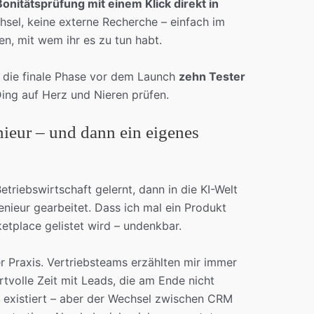
Bonitätsprüfung mit einem Klick direkt in
hsel, keine externe Recherche – einfach im
n, mit wem ihr es zu tun habt.
r die finale Phase vor dem Launch
zehn Tester
ing auf Herz und Nieren prüfen.
eur – und dann ein eigenes
etriebswirtschaft gelernt, dann in die KI-Welt
enieur gearbeitet. Dass ich mal ein Produkt
tplace gelistet wird – undenkbar.
r Praxis. Vertriebsteams erzählten mir immer
tvolle Zeit mit Leads, die am Ende nicht
 existiert – aber der Wechsel zwischen CRM