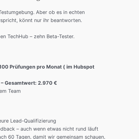
r Testumgebung. Aber ob es in echten
spricht, könnt nur ihr beantworten.
den TechHub – zehn Beta-Tester.
100 Prüfungen pro Monat ( im Hubspot
 – Gesamtwert: 2.970 €
erem Team
eure Lead-Qualifizierung
dback – auch wenn etwas nicht rund läuft
nach 60 Tagen, damit wir gemeinsam schauen,