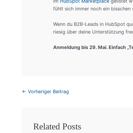
im
HubSpot Marketplace
gelistet w
fühlt sich immer noch ein bisschen s
Wenn du B2B-Leads in HubSpot quali
riesig über deine Unterstützung fre
Anmeldung bis 29. Mai. Einfach „T
←
Vorheriger Beitrag
Related Posts