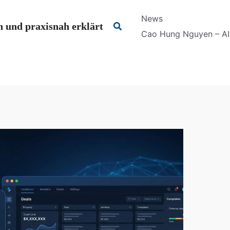
News
Suchen
 und praxisnah erklärt
Cao Hung Nguyen – AI 