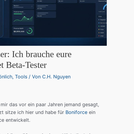
r: Ich brauche eure
t Beta-Tester
önlich
,
Tools
/ Von
C.H. Nguyen
 mir das vor ein paar Jahren jemand gesagt,
zt sitze ich hier und habe für
Boniforce
ein
e entwickelt.