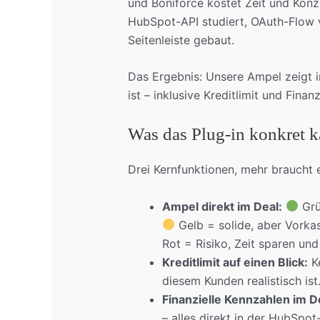
und Boniforce kostet Zeit und Konz
HubSpot-API studiert, OAuth-Flow 
Seitenleiste gebaut.
Das Ergebnis: Unsere Ampel zeigt i
ist – inklusive Kreditlimit und Fina
Was das Plug-in konkret 
Drei Kernfunktionen, mehr braucht e
Ampel direkt im Deal:
Grü
Gelb = solide, aber Vorka
Rot = Risiko, Zeit sparen und
Kreditlimit auf einen Blick:
Ke
diesem Kunden realistisch ist
Finanzielle Kennzahlen im D
– alles direkt in der HubSpot-