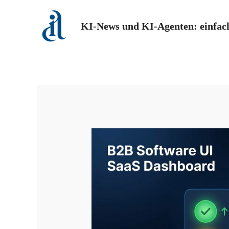
Zum
Inhalt
KI-News und KI-Agenten: einfach
springen