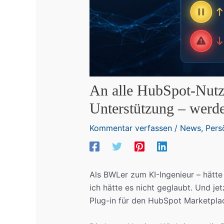
An alle HubSpot-Nutze
Unterstützung – werde
Kommentar verfassen
/
News
,
Pers
Als BWLer zum KI-Ingenieur – hätte
ich hätte es nicht geglaubt. Und jet
Plug-in für den HubSpot Marketplac