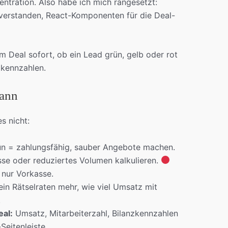
entration. Also habe ich mich rangesetzt:
verstanden, React-Komponenten für die Deal-
m Deal sofort, ob ein Lead grün, gelb oder rot
nzkennzahlen.
kann
s nicht:
n = zahlungsfähig, sauber Angebote machen.
sse oder reduziertes Volumen kalkulieren.
 nur Vorkasse.
in Rätselraten mehr, wie viel Umsatz mit
.
eal:
Umsatz, Mitarbeiterzahl, Bilanzkennzahlen
Seitenleiste.