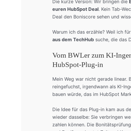
Die kurze Version: Wir bringen die
euren HubSpot Deal
. Kein Tab-Wec
Deal den Boniscore sehen und wisse
Warum ich das erzähle? Weil ich fü
aus dem TechHub
suche, die das D
Vom BWLer zum KI-Ingeni
HubSpot-Plug-in
Mein Weg war nicht gerade linear. B
reingefuchst, irgendwann als KI-Ing
bauen würde, das im HubSpot Marke
Die Idee für das Plug-in kam aus de
wieder dasselbe: Sie verbringen wer
zahlen können. Die Bonitätsprüfung