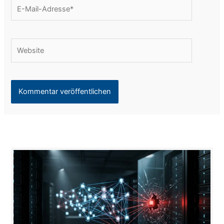
E-
Mail-
Adresse*
Website