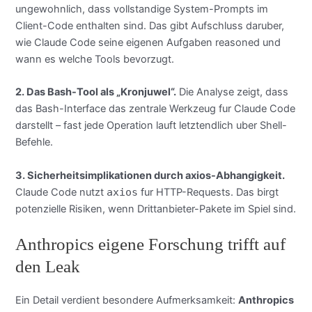
ungewohnlich, dass vollstandige System-Prompts im
Client-Code enthalten sind. Das gibt Aufschluss daruber,
wie Claude Code seine eigenen Aufgaben reasoned und
wann es welche Tools bevorzugt.
2. Das Bash-Tool als „Kronjuwel“.
Die Analyse zeigt, dass
das Bash-Interface das zentrale Werkzeug fur Claude Code
darstellt – fast jede Operation lauft letztendlich uber Shell-
Befehle.
3. Sicherheitsimplikationen durch axios-Abhangigkeit.
Claude Code nutzt
axios
fur HTTP-Requests. Das birgt
potenzielle Risiken, wenn Drittanbieter-Pakete im Spiel sind.
Anthropics eigene Forschung trifft auf
den Leak
Ein Detail verdient besondere Aufmerksamkeit:
Anthropics