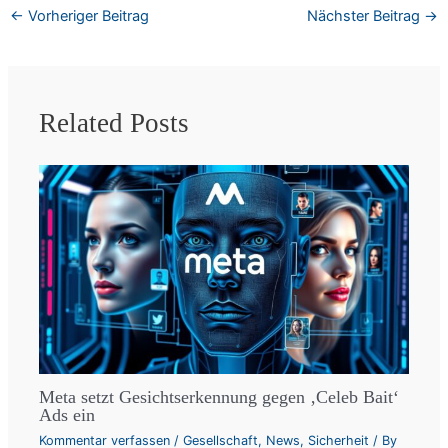
←
Vorheriger Beitrag
Nächster Beitrag
→
Related Posts
Meta setzt Gesichtserkennung gegen ‚Celeb Bait‘
Ads ein
Kommentar verfassen
/
Gesellschaft
,
News
,
Sicherheit
/ By