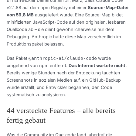
Ein Entwickler bemerkte am 31. Marz, dass Claude Code
v2.1.88 auf dem npm Registry mit einer
Source-Map-Datei
von 59,8 MB
ausgeliefert wurde. Eine Source-Map bildet
minifizierten JavaScript-Code auf den originalen, lesbaren
Quellcode ab – sie dient gewohnlicherweise nur dem
Debugging. Anthropic hatte diese Map versehentlich im
Produktionspaket belassen.
Das Paket
@anthropic-ai/claude-code
wurde
umgehend von npm entfernt.
Das Internet wartete nicht.
Bereits wenige Stunden nach der Entdeckung tauchten
Screenshots in sozialen Medien auf, ein GitHub-Backup
wurde erstellt, und Entwickler begannen, den Code
systematisch zu analysieren.
44 versteckte Features – alle bereits
fertig gebaut
Was die Community im Quellcode fand, ubertraf die