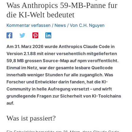
Was Anthropics 59-MB-Panne fur
die KI-Welt bedeutet
Kommentar verfassen
/
News
/ Von
C.H. Nguyen
Am 31. Marz 2026 wurde Anthropics Claude Code in
Version 2.1.88 mit einer versehentlich mitgelieferten
59,8 MB grossen Source-Map auf npm veroffentlicht.
Einmal im Netz, war der gesamte lesbare Quellcode
innerhalb weniger Stunden fur alle zuganglich. Was
Forscher und Entwickler darin fanden, hat die KI-
Community in helle Aufregung versetzt – und wirft
grundlegende Fragen zur Sicherheit von KI-Toolchains
auf.
Was ist passiert?