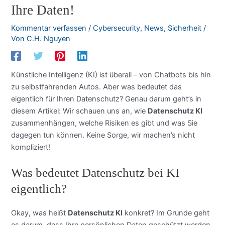
Ihre Daten!
Kommentar verfassen
/
Cybersecurity
,
News
,
Sicherheit
/
Von
C.H. Nguyen
Künstliche Intelligenz (KI) ist überall – von Chatbots bis hin
zu selbstfahrenden Autos. Aber was bedeutet das
eigentlich für Ihren Datenschutz? Genau darum geht’s in
diesem Artikel: Wir schauen uns an, wie
Datenschutz KI
zusammenhängen, welche Risiken es gibt und was Sie
dagegen tun können. Keine Sorge, wir machen’s nicht
kompliziert!
Was bedeutet Datenschutz bei KI
eigentlich?
Okay, was heißt
Datenschutz KI
konkret? Im Grunde geht
es darum, dass Ihre persönlichen Daten geschützt werden,