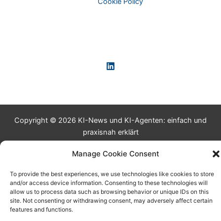
Cookie Policy
Copyright © 2026 KI-News und KI-Agenten: einfach und
praxisnah erklärt
Manage Cookie Consent
To provide the best experiences, we use technologies like cookies to store
and/or access device information. Consenting to these technologies will
allow us to process data such as browsing behavior or unique IDs on this
site. Not consenting or withdrawing consent, may adversely affect certain
features and functions.