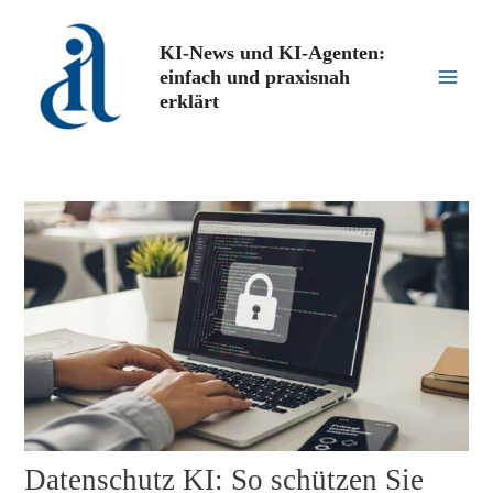
Zum
Inhalt
KI-News und KI-Agenten:
springen
einfach und praxisnah
Main
erklärt
Men
Datenschutz KI: So schützen Sie