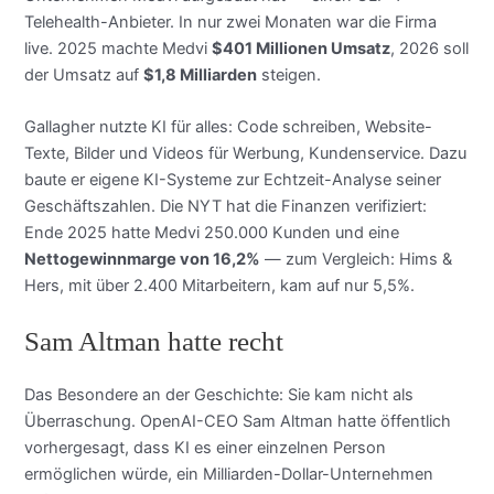
Telehealth-Anbieter. In nur zwei Monaten war die Firma
live. 2025 machte Medvi
$401 Millionen Umsatz
, 2026 soll
der Umsatz auf
$1,8 Milliarden
steigen.
Gallagher nutzte KI für alles: Code schreiben, Website-
Texte, Bilder und Videos für Werbung, Kundenservice. Dazu
baute er eigene KI-Systeme zur Echtzeit-Analyse seiner
Geschäftszahlen. Die NYT hat die Finanzen verifiziert:
Ende 2025 hatte Medvi 250.000 Kunden und eine
Nettogewinnmarge von 16,2%
— zum Vergleich: Hims &
Hers, mit über 2.400 Mitarbeitern, kam auf nur 5,5%.
Sam Altman hatte recht
Das Besondere an der Geschichte: Sie kam nicht als
Überraschung. OpenAI-CEO Sam Altman hatte öffentlich
vorhergesagt, dass KI es einer einzelnen Person
ermöglichen würde, ein Milliarden-Dollar-Unternehmen