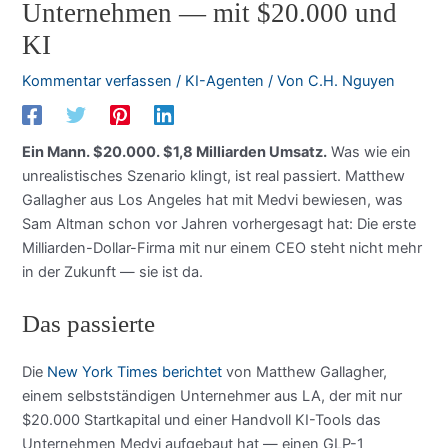
Unternehmen — mit $20.000 und
KI
Kommentar verfassen
/
KI-Agenten
/ Von
C.H. Nguyen
Ein Mann. $20.000. $1,8 Milliarden Umsatz.
Was wie ein
unrealistisches Szenario klingt, ist real passiert. Matthew
Gallagher aus Los Angeles hat mit Medvi bewiesen, was
Sam Altman schon vor Jahren vorhergesagt hat: Die erste
Milliarden-Dollar-Firma mit nur einem CEO steht nicht mehr
in der Zukunft — sie ist da.
Das passierte
Die
New York Times berichtet
von Matthew Gallagher,
einem selbstständigen Unternehmer aus LA, der mit nur
$20.000 Startkapital und einer Handvoll KI-Tools das
Unternehmen Medvi aufgebaut hat — einen GLP-1