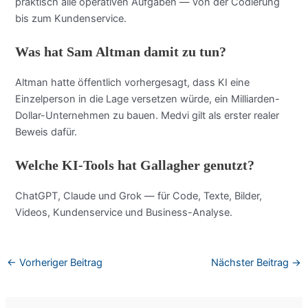
praktisch alle operativen Aufgaben — von der Codierung
bis zum Kundenservice.
Was hat Sam Altman damit zu tun?
Altman hatte öffentlich vorhergesagt, dass KI eine
Einzelperson in die Lage versetzen würde, ein Milliarden-
Dollar-Unternehmen zu bauen. Medvi gilt als erster realer
Beweis dafür.
Welche KI-Tools hat Gallagher genutzt?
ChatGPT, Claude und Grok — für Code, Texte, Bilder,
Videos, Kundenservice und Business-Analyse.
←
Vorheriger Beitrag
Nächster Beitrag
→