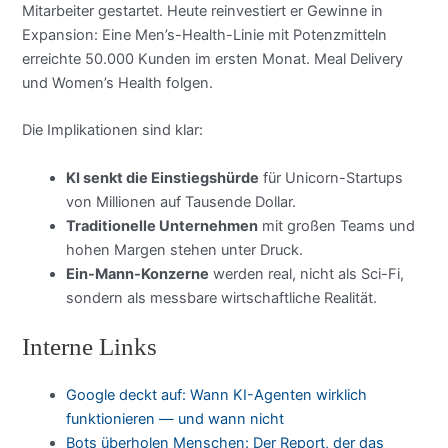
Mitarbeiter gestartet. Heute reinvestiert er Gewinne in
Expansion: Eine Men’s-Health-Linie mit Potenzmitteln
erreichte 50.000 Kunden im ersten Monat. Meal Delivery
und Women’s Health folgen.
Die Implikationen sind klar:
KI senkt die Einstiegshürde
für Unicorn-Startups
von Millionen auf Tausende Dollar.
Traditionelle Unternehmen
mit großen Teams und
hohen Margen stehen unter Druck.
Ein-Mann-Konzerne
werden real, nicht als Sci-Fi,
sondern als messbare wirtschaftliche Realität.
Interne Links
Google deckt auf: Wann KI-Agenten wirklich
funktionieren — und wann nicht
Bots überholen Menschen: Der Report, der das