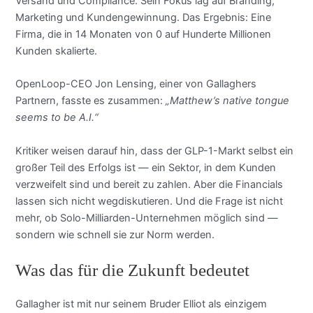
Versand und Compliance. Sein Fokus lag auf Branding,
Marketing und Kundengewinnung. Das Ergebnis: Eine
Firma, die in 14 Monaten von 0 auf Hunderte Millionen
Kunden skalierte.
OpenLoop-CEO Jon Lensing, einer von Gallaghers
Partnern, fasste es zusammen:
„Matthew’s native tongue
seems to be A.I.“
Kritiker weisen darauf hin, dass der GLP-1-Markt selbst ein
großer Teil des Erfolgs ist — ein Sektor, in dem Kunden
verzweifelt sind und bereit zu zahlen. Aber die Financials
lassen sich nicht wegdiskutieren. Und die Frage ist nicht
mehr, ob Solo-Milliarden-Unternehmen möglich sind —
sondern wie schnell sie zur Norm werden.
Was das für die Zukunft bedeutet
Gallagher ist mit nur seinem Bruder Elliot als einzigem