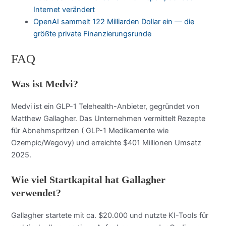
Internet verändert
OpenAI sammelt 122 Milliarden Dollar ein — die
größte private Finanzierungsrunde
FAQ
Was ist Medvi?
Medvi ist ein GLP-1 Telehealth-Anbieter, gegründet von
Matthew Gallagher. Das Unternehmen vermittelt Rezepte
für Abnehmspritzen ( GLP-1 Medikamente wie
Ozempic/Wegovy) und erreichte $401 Millionen Umsatz
2025.
Wie viel Startkapital hat Gallagher
verwendet?
Gallagher startete mit ca. $20.000 und nutzte KI-Tools für