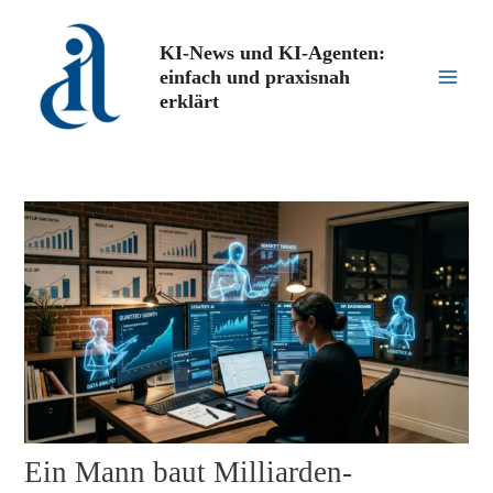
Zum
Inhalt
KI-News und KI-Agenten:
springen
einfach und praxisnah
Main
erklärt
Men
Ein Mann baut Milliarden-