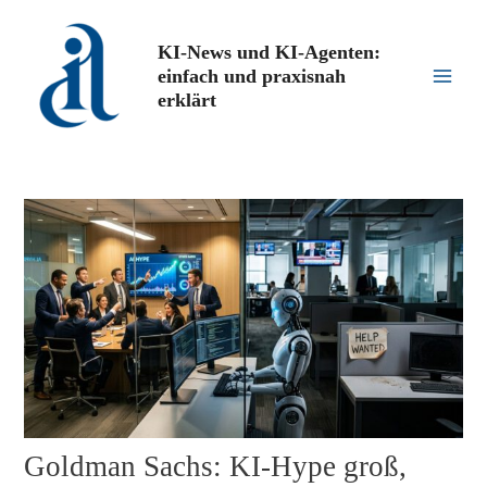
Zum
Inhalt
KI-News und KI-Agenten:
springen
einfach und praxisnah
Main
erklärt
Men
Goldman Sachs: KI-Hype groß,