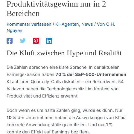
Produktivitätsgewinn nur in 2
Bereichen
Kommentar verfassen
/
KI-Agenten
,
News
/ Von
C.H.
Nguyen
Die Kluft zwischen Hype und Realität
Die Zahlen sprechen eine klare Sprache: In der aktuellen
Earnings-Saison haben
70 % der S&P-500-Unternehmen
KI auf ihren Quarterly-Calls diskutiert – ein Rekordwert. 54
% davon haben die Technologie explizit im Kontext von
Produktivität und Effizienz erwähnt.
Doch wenn es um harte Zahlen ging, wurde es dünn. Nur
10 %
der Unternehmen haben die Auswirkungen von KI auf
konkrete Anwendungsfälle quantifiziert. Und nur
1 %
konnte den Effekt auf Earnings beziffern.