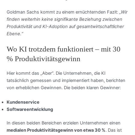
Goldman Sachs kommt zu einem ernüchternden Fazit:
„Wir
finden weiterhin keine signifikante Beziehung zwischen
Produktivität und KI-Adoption auf gesamtwirtschaftlicher
Ebene.“
Wo KI trotzdem funktioniert – mit 30
% Produktivitätsgewinn
Hier kommt das „Aber“. Die Unternehmen, die KI
tatsächlich gemessen und implementiert haben, berichten
von erheblichen Gewinnen. Die beiden klaren Gewinner:
Kundenservice
Softwareentwicklung
In diesen beiden Bereichen erzielen Unternehmen einen
medialen Produktivitätsgewinn von etwa 30 %
. Das ist