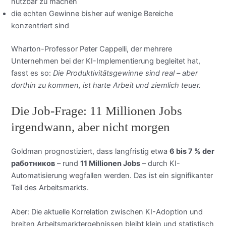
nutzbar zu machen
die echten Gewinne bisher auf wenige Bereiche
konzentriert sind
Wharton-Professor Peter Cappelli, der mehrere
Unternehmen bei der KI-Implementierung begleitet hat,
fasst es so:
Die Produktivitätsgewinne sind real – aber
dorthin zu kommen, ist harte Arbeit und ziemlich teuer.
Die Job-Frage: 11 Millionen Jobs
irgendwann, aber nicht morgen
Goldman prognostiziert, dass langfristig etwa
6 bis 7 % der
работников
– rund
11 Millionen Jobs
– durch KI-
Automatisierung wegfallen werden. Das ist ein signifikanter
Teil des Arbeitsmarkts.
Aber: Die aktuelle Korrelation zwischen KI-Adoption und
breiten Arbeitsmarktergebnissen bleibt klein und statistisch