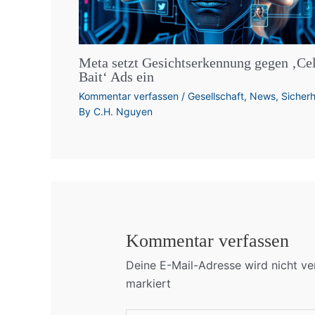
Meta setzt Gesichtserkennung gegen ‚Ce
Bait‘ Ads ein
Kommentar verfassen
/
Gesellschaft
,
News
,
Sicherh
By
C.H. Nguyen
Kommentar verfassen
Deine E-Mail-Adresse wird nicht ver
markiert