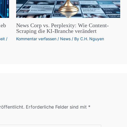
leb
News Corp vs. Perplexity: Wie Content-
Scraping die KI-Branche verändert
eit
/
Kommentar verfassen
/
News
/ By
C.H. Nguyen
öffentlicht.
Erforderliche Felder sind mit
*