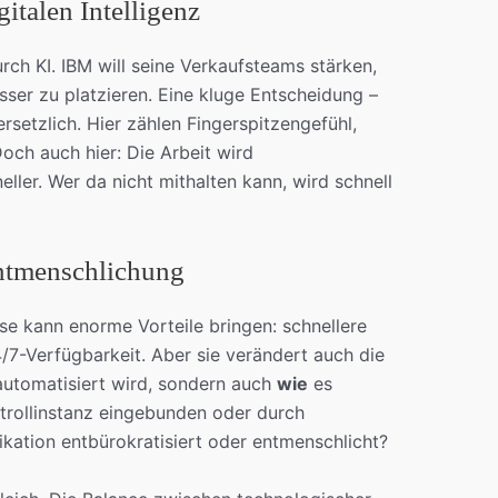
gitalen Intelligenz
rch KI. IBM will seine Verkaufsteams stärken,
er zu platzieren. Eine kluge Entscheidung –
rsetzlich. Hier zählen Fingerspitzengefühl,
 Doch auch hier: Die Arbeit wird
eller. Wer da nicht mithalten kann, wird schnell
ntmenschlichung
se kann enorme Vorteile bringen: schnellere
/7-Verfügbarkeit. Aber sie verändert auch die
utomatisiert wird, sondern auch
wie
es
trollinstanz eingebunden oder durch
kation entbürokratisiert oder entmenschlicht?