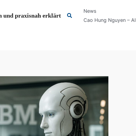
News
Suchen
 und praxisnah erklärt
Cao Hung Nguyen – AI 