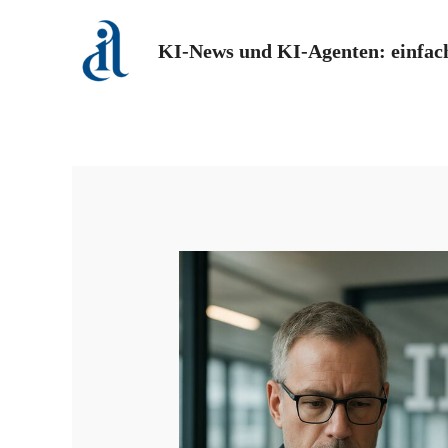
Zum
Inhalt
KI-News und KI-Agenten: einfach
springen