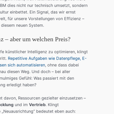
IBM dies nicht nur technisch umsetzt, sondern
tur einbettet. Ein Signal, das wir ernst
elt, für unsere Vorstellungen von Effizienz –
n diesem neuen System.
z – aber um welchen Preis?
fe künstlicher Intelligenz zu optimieren, klingt
itt.
Repetitive Aufgaben wie Datenpflege, E-
sen sich automatisieren
, ohne dass dabei
nau diesen Weg. Und doch – bei aller
 mulmiges Gefühl: Was passiert mit den
ang erledigt haben?
ht davon, Ressourcen gezielter einzusetzen –
cklung
und im
Vertrieb
. Klingt
e „Neuausrichtung“ bedeutet eben auch: