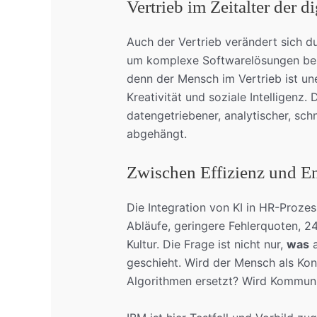
Vertrieb im Zeitalter der di
Auch der Vertrieb verändert sich du
um komplexe Softwarelösungen bess
denn der Mensch im Vertrieb ist une
Kreativität und soziale Intelligenz.
datengetriebener, analytischer, schn
abgehängt.
Zwischen Effizienz und E
Die Integration von KI in HR-Prozes
Abläufe, geringere Fehlerquoten, 24
Kultur. Die Frage ist nicht nur,
was
a
geschieht. Wird der Mensch als Kon
Algorithmen ersetzt? Wird Kommuni