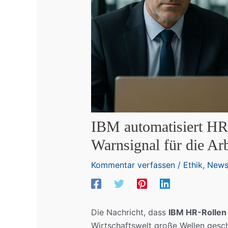
IBM automatisiert HR
Warnsignal für die Ar
Kommentar verfassen
/
Ethik
,
New
Die Nachricht, dass
IBM HR-Rollen 
Wirtschaftswelt große Wellen gesch