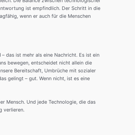
ugleich. Die Balance zwischen technologischer
twortung ist empfindlich. Der Schritt in die
tragfähig, wenn er auch für die Menschen
I
– das ist mehr als eine Nachricht. Es ist ein
uns bewegen, entscheidet nicht allein die
nsere Bereitschaft, Umbrüche mit sozialer
as gelingt – gut. Wenn nicht, ist es eine
der Mensch. Und jede Technologie, die das
g verlieren.