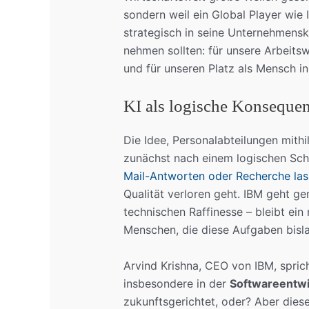
sondern weil ein Global Player wie 
strategisch in seine Unternehmenskul
nehmen sollten: für unsere Arbeitsw
und für unseren Platz als Mensch i
KI als logische Konsequen
Die Idee, Personalabteilungen mithil
zunächst nach einem logischen Schr
Mail-Antworten oder Recherche las
Qualität verloren geht. IBM geht ge
technischen Raffinesse – bleibt ein
Menschen, die diese Aufgaben bisl
Arvind Krishna, CEO von IBM, spric
insbesondere in der
Softwareentwi
zukunftsgerichtet, oder? Aber dies