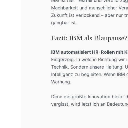
IBM ist hier Testfall und Vorbild z
Machbarkeit und menschlicher Veran
Zukunft ist verlockend – aber nur 
gangbar ist.
Fazit: IBM als Blaupause?
IBM automatisiert HR-Rollen mit K
Fingerzeig. In welche Richtung wir 
Technik. Sondern unsere Haltung. U
Intelligenz zu begleiten. Wenn IBM d
Warnung.
Denn die größte Innovation bleibt 
vergisst, wird letztlich an Bedeutun