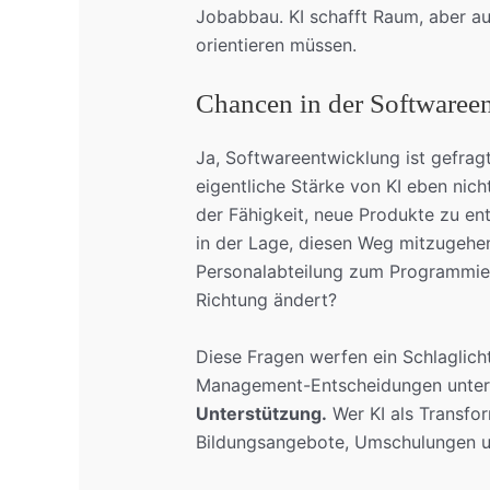
Jobabbau. KI schafft Raum, aber auc
orientieren müssen.
Chancen in der Softwareent
Ja, Softwareentwicklung ist gefragt.
eigentliche Stärke von KI eben nicht
der Fähigkeit, neue Produkte zu ent
in der Lage, diesen Weg mitzugehe
Personalabteilung zum Programmier
Richtung ändert?
Diese Fragen werfen ein Schlaglicht
Management-Entscheidungen unter
Unterstützung.
Wer KI als Transfo
Bildungsangebote, Umschulungen u