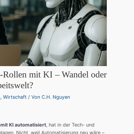
-Rollen mit KI – Wandel oder
beitswelt?
s
,
Wirtschaft
/ Von
C.H. Nguyen
mit KI automatisiert
, hat in der Tech- und
lagen. Nicht, weil Automatisierung neu wäre –