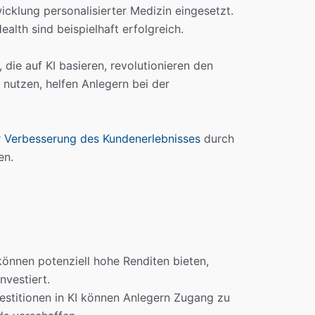
icklung personalisierter Medizin eingesetzt.
lth sind beispielhaft erfolgreich.
die auf KI basieren, revolutionieren den
 nutzen, helfen Anlegern bei der
 Verbesserung des Kundenerlebnisses
durch
en.
können potenziell hohe Renditen bieten,
nvestiert.
estitionen in KI können Anlegern Zugang zu