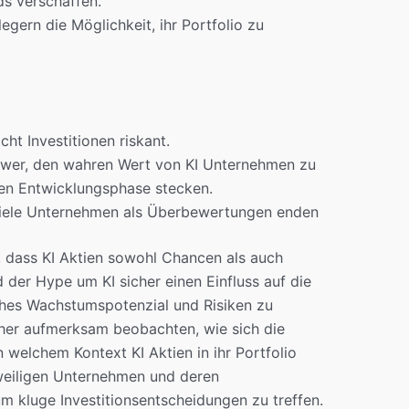
s verschaffen.
egern die Möglichkeit, ihr Portfolio zu
cht Investitionen riskant.
chwer, den wahren Wert von KI Unternehmen zu
hen Entwicklungsphase stecken.
viele Unternehmen als Überbewertungen enden
 dass KI Aktien sowohl Chancen als auch
der Hype um KI sicher einen Einfluss auf die
isches Wachstumspotenzial und Risiken zu
aher aufmerksam beobachten, wie sich die
 welchem Kontext KI Aktien in ihr Portfolio
eweiligen Unternehmen und deren
um kluge Investitionsentscheidungen zu treffen.