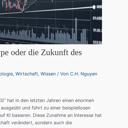
pe oder die Zukunft des
ologie
,
Wirtschaft
,
Wissen
/ Von
C.H. Nguyen
(KI)“ hat in den letzten Jahren einen enormen
 ausgeübt und führt zu einer beispiellosen
uf KI basieren. Diese Zunahme an Interesse hat
chaft verändert, sondern auch die