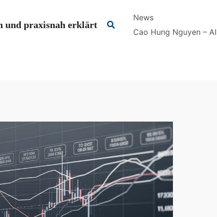
News
Suchen
 und praxisnah erklärt
Cao Hung Nguyen – AI 