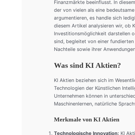
Finanzmärkte beeinflusst. In diesem
der von vielen als eine bedeutsa
argumentieren, es handle sich ledi
diesem Artikel analysieren wir, ob K
Investitionsmöglichkeit darstellen
sind, begleitet von einer fundierte
Nachteile sowie ihrer Anwendungen 
Was sind KI Aktien?
KI Aktien beziehen sich im Wesentl
Technologien der Künstlichen Intell
Unternehmen können in unterschiedl
Maschinenlernen, natürliche Sprach
Merkmale von KI Aktien
Technologische Innovation:
KI Akt