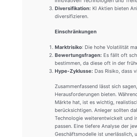
innovativen Technologien und Trend
Diversifikation:
KI Aktien bieten Anl
diversifizieren.
Einschränkungen
Marktrisiko
: Die hohe Volatilität ma
Bewertungsfragen:
Es fällt oft s
bestimmen, da diese oft in der frü
Hype-Zyklusse:
Das Risiko, dass 
Zusammenfassend lässt sich sagen,
Herausforderungen bieten. Während 
Märkte hat, ist es wichtig, realist
berücksichtigen. Anleger sollten d
Technologie weiterentwickelt und in
passen. Eine tiefere Analyse der j
Geschäftsmodelle ist unerlässlich, 