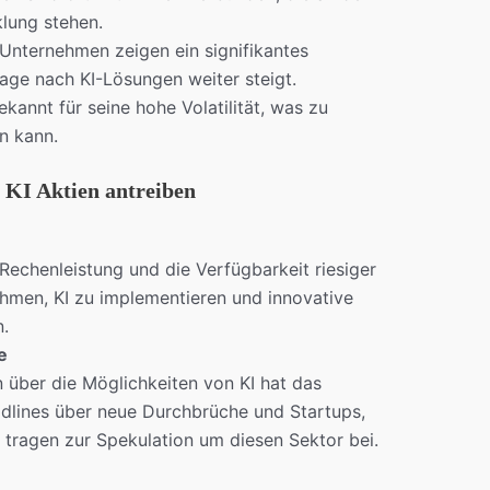
lung stehen.
 Unternehmen zeigen ein signifikantes
age nach KI-Lösungen weiter steigt.
bekannt für seine hohe Volatilität, was zu
n kann.
 KI Aktien antreiben
 Rechenleistung und die Verfügbarkeit riesiger
men, KI zu implementieren und innovative
.
e
n über die Möglichkeiten von KI hat das
adlines über neue Durchbrüche und Startups,
 tragen zur Spekulation um diesen Sektor bei.