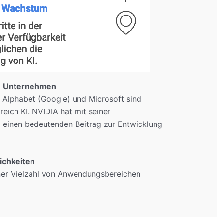
he Unternehmen
Alphabet (Google) und Microsoft sind
eich KI. NVIDIA hat mit seiner
 einen bedeutenden Beitrag zur Entwicklung
chkeiten
einer Vielzahl von Anwendungsbereichen