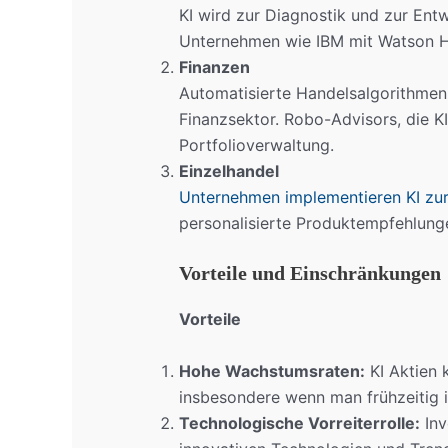
KI wird zur Diagnostik und zur Entw
Unternehmen wie IBM mit Watson Hea
Finanzen
Automatisierte Handelsalgorithmen, 
Finanzsektor. Robo-Advisors, die KI
Portfolioverwaltung.
Einzelhandel
Unternehmen implementieren KI zur
personalisierte Produktempfehlung
Vorteile und Einschränkungen
Vorteile
Hohe Wachstumsraten:
KI Aktien 
insbesondere wenn man frühzeitig i
Technologische Vorreiterrolle:
Inv