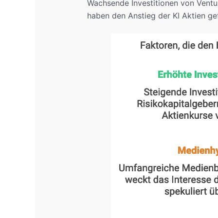
Wachsende Investitionen von Ventur
haben den Anstieg der KI Aktien ge