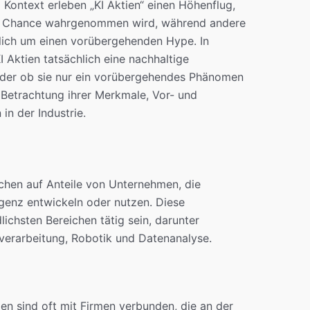
 Kontext erleben „KI Aktien“ einen Höhenflug,
me Chance wahrgenommen wird, während andere
glich um einen vorübergehenden Hype. In
I Aktien tatsächlich eine nachhaltige
 oder ob sie nur ein vorübergehendes Phänomen
n Betrachtung ihrer Merkmale, Vor- und
in der Industrie.
ichen auf Anteile von Unternehmen, die
igenz entwickeln oder nutzen. Diese
ichsten Bereichen tätig sein, darunter
verarbeitung, Robotik und Datenanalyse.
ien sind oft mit Firmen verbunden, die an der