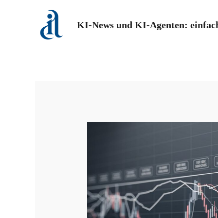
Zum
Inhalt
KI-News und KI-Agenten: einfach
springen