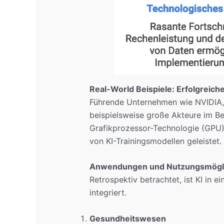
Real-World Beispiele: Erfolgreic
Führende Unternehmen wie NVIDIA, 
beispielsweise große Akteure im Ber
Grafikprozessor-Technologie (GPU)
von KI-Trainingsmodellen geleistet.
Anwendungen und Nutzungsmögli
Retrospektiv betrachtet, ist KI in 
integriert.
Gesundheitswesen