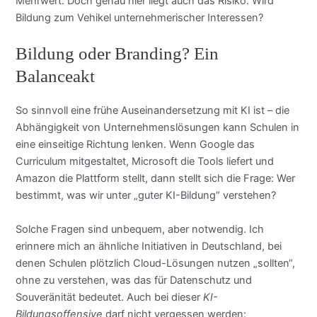
Mehrwert. Doch genau hier liegt auch das Risiko: Wird
Bildung zum Vehikel unternehmerischer Interessen?
Bildung oder Branding? Ein
Balanceakt
So sinnvoll eine frühe Auseinandersetzung mit KI ist – die
Abhängigkeit von Unternehmenslösungen kann Schulen in
eine einseitige Richtung lenken. Wenn Google das
Curriculum mitgestaltet, Microsoft die Tools liefert und
Amazon die Plattform stellt, dann stellt sich die Frage: Wer
bestimmt, was wir unter „guter KI-Bildung“ verstehen?
Solche Fragen sind unbequem, aber notwendig. Ich
erinnere mich an ähnliche Initiativen in Deutschland, bei
denen Schulen plötzlich Cloud-Lösungen nutzen „sollten“,
ohne zu verstehen, was das für Datenschutz und
Souveränität bedeutet. Auch bei dieser
KI-
Bildungsoffensive
darf nicht vergessen werden: