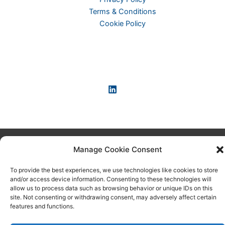
Terms & Conditions
Cookie Policy
Copyright © 2026 KI-News und KI-Agenten: einfach und
Manage Cookie Consent
praxisnah erklärt
To provide the best experiences, we use technologies like cookies to store
and/or access device information. Consenting to these technologies will
allow us to process data such as browsing behavior or unique IDs on this
site. Not consenting or withdrawing consent, may adversely affect certain
features and functions.