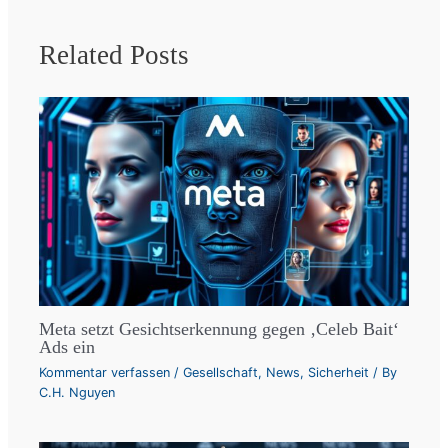
Related Posts
Meta setzt Gesichtserkennung gegen ‚Celeb Bait‘
Ads ein
Kommentar verfassen
/
Gesellschaft
,
News
,
Sicherheit
/ By
C.H. Nguyen