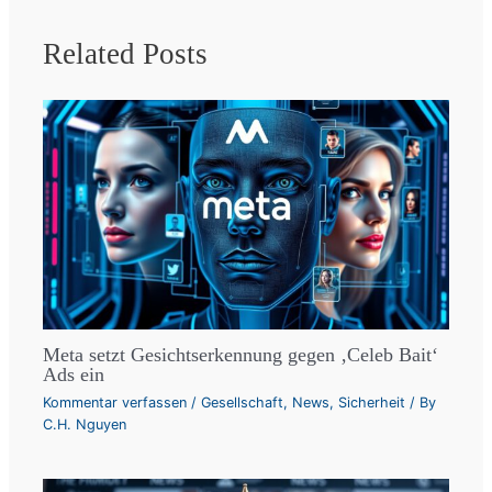
Related Posts
Meta setzt Gesichtserkennung gegen ‚Celeb Bait‘
Ads ein
Kommentar verfassen
/
Gesellschaft
,
News
,
Sicherheit
/ By
C.H. Nguyen