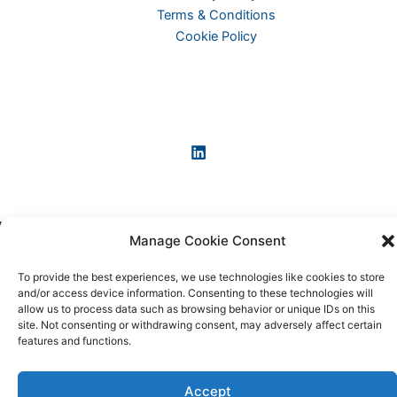
Terms & Conditions
Cookie Policy
Manage Cookie Consent
Copyright © 2026 KI-News und KI-Agenten: einfach und
praxisnah erklärt
To provide the best experiences, we use technologies like cookies to store
and/or access device information. Consenting to these technologies will
allow us to process data such as browsing behavior or unique IDs on this
site. Not consenting or withdrawing consent, may adversely affect certain
features and functions.
Accept