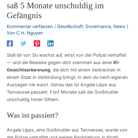
saß 5 Monate unschuldig im
Gefängnis
Kommentar verfassen
/
Gesellschaft
,
Governance
,
News
/
Von
C.H. Nguyen
Stell dir vor: Du wachst auf, wirst von der Polizei verhaftet
— und die Beweise gegen dich stammen aus einer
KI-
Gesichtserkennung
, die dich mit einem Verbrechen in
einem Staat in Verbindung bringt, in dem du nach eigenen
Aussagen nie warst. Genau das ist Angela Lipps aus
Tennessee passiert. Fünf Monate saß die Großmutter
unschuldig hinter Gittern.
Was ist passiert?
Angela Lipps, eine Großmutter aus Tennessee, wurde von
der Polizei verhaftet und wegen Bankbetrugs in North