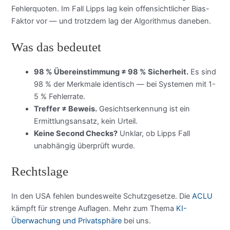
Fehlerquoten. Im Fall Lipps lag kein offensichtlicher Bias-
Faktor vor — und trotzdem lag der Algorithmus daneben.
Was das bedeutet
98 % Übereinstimmung ≠ 98 % Sicherheit.
Es sind
98 % der Merkmale identisch — bei Systemen mit 1-
5 % Fehlerrate.
Treffer ≠ Beweis.
Gesichtserkennung ist ein
Ermittlungsansatz, kein Urteil.
Keine Second Checks?
Unklar, ob Lipps Fall
unabhängig überprüft wurde.
Rechtslage
In den USA fehlen bundesweite Schutzgesetze. Die
ACLU
kämpft für strenge Auflagen. Mehr zum Thema
KI-
Überwachung und Privatsphäre
bei uns.