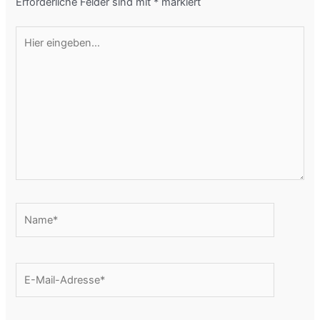
Erforderliche Felder sind mit
*
markiert
Hier
eingeben…
Name*
E-
Mail-
Adresse*