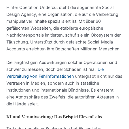
Hinter Operation Undercut steht die sogenannte Social
Design Agency, eine Organisation, die auf die Verbreitung
manipulativer Inhalte spezialisiert ist. Mit über 60
gefälschten Webseiten, die etablierte europäische
Nachrichtenportale imitierten, schuf sie ein Ökosystem der
Täuschung. Unterstützt durch gefälschte Social-Media-
Accounts erreichten ihre Botschaften Millionen Menschen.
Die langfristigen Auswirkungen solcher Operationen sind
schwer zu messen, doch der Schaden ist real:
Die
Verbreitung von Fehlinformationen
untergräbt nicht nur das
Vertrauen in Medien, sondern auch in staatliche
Institutionen und internationale Bündnisse. Es entsteht
eine Atmosphäre des Zweifels, die autoritären Akteuren in
die Hände spielt.
KI und Verantwortung: Das Beispiel ElevenLabs
Trotz der negativen Schlagzeilen hat ElevenLabs