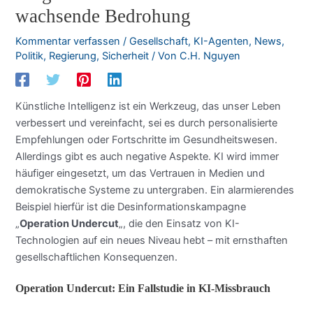
wachsende Bedrohung
Kommentar verfassen
/
Gesellschaft
,
KI-Agenten
,
News
,
Politik
,
Regierung
,
Sicherheit
/ Von
C.H. Nguyen
Künstliche Intelligenz ist ein Werkzeug, das unser Leben
verbessert und vereinfacht, sei es durch personalisierte
Empfehlungen oder Fortschritte im Gesundheitswesen.
Allerdings gibt es auch negative Aspekte. KI wird immer
häufiger eingesetzt, um das Vertrauen in Medien und
demokratische Systeme zu untergraben. Ein alarmierendes
Beispiel hierfür ist die Desinformationskampagne
„
Operation Undercut
„, die den Einsatz von KI-
Technologien auf ein neues Niveau hebt – mit ernsthaften
gesellschaftlichen Konsequenzen.
Operation Undercut: Ein Fallstudie in KI-Missbrauch