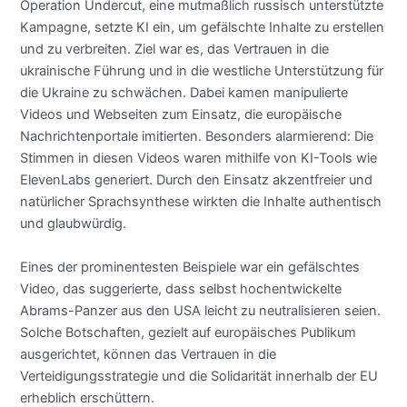
Operation Undercut, eine mutmaßlich russisch unterstützte
Kampagne, setzte KI ein, um gefälschte Inhalte zu erstellen
und zu verbreiten. Ziel war es, das Vertrauen in die
ukrainische Führung und in die westliche Unterstützung für
die Ukraine zu schwächen. Dabei kamen manipulierte
Videos und Webseiten zum Einsatz, die europäische
Nachrichtenportale imitierten. Besonders alarmierend: Die
Stimmen in diesen Videos waren mithilfe von KI-Tools wie
ElevenLabs generiert. Durch den Einsatz akzentfreier und
natürlicher Sprachsynthese wirkten die Inhalte authentisch
und glaubwürdig.
Eines der prominentesten Beispiele war ein gefälschtes
Video, das suggerierte, dass selbst hochentwickelte
Abrams-Panzer aus den USA leicht zu neutralisieren seien.
Solche Botschaften, gezielt auf europäisches Publikum
ausgerichtet, können das Vertrauen in die
Verteidigungsstrategie und die Solidarität innerhalb der EU
erheblich erschüttern.