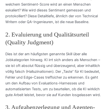
welchem Sentiment-Score wird an einen Menschen
eskaliert? Wie wird dieses Sentiment gemessen und
protokolliert? Diese Detailtiefe, ähnlich der von Technical
Writern oder QA-Ingenieuren, ist die neue Baseline.
2. Evaluierung und Qualitätsurteil
(Quality Judgment)
Dies ist der am häufigsten genannte Skill über alle
Jobkategorien hinweg. KI irrt sich anders als Menschen –
sie ist oft absolut flüssig und überzeugend, aber inhaltlich
völlig falsch (Halluzinationen). Der „Taste“ für KI bedeutet,
Fehler und Edge-Cases treffsicher zu erkennen. Es geht
um den Aufbau von Evaluations-Harnesses und
automatisierten Tests, um zu beurteilen, ob die KI wirklich
gute Arbeit leistet, bevor sie auf Kunden losgelassen wird.
3. Aufgabenzerlegung und Agenten-