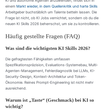
KI und autonome Agenten anzuwenden, findet sich in
einem
Markt wieder, in dem Quellenkritik und harte Skills
Arbeitgeber buchstäblich um Talente betteln lassen. Die
Frage ist nicht, ob KI Jobs vernichtet, sondern ob du die
neuen KI Skills 2026 beherrschst, um sie zu kontrollieren.
Häufig gestellte Fragen (FAQ)
Was sind die wichtigsten KI Skills 2026?
Die gefragtesten Fähigkeiten umfassen
Spezifikationspräzision, Evaluations-Systemebau, Multi-
Agenten-Management, Fehlerdiagnostik bei LLMs, KI-
Security-Design, Kontext-Architektur und Token-
Ökonomie. Reines Prompt-Engineering ist nicht mehr
ausreichend.
Warum ist „Taste“ (Geschmack) bei KI so
wichtig?