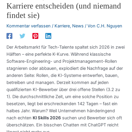
Karriere entscheiden (und niemand
findet sie)
Kommentar verfassen
/
Karriere
,
News
/ Von
C.H. Nguyen
Der Arbeitsmarkt für Tech-Talente spaltet sich 2026 in zwei
Hälften – eine perfekte K-Kurve. Während klassische
Software-Engineering- und Projektmanagement-Rollen
stagnieren oder abbauen, explodiert die Nachfrage auf der
anderen Seite: Rollen, die KI-Systeme entwerfen, bauen,
betreiben und managen. Derzeit kommen auf jeden
qualifizierten KI-Bewerber über drei offene Stellen (3.2 zu
1). Die durchschnittliche Zeit, um eine solche Position zu
besetzen, liegt bei erschreckenden 142 Tagen – fast ein
halbes Jahr. Warum? Weil Unternehmen händeringend
nach echten
KI Skills 2026
suchen und Bewerber sich oft
überschätzen. Ein bisschen Chatten mit ChatGPT reicht
längst nicht mehr aus.