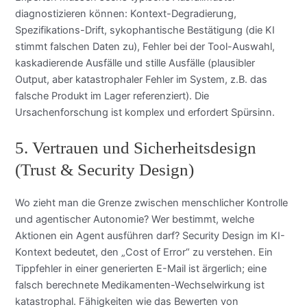
diagnostizieren können: Kontext-Degradierung,
Spezifikations-Drift, sykophantische Bestätigung (die KI
stimmt falschen Daten zu), Fehler bei der Tool-Auswahl,
kaskadierende Ausfälle und stille Ausfälle (plausibler
Output, aber katastrophaler Fehler im System, z.B. das
falsche Produkt im Lager referenziert). Die
Ursachenforschung ist komplex und erfordert Spürsinn.
5. Vertrauen und Sicherheitsdesign
(Trust & Security Design)
Wo zieht man die Grenze zwischen menschlicher Kontrolle
und agentischer Autonomie? Wer bestimmt, welche
Aktionen ein Agent ausführen darf? Security Design im KI-
Kontext bedeutet, den „Cost of Error“ zu verstehen. Ein
Tippfehler in einer generierten E-Mail ist ärgerlich; eine
falsch berechnete Medikamenten-Wechselwirkung ist
katastrophal. Fähigkeiten wie das Bewerten von