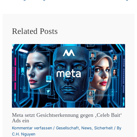
Related Posts
Meta setzt Gesichtserkennung gegen ‚Celeb Bait‘
Ads ein
Kommentar verfassen
/
Gesellschaft
,
News
,
Sicherheit
/ By
C.H. Nguyen