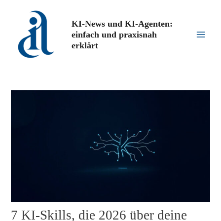
Zum
Inhalt
KI-News und KI-Agenten:
springen
einfach und praxisnah
Main
erklärt
Men
7 KI-Skills, die 2026 über deine