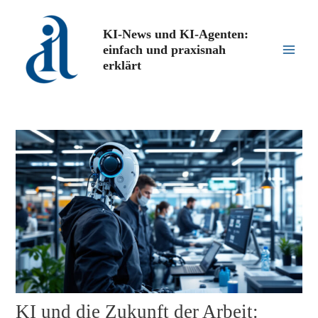
Zum
Inhalt
KI-News und KI-Agenten:
springen
einfach und praxisnah
Main
erklärt
Men
KI und die Zukunft der Arbeit: