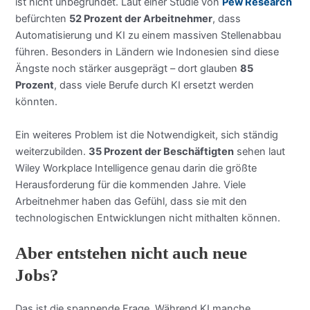
ist nicht unbegründet. Laut einer Studie von
Pew Research
befürchten
52 Prozent der Arbeitnehmer
, dass
Automatisierung und KI zu einem massiven Stellenabbau
führen. Besonders in Ländern wie Indonesien sind diese
Ängste noch stärker ausgeprägt – dort glauben
85
Prozent
, dass viele Berufe durch KI ersetzt werden
könnten.
Ein weiteres Problem ist die Notwendigkeit, sich ständig
weiterzubilden.
35 Prozent der Beschäftigten
sehen laut
Wiley Workplace Intelligence genau darin die größte
Herausforderung für die kommenden Jahre. Viele
Arbeitnehmer haben das Gefühl, dass sie mit den
technologischen Entwicklungen nicht mithalten können.
Aber entstehen nicht auch neue
Jobs?
Das ist die spannende Frage. Während KI manche