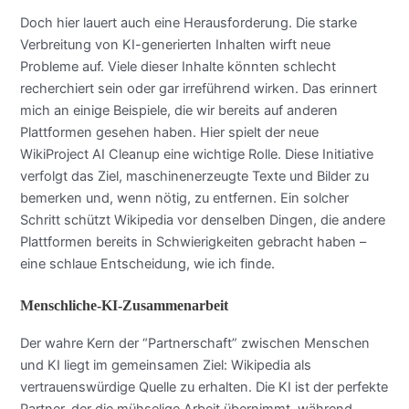
Doch hier lauert auch eine Herausforderung. Die starke
Verbreitung von KI-generierten Inhalten wirft neue
Probleme auf. Viele dieser Inhalte könnten schlecht
recherchiert sein oder gar irreführend wirken. Das erinnert
mich an einige Beispiele, die wir bereits auf anderen
Plattformen gesehen haben. Hier spielt der neue
WikiProject AI Cleanup eine wichtige Rolle. Diese Initiative
verfolgt das Ziel, maschinenerzeugte Texte und Bilder zu
bemerken und, wenn nötig, zu entfernen. Ein solcher
Schritt schützt Wikipedia vor denselben Dingen, die andere
Plattformen bereits in Schwierigkeiten gebracht haben –
eine schlaue Entscheidung, wie ich finde.
Menschliche-KI-Zusammenarbeit
Der wahre Kern der “Partnerschaft” zwischen Menschen
und KI liegt im gemeinsamen Ziel: Wikipedia als
vertrauenswürdige Quelle zu erhalten. Die KI ist der perfekte
Partner, der die mühselige Arbeit übernimmt, während