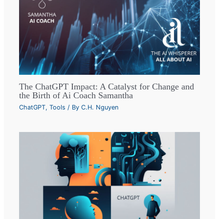
The ChatGPT Impact: A Catalyst for Change and
the Birth of Ai Coach Samantha
ChatGPT
,
Tools
/ By
C.H. Nguyen