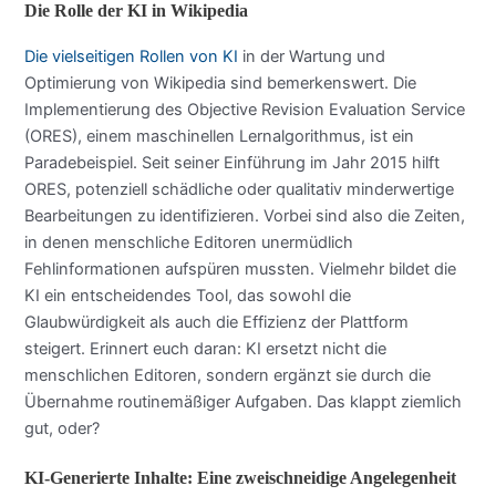
Die Rolle der KI in Wikipedia
Die vielseitigen Rollen von KI
in der Wartung und
Optimierung von Wikipedia sind bemerkenswert. Die
Implementierung des Objective Revision Evaluation Service
(ORES), einem maschinellen Lernalgorithmus, ist ein
Paradebeispiel. Seit seiner Einführung im Jahr 2015 hilft
ORES, potenziell schädliche oder qualitativ minderwertige
Bearbeitungen zu identifizieren. Vorbei sind also die Zeiten,
in denen menschliche Editoren unermüdlich
Fehlinformationen aufspüren mussten. Vielmehr bildet die
KI ein entscheidendes Tool, das sowohl die
Glaubwürdigkeit als auch die Effizienz der Plattform
steigert. Erinnert euch daran: KI ersetzt nicht die
menschlichen Editoren, sondern ergänzt sie durch die
Übernahme routinemäßiger Aufgaben. Das klappt ziemlich
gut, oder?
KI-Generierte Inhalte: Eine zweischneidige Angelegenheit