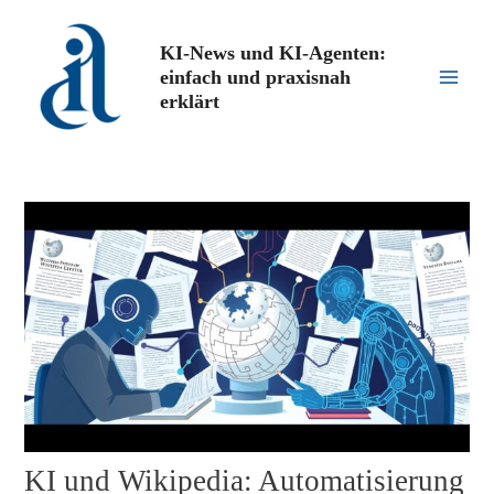
Zum
Inhalt
KI-News und KI-Agenten:
springen
einfach und praxisnah
Main
erklärt
Men
KI und Wikipedia: Automatisierung