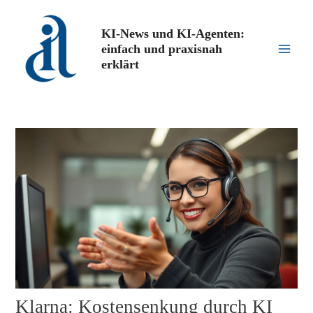
Zum
Inhalt
KI-News und KI-Agenten:
springen
einfach und praxisnah
Main
erklärt
Men
Klarna: Kostensenkung durch KI