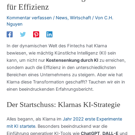
für Effizienz
Kommentar verfassen
/
News
,
Wirtschaft
/ Von
C.H.
Nguyen
In der dynamischen Welt des Fintechs hat Klarna
bewiesen, wie mächtig Künstliche Intelligenz (KI) sein
kann, um nicht nur
Kostensenkung durch KI
zu erreichen,
sondern auch die Effizienz in den unterschiedlichsten
Bereichen eines Unternehmens zu steigern. Aber wie hat
Klarna diese Transformation geschafft? Tauchen wir ein in
einen beeindruckenden Erfahrungsbericht.
Der Startschuss: Klarnas KI-Strategie
Alles begann, als Klarna im
Jahr 2022 erste Experimente
mit KI startete
. Besonders beeindruckend war die
Einführung generativer KI-Tools wie
ChatGPT
,
DALL-E
und