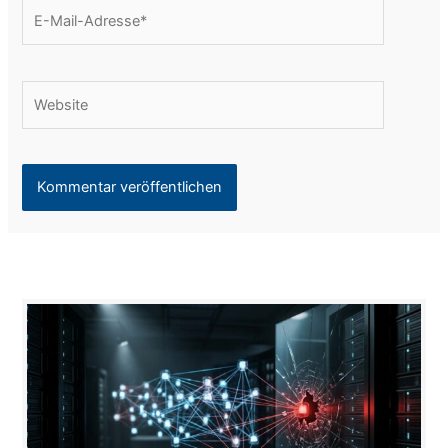
E-
Mail-
Adresse*
Website