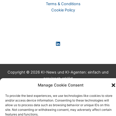
Terms & Conditions
Cookie Policy
Copyright © 2026 KI-News und KI-Agenten: einfach und
praxisnah erklärt
Manage Cookie Consent
To provide the best experiences, we use technologies like cookies to store
and/or access device information. Consenting to these technologies will
allow us to process data such as browsing behavior or unique IDs on this
site. Not consenting or withdrawing consent, may adversely affect certain
features and functions.