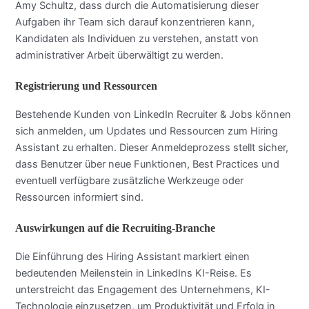
Amy Schultz, dass durch die Automatisierung dieser
Aufgaben ihr Team sich darauf konzentrieren kann,
Kandidaten als Individuen zu verstehen, anstatt von
administrativer Arbeit überwältigt zu werden.
Registrierung und Ressourcen
Bestehende Kunden von LinkedIn Recruiter & Jobs können
sich anmelden, um Updates und Ressourcen zum Hiring
Assistant zu erhalten. Dieser Anmeldeprozess stellt sicher,
dass Benutzer über neue Funktionen, Best Practices und
eventuell verfügbare zusätzliche Werkzeuge oder
Ressourcen informiert sind.
Auswirkungen auf die Recruiting-Branche
Die Einführung des Hiring Assistant markiert einen
bedeutenden Meilenstein in LinkedIns KI-Reise. Es
unterstreicht das Engagement des Unternehmens, KI-
Technologie einzusetzen, um Produktivität und Erfolg in