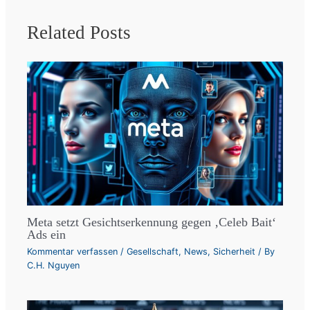
Related Posts
Meta setzt Gesichtserkennung gegen ‚Celeb Bait‘
Ads ein
Kommentar verfassen
/
Gesellschaft
,
News
,
Sicherheit
/ By
C.H. Nguyen