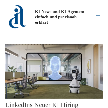
Zum
Inhalt
KI-News und KI-Agenten:
springen
einfach und praxisnah
Main
erklärt
Men
LinkedIns Neuer KI Hiring