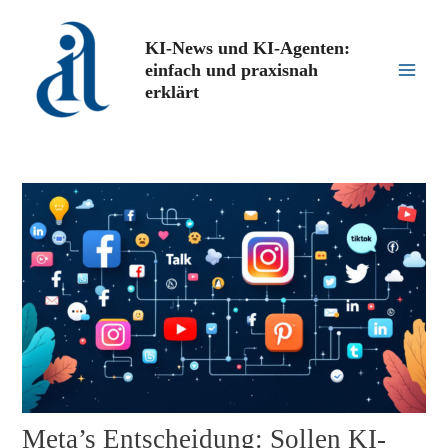
Zum
Inhalt
KI-News und KI-Agenten:
springen
einfach und praxisnah
Main
erklärt
Men
Meta’s Entscheidung: Sollen KI-