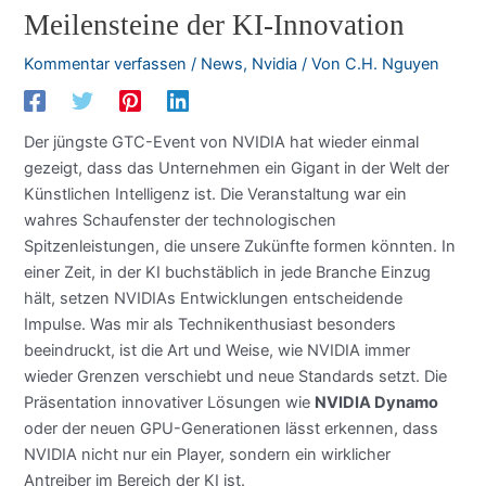
Meilensteine der KI-Innovation
Kommentar verfassen
/
News
,
Nvidia
/ Von
C.H. Nguyen
Der jüngste GTC-Event von NVIDIA hat wieder einmal
gezeigt, dass das Unternehmen ein Gigant in der Welt der
Künstlichen Intelligenz ist. Die Veranstaltung war ein
wahres Schaufenster der technologischen
Spitzenleistungen, die unsere Zukünfte formen könnten. In
einer Zeit, in der KI buchstäblich in jede Branche Einzug
hält, setzen NVIDIAs Entwicklungen entscheidende
Impulse. Was mir als Technikenthusiast besonders
beeindruckt, ist die Art und Weise, wie NVIDIA immer
wieder Grenzen verschiebt und neue Standards setzt. Die
Präsentation innovativer Lösungen wie
NVIDIA Dynamo
oder der neuen GPU-Generationen lässt erkennen, dass
NVIDIA nicht nur ein Player, sondern ein wirklicher
Antreiber im Bereich der KI ist.