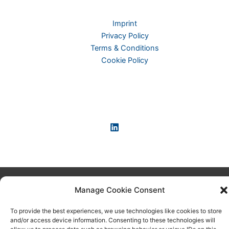
Imprint
Privacy Policy
Terms & Conditions
Cookie Policy
Copyright © 2026 KI-News und KI-Agenten: einfach und
Manage Cookie Consent
praxisnah erklärt
To provide the best experiences, we use technologies like cookies to store
and/or access device information. Consenting to these technologies will