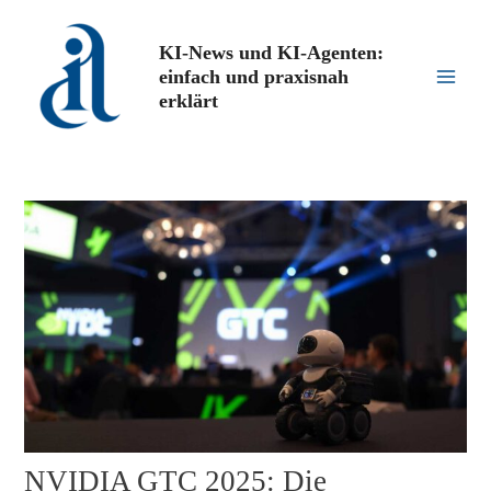
Zum
Inhalt
KI-News und KI-Agenten:
springen
einfach und praxisnah
Main
erklärt
Men
NVIDIA GTC 2025: Die