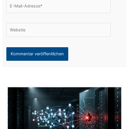
E-
Mail-
Adresse*
Website