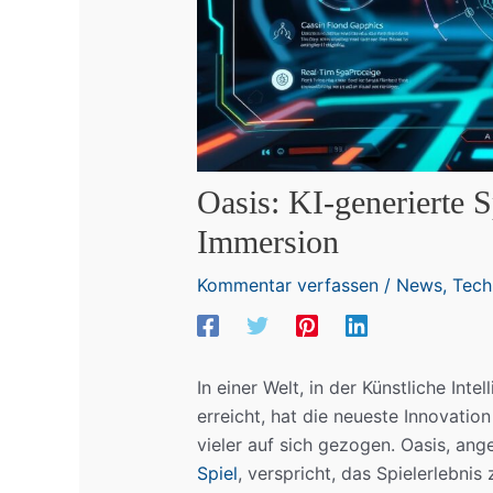
Oasis: KI-generierte S
Immersion
Kommentar verfassen
/
News
,
Tech
In einer Welt, in der Künstliche Int
erreicht, hat die neueste Innovatio
vieler auf sich gezogen. Oasis, ang
Spiel
, verspricht, das Spielerlebnis