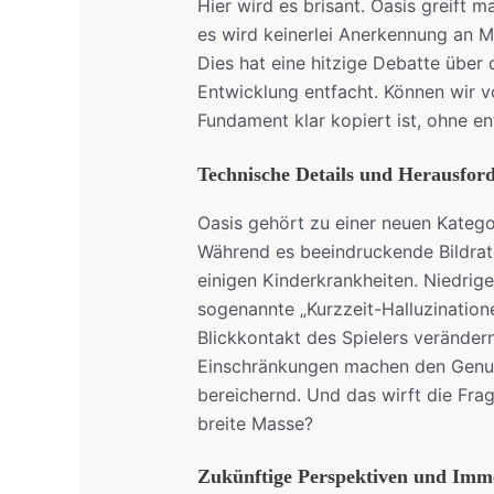
Hier wird es brisant. Oasis greift 
es wird keinerlei Anerkennung an M
Dies hat eine hitzige Debatte über 
Entwicklung entfacht. Können wir v
Fundament klar kopiert ist, ohne 
Technische Details und Herausfor
Oasis gehört zu einer neuen Katego
Während es beeindruckende Bildrat
einigen Kinderkrankheiten. Niedri
sogenannte „Kurzzeit-Halluzinatio
Blickkontakt des Spielers verändern
Einschränkungen machen den Genuss
bereichernd. Und das wirft die Frage
breite Masse?
Zukünftige Perspektiven und Imme