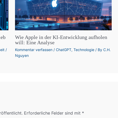
leb
Wie Apple in der KI-Entwicklung aufholen
will: Eine Analyse
eit
/
Kommentar verfassen
/
ChatGPT
,
Technologie
/ By
C.H.
Nguyen
öffentlicht.
Erforderliche Felder sind mit
*