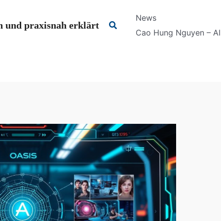
News
Suchen
 und praxisnah erklärt
Cao Hung Nguyen – AI 