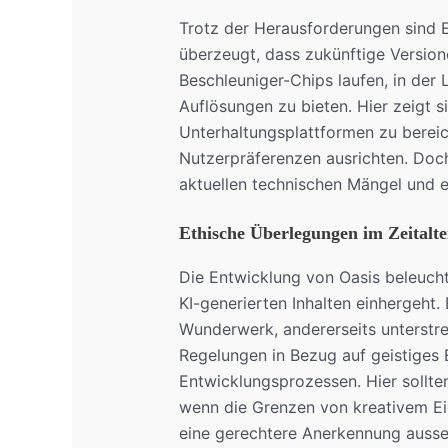
Trotz der Herausforderungen sind E
überzeugt, dass zukünftige Versione
Beschleuniger-Chips laufen, in der
Auflösungen zu bieten. Hier zeigt 
Unterhaltungsplattformen zu bereic
Nutzerpräferenzen ausrichten. Doch
aktuellen technischen Mängel und e
Ethische Überlegungen im Zeitalte
Die Entwicklung von Oasis beleucht
KI-generierten Inhalten einhergeht. 
Wunderwerk, andererseits unterstre
Regelungen in Bezug auf geistiges 
Entwicklungsprozessen. Hier sollte
wenn die Grenzen von kreativem E
eine gerechtere Anerkennung auss