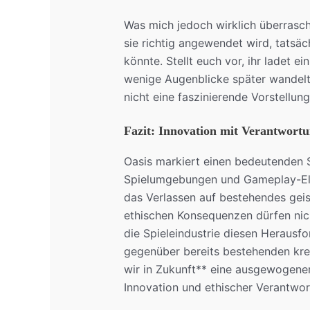
Was mich jedoch wirklich überrascht
sie richtig angewendet wird, tatsäc
könnte. Stellt euch vor, ihr ladet e
wenige Augenblicke später wandelt i
nicht eine faszinierende Vorstellun
Fazit: Innovation mit Verantwort
Oasis markiert einen bedeutenden Sc
Spielumgebungen und Gameplay-Ele
das Verlassen auf bestehendes gei
ethischen Konsequenzen dürfen nich
die Spieleindustrie diesen Heraus
gegenüber bereits bestehenden kre
wir in Zukunft** eine ausgewogene
Innovation und ethischer Verantwor