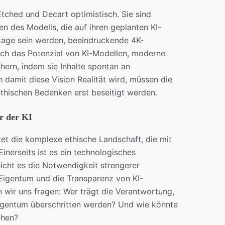
tched und Decart optimistisch. Sie sind
n des Modells, die auf ihren geplanten KI-
 Lage sein werden, beeindruckende 4K-
sich das Potenzial von KI-Modellen, moderne
hern, indem sie Inhalte spontan an
 damit diese Vision Realität wird, müssen die
thischen Bedenken erst beseitigt werden.
r der KI
et die komplexe ethische Landschaft, die mit
Einerseits ist es ein technologisches
icht es die Notwendigkeit strengerer
Eigentum und die Transparenz von KI-
n wir uns fragen: Wer trägt die Verantwortung,
igentum überschritten werden? Und wie könnte
ehen?