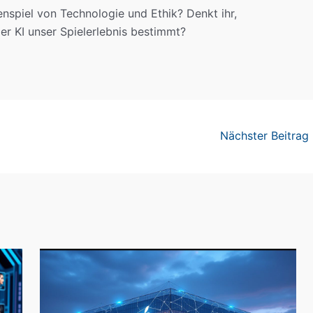
spiel von Technologie und Ethik? Denkt ihr,
 der KI unser Spielerlebnis bestimmt?
Nächster Beitrag