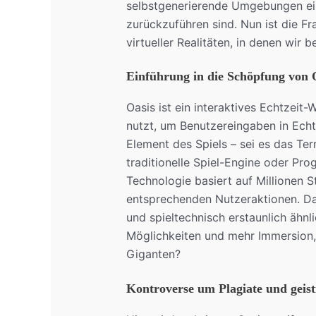
selbstgenerierende Umgebungen ein
zurückzuführen sind. Nun ist die Fr
virtueller Realitäten, in denen wir 
Einführung in die Schöpfung von 
Oasis ist ein interaktives Echtzeit
nutzt, um Benutzereingaben in Echt
Element des Spiels – sei es das Ter
traditionelle Spiel-Engine oder Pr
Technologie basiert auf Millionen
entsprechenden Nutzeraktionen. Das
und spieltechnisch erstaunlich ähnli
Möglichkeiten und mehr Immersion, 
Giganten?
Kontroverse um Plagiate und geis