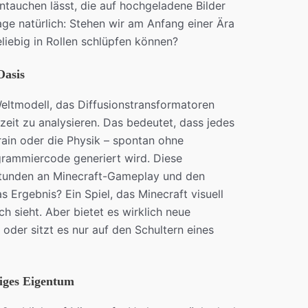
tauchen lässt, die auf hochgeladene Bilder
age natürlich: Stehen wir am Anfang einer Ära
beliebig in Rollen schlüpfen können?
Oasis
-Weltmodell, das Diffusionstransformatoren
zeit zu analysieren. Das bedeutet, dass jedes
rain oder die Physik – spontan ohne
ogrammiercode generiert wird. Diese
 Stunden an Minecraft-Gameplay und den
 Ergebnis? Ein Spiel, das Minecraft visuell
ch sieht. Aber bietet es wirklich neue
oder sitzt es nur auf den Schultern eines
tiges Eigentum