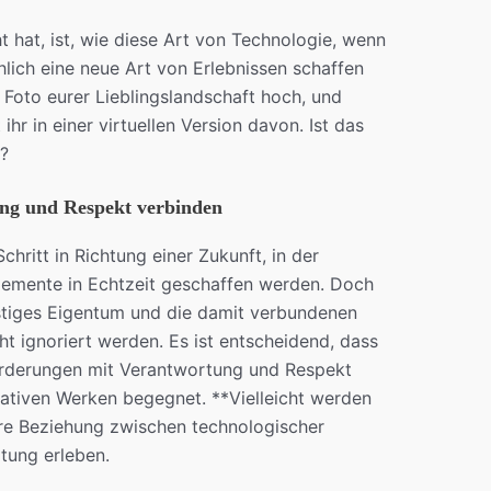
 hat, ist, wie diese Art von Technologie, wenn
hlich eine neue Art von Erlebnissen schaffen
in Foto eurer Lieblingslandschaft hoch, und
hr in einer virtuellen Version davon. Ist das
g?
ung und Respekt verbinden
hritt in Richtung einer Zukunft, in der
mente in Echtzeit geschaffen werden. Doch
stiges Eigentum und die damit verbundenen
t ignoriert werden. Es ist entscheidend, dass
forderungen mit Verantwortung und Respekt
ativen Werken begegnet. **Vielleicht werden
re Beziehung zwischen technologischer
tung erleben.