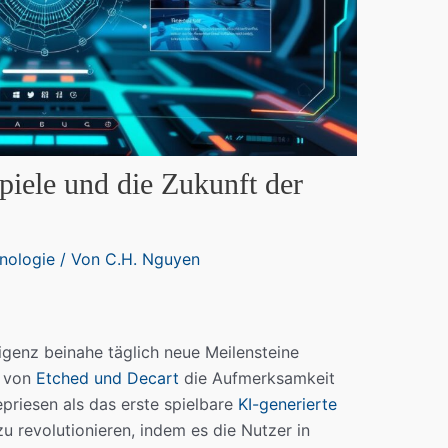
piele und die Zukunft der
nologie
/ Von
C.H. Nguyen
elligenz beinahe täglich neue Meilensteine
n von
Etched und Decart
die Aufmerksamkeit
epriesen als das erste spielbare
KI-generierte
 zu revolutionieren, indem es die Nutzer in