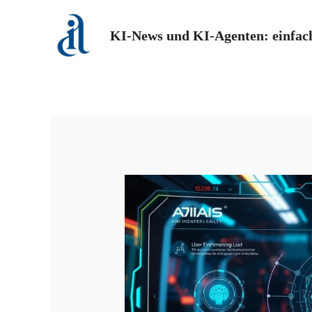
Zum
Inhalt
KI-News und KI-Agenten: einfach
springen