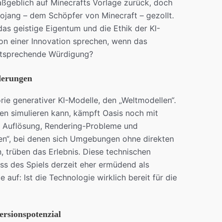
maßgeblich auf Minecrafts Vorlage zurück, doch
ojang – dem Schöpfer von Minecraft – gezollt.
das geistige Eigentum und die Ethik der KI-
on einer Innovation sprechen, wenn das
entsprechende Würdigung?
derungen
rie generativer KI-Modelle, den „Weltmodellen“.
en simulieren kann, kämpft Oasis noch mit
ge Auflösung, Rendering-Probleme und
nen“, bei denen sich Umgebungen ohne direkten
, trüben das Erlebnis. Diese technischen
 des Spiels derzeit eher ermüdend als
 auf: Ist die Technologie wirklich bereit für die
rsionspotenzial