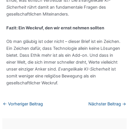
Ende, was ethisch vertretbar ist? Die
Evangelikale KI-
Sicherheit
rührt damit an fundamentale Fragen des
gesellschaftlichen Miteinanders.
Fazit: Ein Weckruf, den wir ernst nehmen sollten
Ob man gläubig ist oder nicht – dieser Brief ist ein Zeichen.
Ein Zeichen dafür, dass Technologie allein keine Lösungen
bietet. Dass Ethik mehr ist als ein Add-on. Und dass in
einer Welt, die sich immer schneller dreht, Werte vielleicht
unser einziger Anker sind.
Evangelikale KI-Sicherheit
ist
somit weniger eine religiöse Bewegung als ein
gesellschaftlicher Weckruf.
←
Vorheriger Beitrag
Nächster Beitrag
→