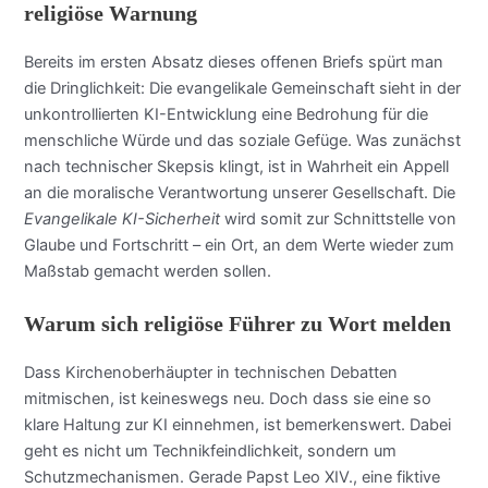
religiöse Warnung
Bereits im ersten Absatz dieses offenen Briefs spürt man
die Dringlichkeit: Die evangelikale Gemeinschaft sieht in der
unkontrollierten KI-Entwicklung eine Bedrohung für die
menschliche Würde und das soziale Gefüge. Was zunächst
nach technischer Skepsis klingt, ist in Wahrheit ein Appell
an die moralische Verantwortung unserer Gesellschaft. Die
Evangelikale KI-Sicherheit
wird somit zur Schnittstelle von
Glaube und Fortschritt – ein Ort, an dem Werte wieder zum
Maßstab gemacht werden sollen.
Warum sich religiöse Führer zu Wort melden
Dass Kirchenoberhäupter in technischen Debatten
mitmischen, ist keineswegs neu. Doch dass sie eine so
klare Haltung zur KI einnehmen, ist bemerkenswert. Dabei
geht es nicht um Technikfeindlichkeit, sondern um
Schutzmechanismen. Gerade Papst Leo XIV., eine fiktive