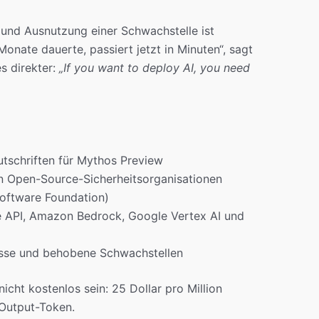
und Ausnutzung einer Schwachstelle ist
ate dauerte, passiert jetzt in Minuten“, sagt
s direkter:
„If you want to deploy AI, you need
tschriften für Mythos Preview
 Open-Source-Sicherheitsorganisationen
oftware Foundation)
e API, Amazon Bedrock, Google Vertex AI und
isse und behobene Schwachstellen
cht kostenlos sein: 25 Dollar pro Million
 Output-Token.