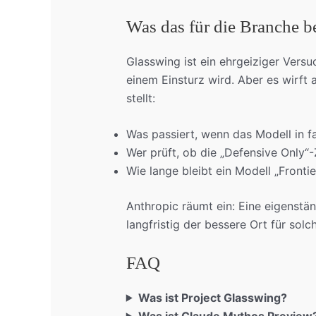
Was das für die Branche b
Glasswing ist ein ehrgeiziger Versu
einem Einsturz wird. Aber es wirft a
stellt:
Was passiert, wenn das Modell in f
Wer prüft, ob die „Defensive Only“
Wie lange bleibt ein Modell „Frontie
Anthropic räumt ein: Eine eigenstä
langfristig der bessere Ort für solch
FAQ
Was ist Project Glasswing?
Was ist Claude Mythos Preview