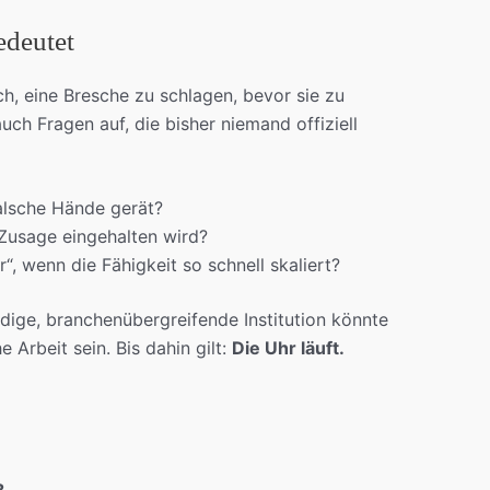
edeutet
ch, eine Bresche zu schlagen, bevor sie zu
uch Fragen auf, die bisher niemand offiziell
alsche Hände gerät?
-Zusage eingehalten wird?
r“, wenn die Fähigkeit so schnell skaliert?
ndige, branchenübergreifende Institution könnte
e Arbeit sein. Bis dahin gilt:
Die Uhr läuft.
?