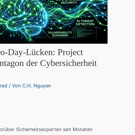
ro-Day-Lücken: Project
ntagon der Cybersicherheit
zed
/ Von
C.H. Nguyen
orüber Sicherheitsexperten seit Monaten