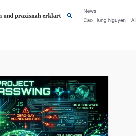
News
Suchen
 und praxisnah erklärt
Cao Hung Nguyen – AI 