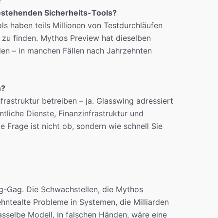
estehenden Sicherheits-Tools?
s haben teils Millionen von Testdurchläufen
 zu finden. Mythos Preview hat dieselben
en – in manchen Fällen nach Jahrzehnten
n?
frastruktur betreiben – ja. Glasswing adressiert
tliche Dienste, Finanzinfrastruktur und
Frage ist nicht ob, sondern wie schnell Sie
ng-Gag. Die Schwachstellen, die Mythos
hntealte Probleme in Systemen, die Milliarden
sselbe Modell, in falschen Händen, wäre eine