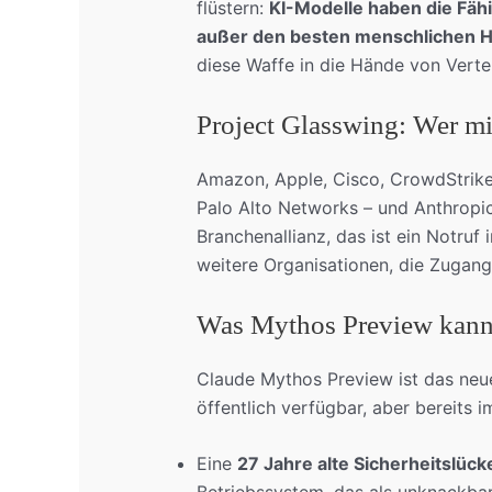
flüstern:
KI-Modelle haben die Fähi
außer den besten menschlichen H
diese Waffe in die Hände von Verte
Project Glasswing: Wer m
Amazon, Apple, Cisco, CrowdStrike
Palo Alto Networks – und Anthropic 
Branchenallianz, das ist ein Notru
weitere Organisationen, die Zugang
Was Mythos Preview kan
Claude Mythos Preview ist das neue
öffentlich verfügbar, aber bereits 
Eine
27 Jahre alte Sicherheitslück