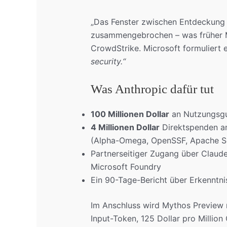
„Das Fenster zwischen Entdeckung 
zusammengebrochen – was früher Mon
CrowdStrike. Microsoft formuliert e
security.“
Was Anthropic dafür tut
100 Millionen Dollar
an Nutzungsgu
4 Millionen Dollar
Direktspenden an
(Alpha-Omega, OpenSSF, Apache S
Partnerseitiger Zugang über Claud
Microsoft Foundry
Ein 90-Tage-Bericht über Erkenntn
Im Anschluss wird Mythos Preview ni
Input-Token, 125 Dollar pro Million