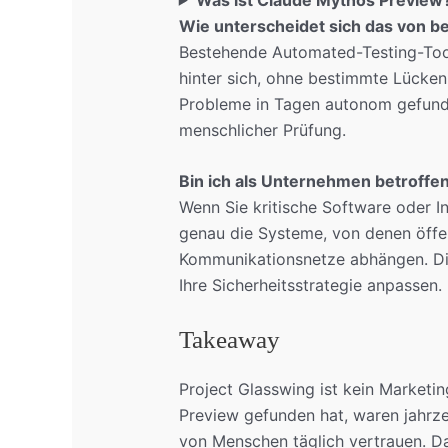
Wie unterscheidet sich das von b
Bestehende Automated-Testing-Tool
hinter sich, ohne bestimmte Lücken
Probleme in Tagen autonom gefund
menschlicher Prüfung.
Bin ich als Unternehmen betroffe
Wenn Sie kritische Software oder In
genau die Systeme, von denen öffen
Kommunikationsnetze abhängen. Die 
Ihre Sicherheitsstrategie anpassen.
Takeaway
Project Glasswing ist kein Marketi
Preview gefunden hat, waren jahrze
von Menschen täglich vertrauen. Da