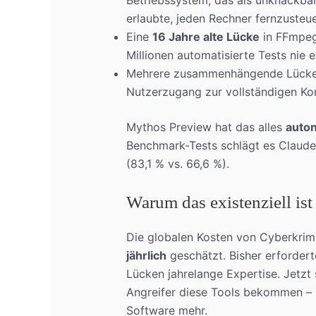
Betriebssystem, das als unknackbar 
erlaubte, jeden Rechner fernzusteue
Eine
16 Jahre alte Lücke
in FFmpeg 
Millionen automatisierte Tests nie 
Mehrere zusammenhängende Lück
Nutzerzugang zur vollständigen Kon
Mythos Preview hat das alles
auto
Benchmark-Tests schlägt es Claude
(83,1 % vs. 66,6 %).
Warum das existenziell ist
Die globalen Kosten von Cyberkrim
jährlich
geschätzt. Bisher erforder
Lücken jahrelange Expertise. Jetzt 
Angreifer diese Tools bekommen – u
Software mehr.