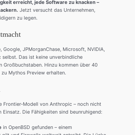
gkeit erreicht, jede Software zu knacken –
ackern.
Jetzt versucht das Unternehmen,
idigern zu legen.
itmacht
, Google, JPMorganChase, Microsoft, NVIDIA,
selbst. Das ist keine unverbindliche
f in Großbuchstaben. Hinzu kommen über 40
 zu Mythos Preview erhalten.
n
 Frontier-Modell von Anthropic – noch nicht
im Einsatz. Die Fähigkeiten sind beunruhigend:
e
in OpenBSD gefunden – einem