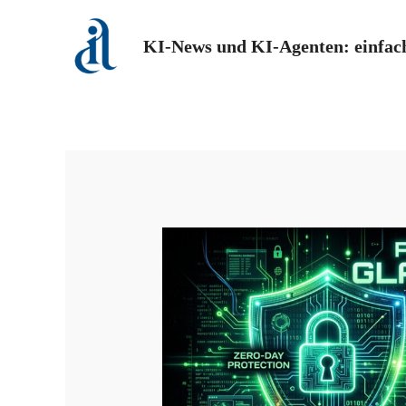
Zum
Inhalt
KI-News und KI-Agenten: einfach
springen