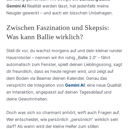
Gemini AI
Realität werden lässt, hat jedenfalls meine
Neugier geweckt – und auch ein bisschen Unbehagen.
Zwischen Faszination und Skepsis:
Was kann Ballie wirklich?
Stell dir vor, du wachst morgens auf und dein kleiner runder
Hausroboter – nennen wir ihn ruhig „Ballie 2.0“ – fährt
automatisch zum Fenster, spielt deinen Lieblingssong, sagt
dir freundlich, dass es heute regnen wird, und zeigt auf
dem Boden via Beamer deinen Kalender. Genau das
verspricht die Integration von
Gemini AI
: eine neue Qualität
an Interaktion, angepasst auf deinen Tagesablauf und
deine Gewohnheiten.
Doch was sich so charmant anhört, wirft auch Fragen auf.
Wer entscheidet, wie persönlich „persönlich“ wirklich sein
darf? Ab wann wird der kleine Helfer zum stillen