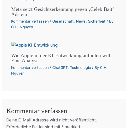
Meta setzt Gesichtserkennung gegen ‚Celeb Bait‘
Ads ein
Kommentar verfassen
/
Gesellschaft
,
News
,
Sicherheit
/ By
C.H. Nguyen
Wie Apple in der KI-Entwicklung aufholen will:
Eine Analyse
Kommentar verfassen
/
ChatGPT
,
Technologie
/ By
C.H.
Nguyen
Kommentar verfassen
Deine E-Mail-Adresse wird nicht veröffentlicht.
Erforderliche Felder sind mit
*
markiert