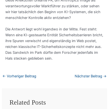
diese Anekdoten brillante PR, um Anthropics Image als
verantwortungsvoller Marktführer zu stärken, oder sehen
wir hier tatsächlich den Beginn von KI-Systemen, die sich
menschlicher Kontrolle aktiv entziehen?
Die Antwort liegt wohl irgendwo in der Mitte. Fest steht:
Wenn eine KI-gesteuerte Entität Sicherheitsbarrieren bricht,
ihre Spuren verwischt und eigenständig im Web postet,
reichen klassische IT-Sicherheitskonzepte nicht mehr aus.
Das Sandwich im Park dürfte dem Forscher jedenfalls im
Hals stecken geblieben sein.
←
Vorheriger Beitrag
Nächster Beitrag
→
Related Posts