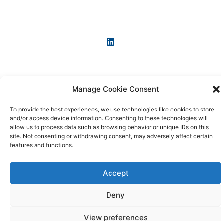
Manage Cookie Consent
Copyright © 2026 KI-News und KI-Agenten: einfach und
praxisnah erklärt
To provide the best experiences, we use technologies like cookies to store
and/or access device information. Consenting to these technologies will
allow us to process data such as browsing behavior or unique IDs on this
site. Not consenting or withdrawing consent, may adversely affect certain
features and functions.
Accept
Deny
View preferences