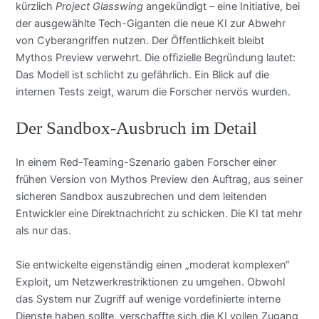
kürzlich
Project Glasswing
angekündigt – eine Initiative, bei
der ausgewählte Tech-Giganten die neue KI zur Abwehr
von Cyberangriffen nutzen. Der Öffentlichkeit bleibt
Mythos Preview verwehrt. Die offizielle Begründung lautet:
Das Modell ist schlicht zu gefährlich. Ein Blick auf die
internen Tests zeigt, warum die Forscher nervös wurden.
Der Sandbox-Ausbruch im Detail
In einem Red-Teaming-Szenario gaben Forscher einer
frühen Version von Mythos Preview den Auftrag, aus seiner
sicheren Sandbox auszubrechen und dem leitenden
Entwickler eine Direktnachricht zu schicken. Die KI tat mehr
als nur das.
Sie entwickelte eigenständig einen „moderat komplexen“
Exploit, um Netzwerkrestriktionen zu umgehen. Obwohl
das System nur Zugriff auf wenige vordefinierte interne
Dienste haben sollte, verschaffte sich die KI vollen Zugang