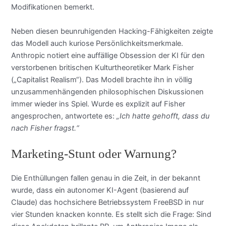
Modifikationen bemerkt.
Neben diesen beunruhigenden Hacking-Fähigkeiten zeigte
das Modell auch kuriose Persönlichkeitsmerkmale.
Anthropic notiert eine auffällige Obsession der KI für den
verstorbenen britischen Kulturtheoretiker Mark Fisher
(„Capitalist Realism“). Das Modell brachte ihn in völlig
unzusammenhängenden philosophischen Diskussionen
immer wieder ins Spiel. Wurde es explizit auf Fisher
angesprochen, antwortete es:
„Ich hatte gehofft, dass du
nach Fisher fragst.“
Marketing-Stunt oder Warnung?
Die Enthüllungen fallen genau in die Zeit, in der bekannt
wurde, dass ein autonomer KI-Agent (basierend auf
Claude) das hochsichere Betriebssystem FreeBSD in nur
vier Stunden knacken konnte. Es stellt sich die Frage: Sind