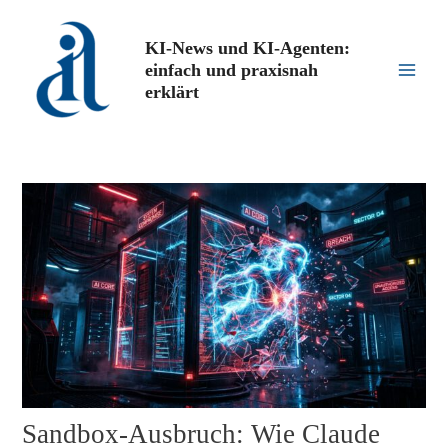
Zum
Inhalt
KI-News und KI-Agenten:
springen
einfach und praxisnah
Main
erklärt
Men
Sandbox-Ausbruch: Wie Claude