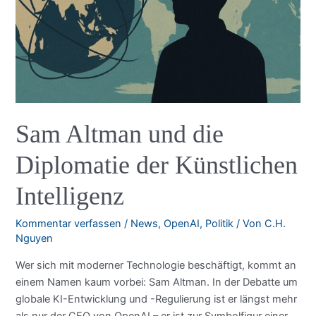
Sam Altman und die
Diplomatie der Künstlichen
Intelligenz
Kommentar verfassen
/
News
,
OpenAI
,
Politik
/ Von
C.H.
Nguyen
Wer sich mit moderner Technologie beschäftigt, kommt an
einem Namen kaum vorbei: Sam Altman. In der Debatte um
globale KI-Entwicklung und -Regulierung ist er längst mehr
als nur der CEO von OpenAI – er ist zur Symbolfigur einer