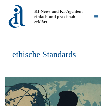
Zum
Inhalt
KI-News und KI-Agenten:
springen
einfach und praxisnah
Main
erklärt
Men
ethische Standards