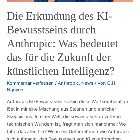
Die Erkundung des KI-
Bewusstseins durch
Anthropic: Was bedeutet
das für die Zukunft der
künstlichen Intelligenz?
Kommentar verfassen
/
Anthropic
,
News
/ Von
C.H.
Nguyen
Anthropic KI-Bewusstsein – allein diese Wortkombination
löst in mir eine Mischung aus Staunen und ehrlicher
Skepsis aus. In einer Welt, die sowieso schon voll von
technischen Wundern ist, fragt man sich manchmal: Wo
führt das alles hin? Wenn ein Unternehmen wie Anthropic
sich aufmacht, das Bewusstsein von KI zu erforschen,