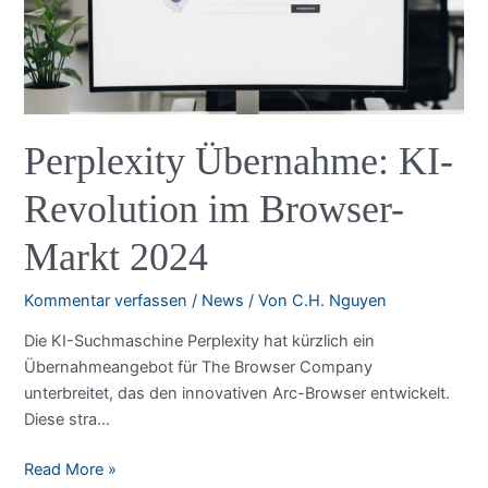
Perplexity Übernahme: KI-
Revolution im Browser-
Markt 2024
Kommentar verfassen
/
News
/ Von
C.H. Nguyen
Die KI-Suchmaschine Perplexity hat kürzlich ein
Übernahmeangebot für The Browser Company
unterbreitet, das den innovativen Arc-Browser entwickelt.
Diese stra…
Perplexity
Read More »