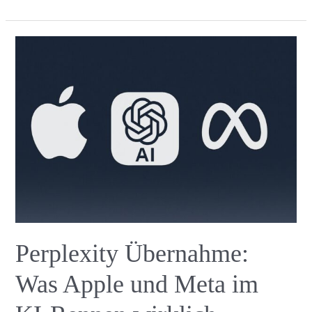
Übernahme:
KI-
Revolution
im
Browser-
Markt
2024
Perplexity Übernahme:
Was Apple und Meta im