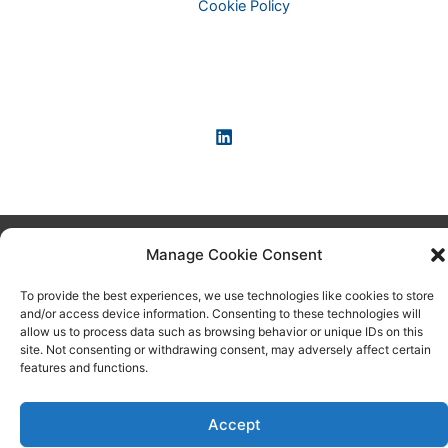
Cookie Policy
Copyright © 2026 KI-News und KI-Agenten: einfach und
Manage Cookie Consent
praxisnah erklärt
To provide the best experiences, we use technologies like cookies to store
and/or access device information. Consenting to these technologies will
allow us to process data such as browsing behavior or unique IDs on this
site. Not consenting or withdrawing consent, may adversely affect certain
features and functions.
Accept