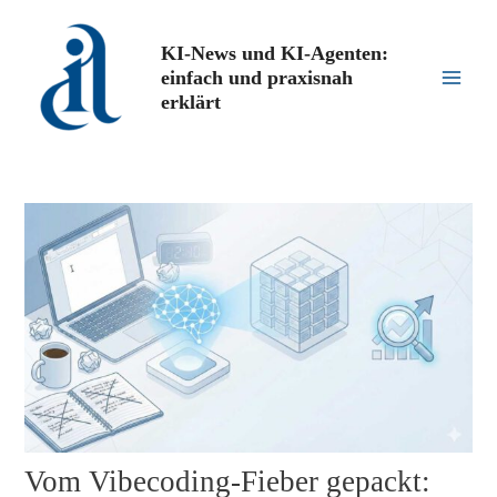
Zum
Inhalt
KI-News und KI-Agenten:
springen
einfach und praxisnah
Main
erklärt
Men
Vom Vibecoding-Fieber gepackt: