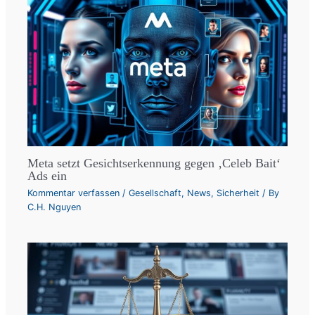
Meta setzt Gesichtserkennung gegen ‚Celeb Bait‘
Ads ein
Kommentar verfassen
/
Gesellschaft
,
News
,
Sicherheit
/ By
C.H. Nguyen