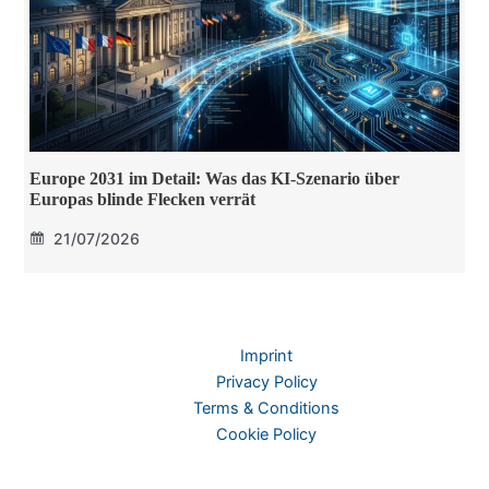
Europe 2031 im Detail: Was das KI-Szenario über
Europas blinde Flecken verrät
21/07/2026
Imprint
Privacy Policy
Terms & Conditions
Cookie Policy