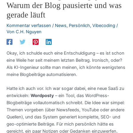
Warum der Blog pausierte und was
gerade läuft
Kommentar verfassen
/
News
,
Persönlich
,
Vibecoding
/
Von
C.H. Nguyen
Okay, ich schulde euch eine Entschuldigung – es ist schon
eine Weile her seit meinem letzten Beitrag. Ironisch, oder?
Als KI-Ingenieur sollte man meinen, ich könnte wenigstens
meine Blogbeiträge automatisieren.
Hatte ich auch vor. Ich war sogar dabei, eine neue SaaS zu
entwickeln:
Wordposty
– ein Tool, das WordPress-
Blogbeiträge vollautomatisch schreibt. Die Idee war simpel:
Themen vorgeben (über Newsfeeds, YouTube oder andere
Quellen), und das System generiert komplette, SEO- und
geo-optimierte Beiträge. Für mich persönlich hätte es
gereicht, ein paar Notizen oder Gedanken einzuwerfen,