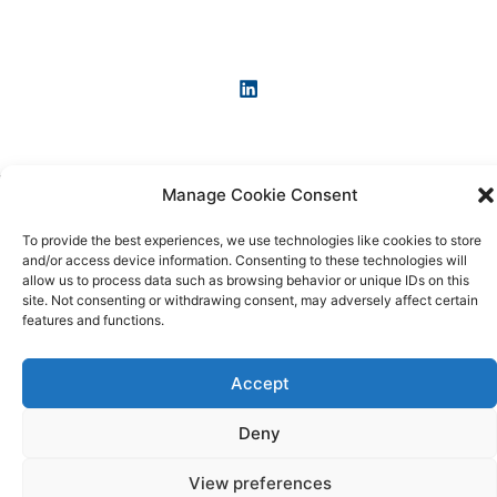
Manage Cookie Consent
Copyright © 2026 KI-News und KI-Agenten: einfach und
praxisnah erklärt
To provide the best experiences, we use technologies like cookies to store
and/or access device information. Consenting to these technologies will
allow us to process data such as browsing behavior or unique IDs on this
site. Not consenting or withdrawing consent, may adversely affect certain
features and functions.
Accept
Deny
View preferences