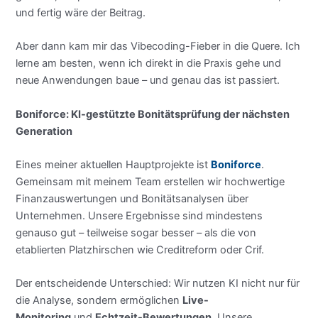
und fertig wäre der Beitrag.
Aber dann kam mir das Vibecoding-Fieber in die Quere. Ich
lerne am besten, wenn ich direkt in die Praxis gehe und
neue Anwendungen baue – und genau das ist passiert.
Boniforce: KI-gestützte Bonitätsprüfung der nächsten
Generation
Eines meiner aktuellen Hauptprojekte ist
Boniforce
.
Gemeinsam mit meinem Team erstellen wir hochwertige
Finanzauswertungen und Bonitätsanalysen über
Unternehmen. Unsere Ergebnisse sind mindestens
genauso gut – teilweise sogar besser – als die von
etablierten Platzhirschen wie Creditreform oder Crif.
Der entscheidende Unterschied: Wir nutzen KI nicht nur für
die Analyse, sondern ermöglichen
Live-
Monitoring
und
Echtzeit-Bewertungen
. Unsere