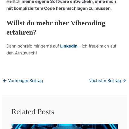
endlich
meine eigene Software entwickeln, ohne mich
mit kompliziertem Code herumschlagen zu müssen
.
Willst du mehr über Vibecoding
erfahren?
Dann schreib mir gerne auf
LinkedIn
– ich freue mich auf
den Austausch!
←
Vorheriger Beitrag
Nächster Beitrag
→
Related Posts