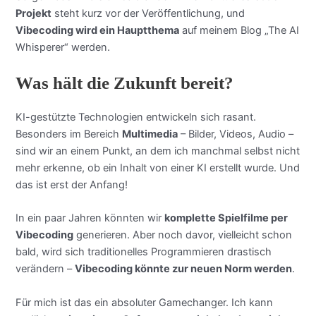
Projekt
steht kurz vor der Veröffentlichung, und
Vibecoding wird ein Hauptthema
auf meinem Blog „The AI
Whisperer“ werden.
Was hält die Zukunft bereit?
KI-gestützte Technologien entwickeln sich rasant.
Besonders im Bereich
Multimedia
– Bilder, Videos, Audio –
sind wir an einem Punkt, an dem ich manchmal selbst nicht
mehr erkenne, ob ein Inhalt von einer KI erstellt wurde. Und
das ist erst der Anfang!
In ein paar Jahren könnten wir
komplette Spielfilme per
Vibecoding
generieren. Aber noch davor, vielleicht schon
bald, wird sich traditionelles Programmieren drastisch
verändern –
Vibecoding könnte zur neuen Norm werden
.
Für mich ist das ein absoluter Gamechanger. Ich kann