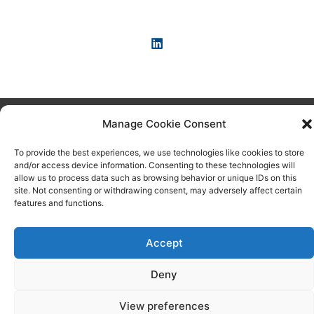
Copyright © 2026 KI-News und KI-Agenten: einfach und
Manage Cookie Consent
praxisnah erklärt
To provide the best experiences, we use technologies like cookies to store
and/or access device information. Consenting to these technologies will
allow us to process data such as browsing behavior or unique IDs on this
site. Not consenting or withdrawing consent, may adversely affect certain
features and functions.
Accept
Deny
View preferences