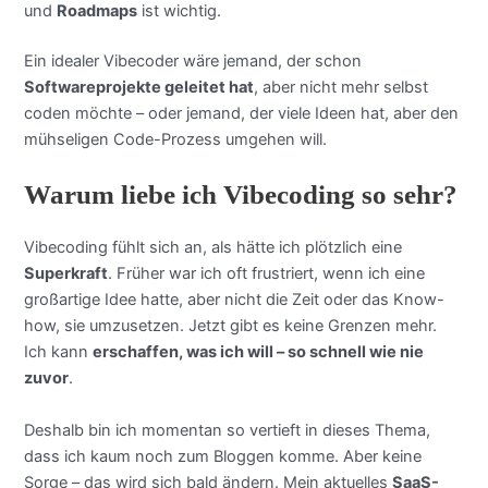
und
Roadmaps
ist wichtig.
Ein idealer Vibecoder wäre jemand, der schon
Softwareprojekte geleitet hat
, aber nicht mehr selbst
coden möchte – oder jemand, der viele Ideen hat, aber den
mühseligen Code-Prozess umgehen will.
Warum liebe ich Vibecoding so sehr?
Vibecoding fühlt sich an, als hätte ich plötzlich eine
Superkraft
. Früher war ich oft frustriert, wenn ich eine
großartige Idee hatte, aber nicht die Zeit oder das Know-
how, sie umzusetzen. Jetzt gibt es keine Grenzen mehr.
Ich kann
erschaffen, was ich will – so schnell wie nie
zuvor
.
Deshalb bin ich momentan so vertieft in dieses Thema,
dass ich kaum noch zum Bloggen komme. Aber keine
Sorge – das wird sich bald ändern. Mein aktuelles
SaaS-