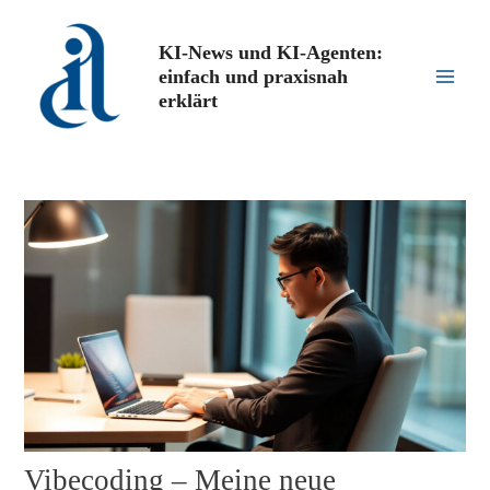
Zum
Inhalt
KI-News und KI-Agenten:
springen
einfach und praxisnah
Main
erklärt
Men
Vibecoding – Meine neue