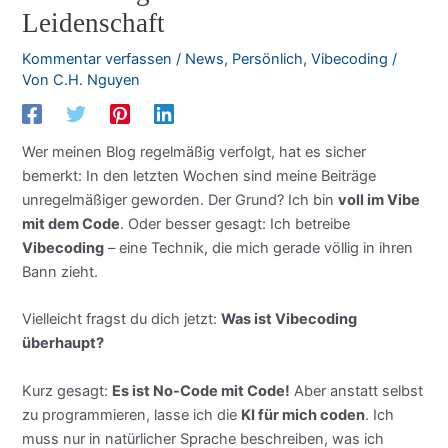
Leidenschaft
Kommentar verfassen
/
News
,
Persönlich
,
Vibecoding
/
Von
C.H. Nguyen
Wer meinen Blog regelmäßig verfolgt, hat es sicher
bemerkt: In den letzten Wochen sind meine Beiträge
unregelmäßiger geworden. Der Grund? Ich bin
voll im Vibe
mit dem Code
. Oder besser gesagt: Ich betreibe
Vibecoding
– eine Technik, die mich gerade völlig in ihren
Bann zieht.
Vielleicht fragst du dich jetzt:
Was ist Vibecoding
überhaupt?
Kurz gesagt:
Es ist No-Code mit Code!
Aber anstatt selbst
zu programmieren, lasse ich die
KI für mich coden
. Ich
muss nur in natürlicher Sprache beschreiben, was ich