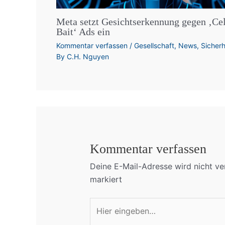
Meta setzt Gesichtserkennung gegen ‚Ce
Bait‘ Ads ein
Kommentar verfassen
/
Gesellschaft
,
News
,
Sicherh
By
C.H. Nguyen
Kommentar verfassen
Deine E-Mail-Adresse wird nicht ver
markiert
Hier
eingeben…