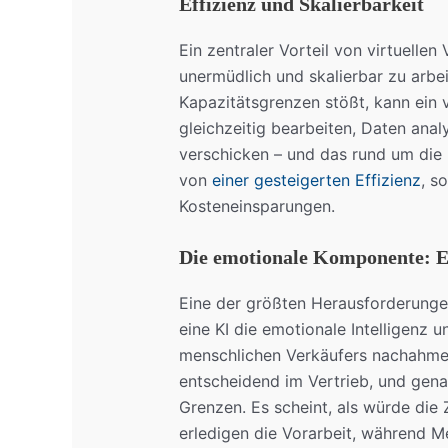
Effizienz und Skalierbarkeit
Ein zentraler Vorteil von virtuellen 
unermüdlich und skalierbar zu arbe
Kapazitätsgrenzen stößt, kann ein 
gleichzeitig bearbeiten, Daten anal
verschicken – und das rund um die 
von
einer gesteigerten Effizienz
, s
Kosteneinsparungen.
Die emotionale Komponente: E
Eine der größten Herausforderungen
eine KI die emotionale Intelligenz
menschlichen Verkäufers nachahmen
entscheidend im Vertrieb, und genau
Grenzen. Es scheint, als würde die
erledigen die Vorarbeit, während 