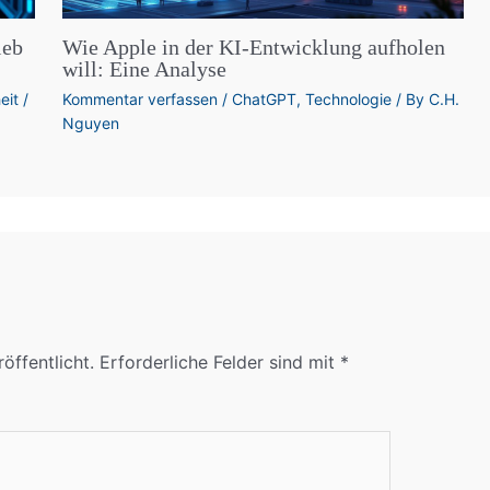
leb
Wie Apple in der KI-Entwicklung aufholen
will: Eine Analyse
eit
/
Kommentar verfassen
/
ChatGPT
,
Technologie
/ By
C.H.
Nguyen
öffentlicht.
Erforderliche Felder sind mit
*