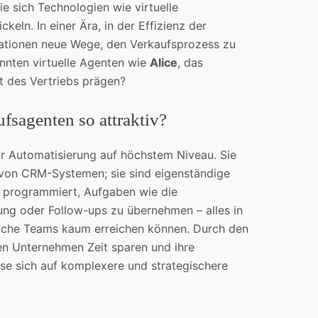
ie sich Technologien wie virtuelle
eln. In einer Ära, in der Effizienz der
ovationen neue Wege, den Verkaufsprozess zu
nnten virtuelle Agenten wie
Alice
, das
t des Vertriebs prägen?
fsagenten so attraktiv?
ür Automatisierung auf höchstem Niveau. Sie
 von CRM-Systemen; sie sind eigenständige
f programmiert, Aufgaben wie die
ung oder Follow-ups zu übernehmen – alles in
liche Teams kaum erreichen können. Durch den
en Unternehmen Zeit sparen und ihre
ese sich auf komplexere und strategischere