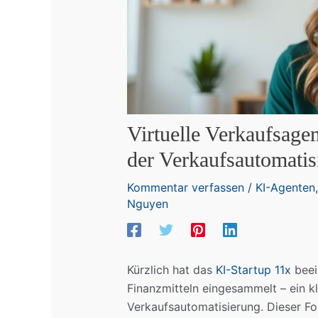
Virtuelle Verkaufsage
der Verkaufsautomatis
Kommentar verfassen
/
KI-Agenten
Nguyen
Kürzlich hat das
KI-Startup 11x
beei
Finanzmitteln eingesammelt – ein k
Verkaufsautomatisierung. Dieser For