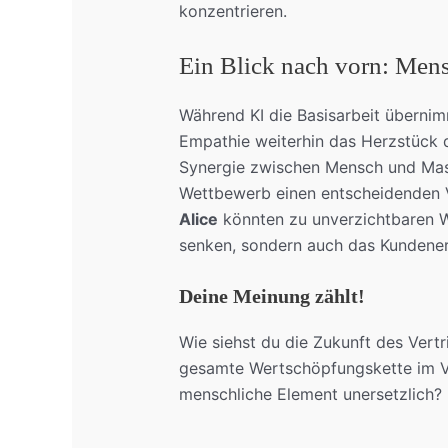
konzentrieren.
Ein Blick nach vorn: Men
Während KI die Basisarbeit übernim
Empathie weiterhin das Herzstück d
Synergie zwischen Mensch und Masc
Wettbewerb einen entscheidenden Vo
Alice
könnten zu unverzichtbaren W
senken, sondern auch das Kundener
Deine Meinung zählt!
Wie siehst du die Zukunft des Ver
gesamte Wertschöpfungskette im Ve
menschliche Element unersetzlich?