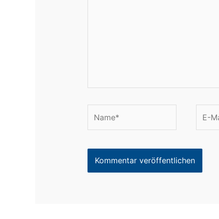
Name*
E-
Mail-
Adres