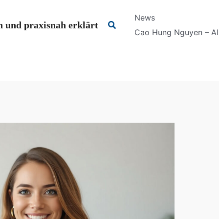
News
Suchen
 und praxisnah erklärt
Cao Hung Nguyen – AI 