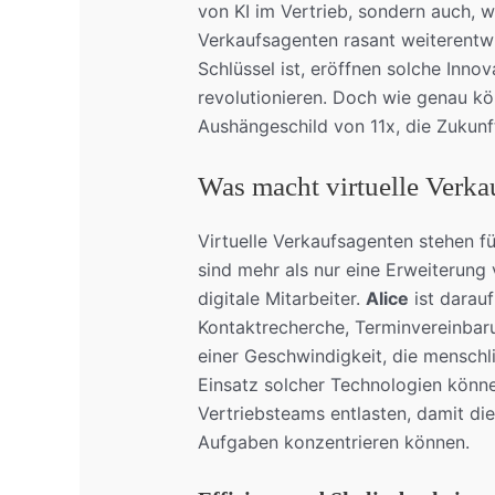
von KI im Vertrieb, sondern auch, w
Verkaufsagenten rasant weiterentwick
Schlüssel ist, eröffnen solche Inn
revolutionieren. Doch wie genau kö
Aushängeschild von 11x, die Zukunf
Was macht virtuelle Verkau
Virtuelle Verkaufsagenten stehen f
sind mehr als nur eine Erweiterung
digitale Mitarbeiter.
Alice
ist darau
Kontaktrecherche, Terminvereinbar
einer Geschwindigkeit, die mensch
Einsatz solcher Technologien könn
Vertriebsteams entlasten, damit di
Aufgaben konzentrieren können.