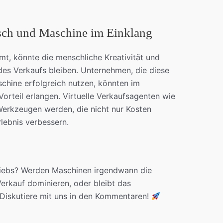
sch und Maschine im Einklang
mt, könnte die menschliche Kreativität und
es Verkaufs bleiben. Unternehmen, die diese
hine erfolgreich nutzen, könnten im
rteil erlangen. Virtuelle Verkaufsagenten wie
erkzeugen werden, die nicht nur Kosten
lebnis verbessern.
triebs? Werden Maschinen irgendwann die
rkauf dominieren, oder bleibt das
 Diskutiere mit uns in den Kommentaren!