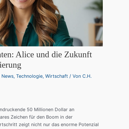
nten: Alice und die Zukunft
ierung
,
News
,
Technologie
,
Wirtschaft
/ Von
C.H.
ndruckende 50 Millionen Dollar an
lares Zeichen für den Boom in der
tschritt zeigt nicht nur das enorme Potenzial