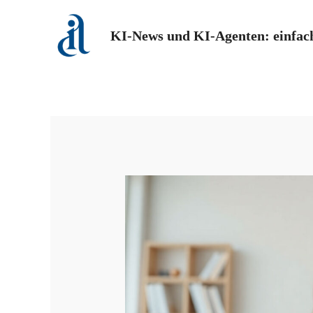
Zum
Inhalt
KI-News und KI-Agenten: einfach
springen