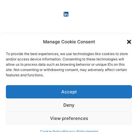
Manage Cookie Consent
Copyright © 2026 KI-News und KI-Agenten: einfach und
praxisnah erklärt
To provide the best experiences, we use technologies like cookies to store
and/or access device information. Consenting to these technologies will
allow us to process data such as browsing behavior or unique IDs on this
site. Not consenting or withdrawing consent, may adversely affect certain
features and functions.
Accept
Deny
View preferences
Cookie Policy
Privacy Policy
Imprint