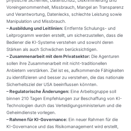
physische Sicherheit, Datenschutz, Diskriminierung und
Voreingenommenheit, Missbrauch, Mangel an Transparenz
und Verantwortung, Datenlecks, schlechte Leistung sowie
Manipulation und Missbrauch.
– Ausbildung und Leitlinien:
Entfernte Schulungs- und
Leitprogramm werden erstellt, um sicherzustellen, dass die
Bediener die KI-Systeme verstehen und sowohl deren
Stärken als auch Schwächen berücksichtigen.
– Zusammenarbeit mit dem Privatsektor:
Die Agenturen
sollen ihre Zusammenarbeit mit nicht-traditionellen
Anbietern verstärken. Ziel ist es, aufkommende Fähigkeiten
zu identifizieren und besser zu verstehen, die das nationale
Sicherheitsziel der USA beeinflussen könnten.
– Regulatorische Änderungen:
Eine Arbeitsgruppe soll
binnen 210 Tagen Empfehlungen zur Beschaffung von KI-
Technologien durch das Verteidigungsministerium und die
Geheimdienste vorlegen.
– Rahmen für KI-Governance:
Ein neuer Rahmen für die
KI-Governance und das Risikomanagement wird erstellt,