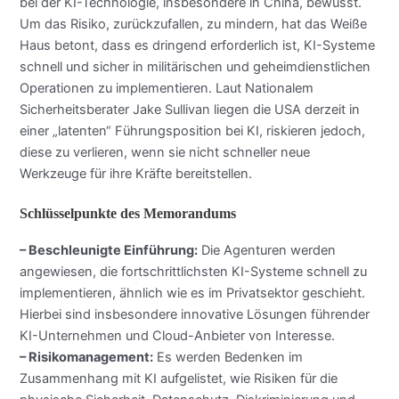
bei der KI-Technologie, insbesondere in China, bewusst.
Um das Risiko, zurückzufallen, zu mindern, hat das Weiße
Haus betont, dass es dringend erforderlich ist, KI-Systeme
schnell und sicher in militärischen und geheimdienstlichen
Operationen zu implementieren. Laut Nationalem
Sicherheitsberater Jake Sullivan liegen die USA derzeit in
einer „latenten“ Führungsposition bei KI, riskieren jedoch,
diese zu verlieren, wenn sie nicht schneller neue
Werkzeuge für ihre Kräfte bereitstellen.
Schlüsselpunkte des Memorandums
– Beschleunigte Einführung:
Die Agenturen werden
angewiesen, die fortschrittlichsten KI-Systeme schnell zu
implementieren, ähnlich wie es im Privatsektor geschieht.
Hierbei sind insbesondere innovative Lösungen führender
KI-Unternehmen und Cloud-Anbieter von Interesse.
– Risikomanagement:
Es werden Bedenken im
Zusammenhang mit KI aufgelistet, wie Risiken für die