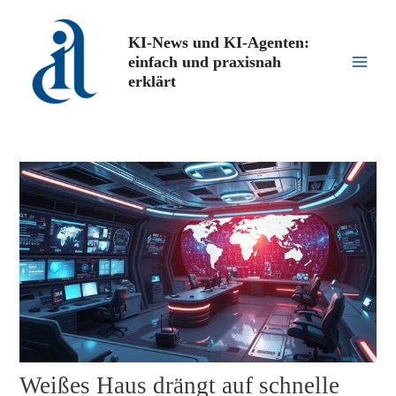
Zum
Inhalt
KI-News und KI-Agenten:
springen
einfach und praxisnah
Main
erklärt
Men
Weißes Haus drängt auf schnelle