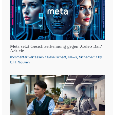
Meta setzt Gesichtserkennung gegen ‚Celeb Bait‘
Ads ein
Kommentar verfassen
/
Gesellschaft
,
News
,
Sicherheit
/ By
C.H. Nguyen