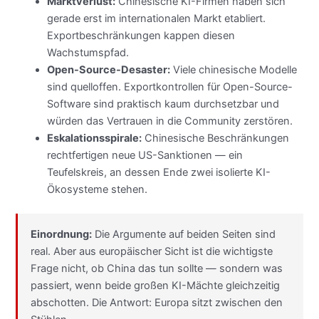
Marktverlust:
Chinesische KI-Firmen haben sich
gerade erst im internationalen Markt etabliert.
Exportbeschränkungen kappen diesen
Wachstumspfad.
Open-Source-Desaster:
Viele chinesische Modelle
sind quelloffen. Exportkontrollen für Open-Source-
Software sind praktisch kaum durchsetzbar und
würden das Vertrauen in die Community zerstören.
Eskalationsspirale:
Chinesische Beschränkungen
rechtfertigen neue US-Sanktionen — ein
Teufelskreis, an dessen Ende zwei isolierte KI-
Ökosysteme stehen.
Einordnung:
Die Argumente auf beiden Seiten sind
real. Aber aus europäischer Sicht ist die wichtigste
Frage nicht, ob China das tun sollte — sondern was
passiert, wenn beide großen KI-Mächte gleichzeitig
abschotten. Die Antwort: Europa sitzt zwischen den