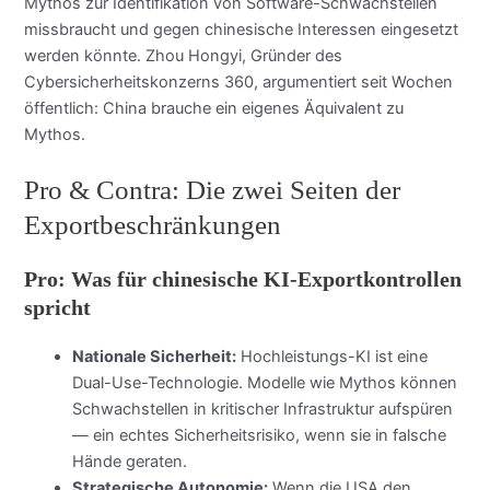
Mythos zur Identifikation von Software-Schwachstellen
missbraucht und gegen chinesische Interessen eingesetzt
werden könnte. Zhou Hongyi, Gründer des
Cybersicherheitskonzerns 360, argumentiert seit Wochen
öffentlich: China brauche ein eigenes Äquivalent zu
Mythos.
Pro & Contra: Die zwei Seiten der
Exportbeschränkungen
Pro: Was für chinesische KI-Exportkontrollen
spricht
Nationale Sicherheit:
Hochleistungs-KI ist eine
Dual-Use-Technologie. Modelle wie Mythos können
Schwachstellen in kritischer Infrastruktur aufspüren
— ein echtes Sicherheitsrisiko, wenn sie in falsche
Hände geraten.
Strategische Autonomie:
Wenn die USA den