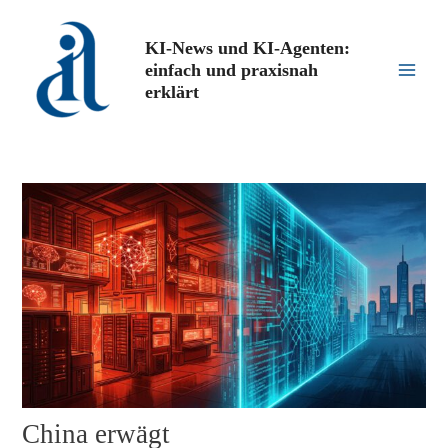
Zum
Inhalt
KI-News und KI-Agenten:
springen
einfach und praxisnah
Main
erklärt
Men
China erwägt