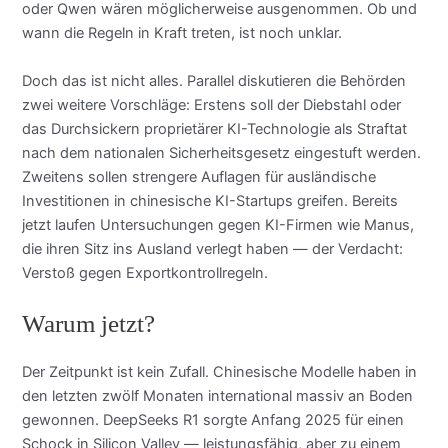
oder Qwen wären möglicherweise ausgenommen. Ob und
wann die Regeln in Kraft treten, ist noch unklar.
Doch das ist nicht alles. Parallel diskutieren die Behörden
zwei weitere Vorschläge: Erstens soll der Diebstahl oder
das Durchsickern proprietärer KI-Technologie als Straftat
nach dem nationalen Sicherheitsgesetz eingestuft werden.
Zweitens sollen strengere Auflagen für ausländische
Investitionen in chinesische KI-Startups greifen. Bereits
jetzt laufen Untersuchungen gegen KI-Firmen wie Manus,
die ihren Sitz ins Ausland verlegt haben — der Verdacht:
Verstoß gegen Exportkontrollregeln.
Warum jetzt?
Der Zeitpunkt ist kein Zufall. Chinesische Modelle haben in
den letzten zwölf Monaten international massiv an Boden
gewonnen. DeepSeeks R1 sorgte Anfang 2025 für einen
Schock in Silicon Valley — leistungsfähig, aber zu einem