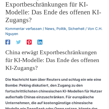
Exportbeschränkungen für KI-
Modelle: Das Ende des offenen KI-
Zugangs?
Kommentar verfassen
/
News
,
Politik
,
Sicherheit
/ Von
C.H.
Nguyen
China erwägt Exportbeschränkungen
für KI-Modelle: Das Ende des offenen
KI-Zugangs?
Die Nachricht kam über Reuters und schlug ein wie eine
Bombe: Peking diskutiert, den Zugang zu den
fortschrittlichsten chinesischen KI-Modellen für Nutzer
außerhalb Chinas einzuschränken. Für europäische
Unternehmen, die auf kostengünstige chinesische
Modelle wie DeepSeek oder Qwen setzen, könnte das