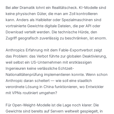
Bei aller Dramatik lohnt ein Realitätscheck. KI-Modelle sind
keine physischen Güter, die man am Zoll kontrollieren
kann. Anders als Halbleiter oder Spezialmaschinen sind
vortrainierte Gewichte digitale Dateien, die per API oder
Download verteilt werden. Die technische Hürde, den
Zugriff geografisch zuverlässig zu beschränken, ist enorm.
Anthropics Erfahrung mit dem Fable-Exportverbot zeigt
das Problem: das Verbot führte zur globalen Deaktivierung,
weil selbst ein US-Unternehmen mit erstklassigen
Ingenieuren keine verlässliche Echtzeit-
Nationalitätenprüfung implementieren konnte. Wenn schon
Anthropic daran scheitert — wie soll eine staatlich
verordnete Lösung in China funktionieren, wo Entwickler
mit VPNs routiniert umgehen?
Für Open-Weight-Modelle ist die Lage noch klarer: Die
Gewichte sind bereits auf Servern weltweit gespiegelt, in