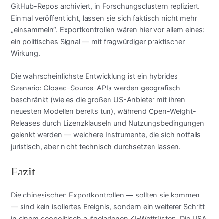
GitHub-Repos archiviert, in Forschungsclustern repliziert.
Einmal veröffentlicht, lassen sie sich faktisch nicht mehr
„einsammeln“. Exportkontrollen wären hier vor allem eines:
ein politisches Signal — mit fragwürdiger praktischer
Wirkung.
Die wahrscheinlichste Entwicklung ist ein hybrides
Szenario: Closed-Source-APIs werden geografisch
beschränkt (wie es die großen US-Anbieter mit ihren
neuesten Modellen bereits tun), während Open-Weight-
Releases durch Lizenzklauseln und Nutzungsbedingungen
gelenkt werden — weichere Instrumente, die sich notfalls
juristisch, aber nicht technisch durchsetzen lassen.
Fazit
Die chinesischen Exportkontrollen — sollten sie kommen
— sind kein isoliertes Ereignis, sondern ein weiterer Schritt
in einem geopolitisch aufgeladenen KI-Wettrüsten. Die USA