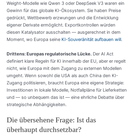
Weight-Modelle wie Qwen 3 oder DeepSeek V3 waren ein
Gewinn für das globale KI-Ökosystem. Sie haben Preise
gedrückt, Wettbewerb erzwungen und die Entwicklung
eigener Derivate ermöglicht. Exportkontrollen würden
diesen Katalysator ausschalten — ausgerechnet in dem
Moment, wo Europa seine
KI-Souveränität aufbauen will
.
Drittens: Europas regulatorische Lücke.
Der AI Act
definiert klare Regeln für KI innerhalb der EU, aber er regelt
nicht, wie Europa mit dem Zugang zu externen Modellen
umgeht. Wenn sowohl die USA als auch China den KI-
Zugang politisieren, braucht Europa eine eigene Strategie:
Investitionen in lokale Modelle, Notfallpläne für Lieferketten
und — so unbequem das ist — eine ehrliche Debatte über
strategische Abhängigkeiten.
Die übersehene Frage: Ist das
überhaupt durchsetzbar?