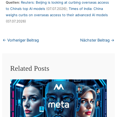
Quellen:
Reuters: Beijing is looking at curbing overseas access
to China’s top AI models
(07.07.2026);
Times of India: China
weighs curbs on overseas access to their advanced AI models
(07.07.2026)
←
Vorheriger Beitrag
Nächster Beitrag
→
Related Posts