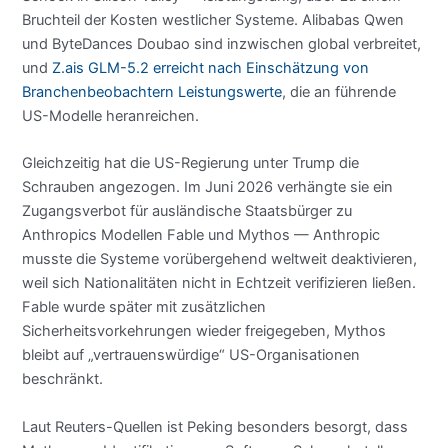
Bruchteil der Kosten westlicher Systeme. Alibabas Qwen
und ByteDances Doubao sind inzwischen global verbreitet,
und
Z.ais GLM-5.2 erreicht nach Einschätzung von
Branchenbeobachtern Leistungswerte
, die an führende
US-Modelle heranreichen.
Gleichzeitig hat die US-Regierung unter Trump die
Schrauben angezogen. Im Juni 2026 verhängte sie ein
Zugangsverbot für ausländische Staatsbürger zu
Anthropics Modellen Fable und Mythos — Anthropic
musste die Systeme vorübergehend weltweit deaktivieren,
weil sich Nationalitäten nicht in Echtzeit verifizieren ließen.
Fable wurde später mit zusätzlichen
Sicherheitsvorkehrungen wieder freigegeben, Mythos
bleibt auf „vertrauenswürdige“ US-Organisationen
beschränkt.
Laut Reuters-Quellen ist Peking besonders besorgt, dass