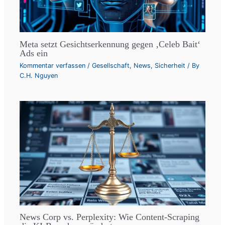
Meta setzt Gesichtserkennung gegen ‚Celeb Bait‘
Ads ein
Kommentar verfassen
/
Gesellschaft
,
News
,
Sicherheit
/ By
C.H. Nguyen
News Corp vs. Perplexity: Wie Content-Scraping