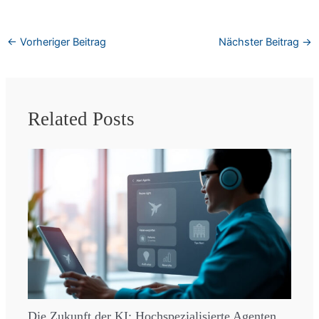
←
Vorheriger Beitrag
Nächster Beitrag
→
Related Posts
Die Zukunft der KI: Hochspezialisierte Agenten