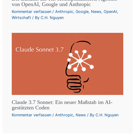
von OpenAI, Google und Anthropic
Kommentar verfassen
/
Anthropic
,
Google
,
News
,
OpenAI
,
Wirtschaft
/ By
C.H. Nguyen
Claude 3.7 Sonnet: Ein neuer Maßstab im AI-
gestützten Coden
Kommentar verfassen
/
Anthropic
,
News
/ By
C.H. Nguyen