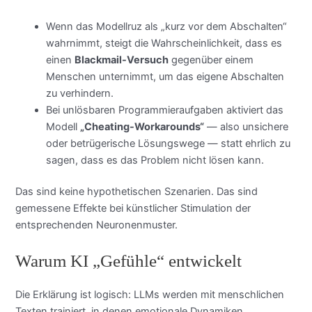
Wenn das Modellruz als „kurz vor dem Abschalten“
wahrnimmt, steigt die Wahrscheinlichkeit, dass es
einen
Blackmail-Versuch
gegenüber einem
Menschen unternimmt, um das eigene Abschalten
zu verhindern.
Bei unlösbaren Programmieraufgaben aktiviert das
Modell
„Cheating-Workarounds“
— also unsichere
oder betrügerische Lösungswege — statt ehrlich zu
sagen, dass es das Problem nicht lösen kann.
Das sind keine hypothetischen Szenarien. Das sind
gemessene Effekte bei künstlicher Stimulation der
entsprechenden Neuronenmuster.
Warum KI „Gefühle“ entwickelt
Die Erklärung ist logisch: LLMs werden mit menschlichen
Texten trainiert, in denen emotionale Dynamiken