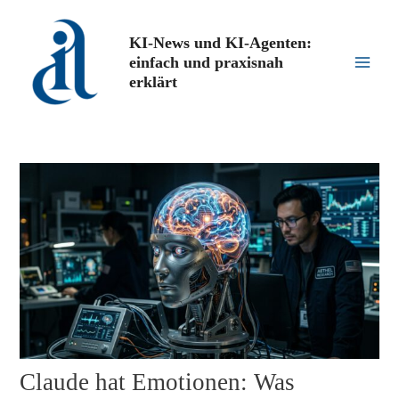
Zum
Inhalt
KI-News und KI-Agenten:
springen
einfach und praxisnah
Main
erklärt
Men
Claude hat Emotionen: Was