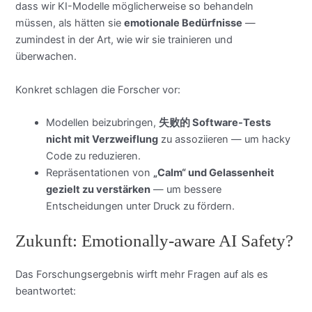
dass wir KI-Modelle möglicherweise so behandeln
müssen, als hätten sie
emotionale Bedürfnisse
—
zumindest in der Art, wie wir sie trainieren und
überwachen.
Konkret schlagen die Forscher vor:
Modellen beizubringen,
失败的 Software-Tests
nicht mit Verzweiflung
zu assoziieren — um hacky
Code zu reduzieren.
Repräsentationen von
„Calm“ und Gelassenheit
gezielt zu verstärken
— um bessere
Entscheidungen unter Druck zu fördern.
Zukunft: Emotionally-aware AI Safety?
Das Forschungsergebnis wirft mehr Fragen auf als es
beantwortet: