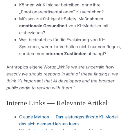
Können wir KI sicher betreiben, ohne ihre
„Emotionsrepräsentationen“ zu verstehen?
Müssen zukünftige AI-Safety-Maßnahmen
emotionale Gesundheit
von KI-Modellen mit
einbeziehen?
Was bedeutet es für die Evaluierung von KI-
Systemen, wenn ihr Verhalten nicht nur von Regeln,
sondern von
internen Zuständen
abhängt?
Anthropics eigene Worte:
„While we are uncertain how
exactly we should respond in light of these findings, we
think it’s important that AI developers and the broader
public begin to reckon with them.“
Interne Links — Relevante Artikel
Claude Mythos — Das leistungsstärkste KI-Modell,
das sich niemand leisten kann