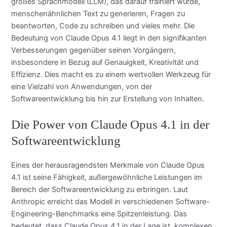
großes Sprachmodell (LLM), das darauf trainiert wurde,
menschenähnlichen Text zu generieren, Fragen zu
beantworten, Code zu schreiben und vieles mehr. Die
Bedeutung von Claude Opus 4.1 liegt in den signifikanten
Verbesserungen gegenüber seinen Vorgängern,
insbesondere in Bezug auf Genauigkeit, Kreativität und
Effizienz. Dies macht es zu einem wertvollen Werkzeug für
eine Vielzahl von Anwendungen, von der
Softwareentwicklung bis hin zur Erstellung von Inhalten.
Die Power von Claude Opus 4.1 in der
Softwareentwicklung
Eines der herausragendsten Merkmale von Claude Opus
4.1 ist seine Fähigkeit, außergewöhnliche Leistungen im
Bereich der Softwareentwicklung zu erbringen. Laut
Anthropic erreicht das Modell in verschiedenen Software-
Engineering-Benchmarks eine Spitzenleistung. Das
bedeutet, dass Claude Opus 4.1 in der Lage ist, komplexen