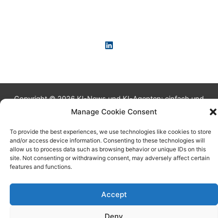
Copyright © 2026 KI-News und KI-Agenten: einfach und
praxisnah erklärt
Manage Cookie Consent
To provide the best experiences, we use technologies like cookies to store
and/or access device information. Consenting to these technologies will
allow us to process data such as browsing behavior or unique IDs on this
site. Not consenting or withdrawing consent, may adversely affect certain
features and functions.
Accept
Deny