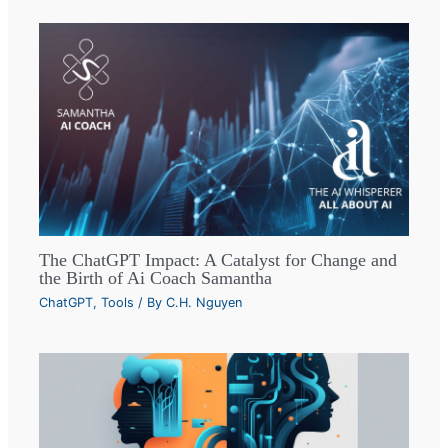
The ChatGPT Impact: A Catalyst for Change and
the Birth of Ai Coach Samantha
ChatGPT
,
Tools
/ By
C.H. Nguyen