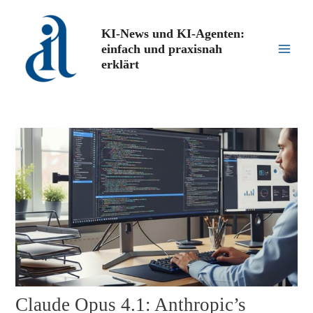
Zum
Inhalt
KI-News und KI-Agenten:
springen
einfach und praxisnah
Main
erklärt
Men
Claude Opus 4.1: Anthropic’s