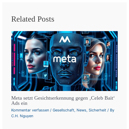
Related Posts
Meta setzt Gesichtserkennung gegen ‚Celeb Bait‘
Ads ein
Kommentar verfassen
/
Gesellschaft
,
News
,
Sicherheit
/ By
C.H. Nguyen