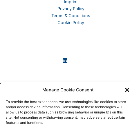
Imprint
Privacy Policy
Terms & Conditions
Cookie Policy
Manage Cookie Consent
Copyright © 2026 KI-News und KI-Agenten: einfach und
praxisnah erklärt
To provide the best experiences, we use technologies like cookies to store
and/or access device information. Consenting to these technologies will
allow us to process data such as browsing behavior or unique IDs on this
site. Not consenting or withdrawing consent, may adversely affect certain
features and functions.