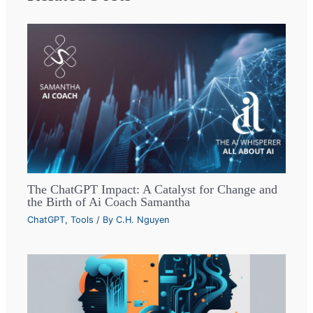
The ChatGPT Impact: A Catalyst for Change and
the Birth of Ai Coach Samantha
ChatGPT
,
Tools
/ By
C.H. Nguyen