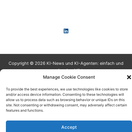
Copyright © 2026 KI-News und KI-Agenten: einfach und
praxisnah erklärt
Manage Cookie Consent
To provide the best experiences, we use technologies like cookies to store
and/or access device information. Consenting to these technologies will
allow us to process data such as browsing behavior or unique IDs on this
site. Not consenting or withdrawing consent, may adversely affect certain
features and functions.
Accept