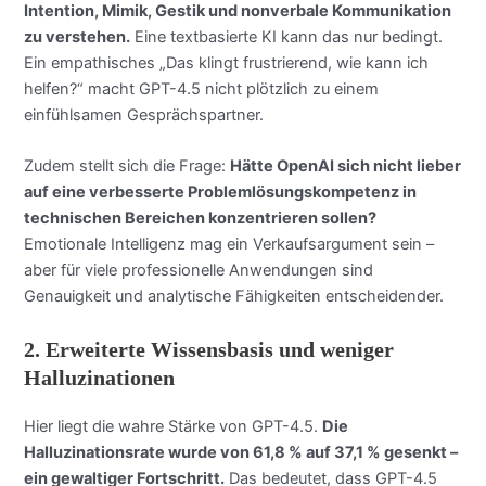
Intention, Mimik, Gestik und nonverbale Kommunikation
zu verstehen.
Eine textbasierte KI kann das nur bedingt.
Ein empathisches „Das klingt frustrierend, wie kann ich
helfen?“ macht GPT-4.5 nicht plötzlich zu einem
einfühlsamen Gesprächspartner.
Zudem stellt sich die Frage:
Hätte OpenAI sich nicht lieber
auf eine verbesserte Problemlösungskompetenz in
technischen Bereichen konzentrieren sollen?
Emotionale Intelligenz mag ein Verkaufsargument sein –
aber für viele professionelle Anwendungen sind
Genauigkeit und analytische Fähigkeiten entscheidender.
2.
Erweiterte Wissensbasis und weniger
Halluzinationen
Hier liegt die wahre Stärke von GPT-4.5.
Die
Halluzinationsrate wurde von 61,8 % auf 37,1 % gesenkt –
ein gewaltiger Fortschritt.
Das bedeutet, dass GPT-4.5