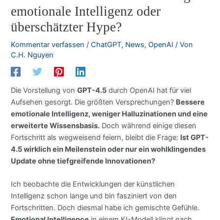
emotionale Intelligenz oder
überschätzter Hype?
Kommentar verfassen
/
ChatGPT
,
News
,
OpenAI
/ Von
C.H. Nguyen
Die Vorstellung von
GPT-4.5
durch OpenAI hat für viel
Aufsehen gesorgt. Die größten Versprechungen?
Bessere
emotionale Intelligenz, weniger Halluzinationen und eine
erweiterte Wissensbasis.
Doch während einige diesen
Fortschritt als wegweisend feiern, bleibt die Frage:
Ist GPT-
4.5 wirklich ein Meilenstein oder nur ein wohlklingendes
Update ohne tiefgreifende Innovationen?
Ich beobachte die Entwicklungen der künstlichen
Intelligenz schon lange und bin fasziniert von den
Fortschritten. Doch diesmal habe ich gemischte Gefühle.
Emotional Intelligence
in einem KI-Modell klingt nach