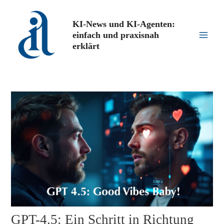
Zum
Inhalt
KI-News und KI-Agenten:
springen
einfach und praxisnah
Main
erklärt
Men
GPT-4.5: Ein Schritt in Richtung