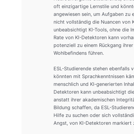
oft einzigartige Lernstile und kön
angewiesen sein, um Aufgaben zu er
nicht vollständig die Nuancen von K
unbeabsichtigt KI-Tools, ohne die I
Rate von KI-Detektoren kann vorha
potenziell zu einem Rückgang ihrer
Wohlbefindens führen.
ESL-Studierende stehen ebenfalls v
könnten mit Sprachkenntnissen käm
menschlich und KI-generierten Inhal
Detektoren kann unbeabsichtigt die
anstatt ihrer akademischen Integritä
Bildung schaffen, da ESL-Studiere
Hilfe zu suchen oder sich vollständ
Angst, von KI-Detektoren markiert