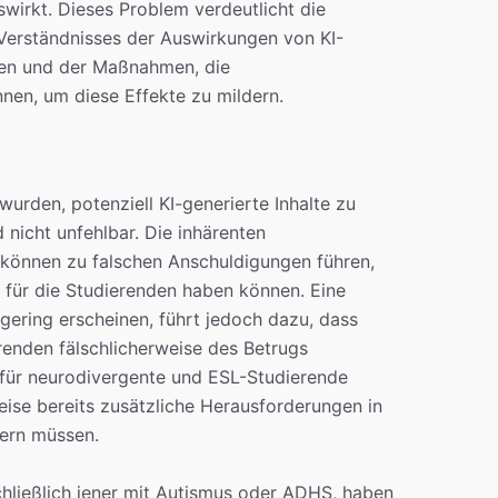
wirkt. Dieses Problem verdeutlicht die
erständnisses der Auswirkungen von KI-
ten und der Maßnahmen, die
nnen, um diese Effekte zu mildern.
wurden, potenziell KI-generierte Inhalte zu
 nicht unfehlbar. Die inhärenten
können zu falschen Anschuldigungen führen,
für die Studierenden haben können. Eine
gering erscheinen, führt jedoch dazu, dass
renden fälschlicherweise des Betrugs
s für neurodivergente und ESL-Studierende
ise bereits zusätzliche Herausforderungen in
ern müssen.
hließlich jener mit Autismus oder ADHS, haben