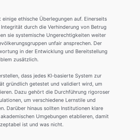
 einige ethische Überlegungen auf. Einerseits
 Integrität durch die Verhinderung von Betrug
nen sie systemische Ungerechtigkeiten weiter
Bevölkerungsgruppen unfair ansprechen. Der
ortung in der Entwicklung und Bereitstellung
blem zusätzlich.
rstellen, dass jedes KI-basierte System zur
t gründlich getestet und validiert wird, um
ieren. Dazu gehört die Durchführung rigoroser
lationen, um verschiedene Lernstile und
. Darüber hinaus sollten Institutionen klare
 in akademischen Umgebungen etablieren, damit
zeptabel ist und was nicht.