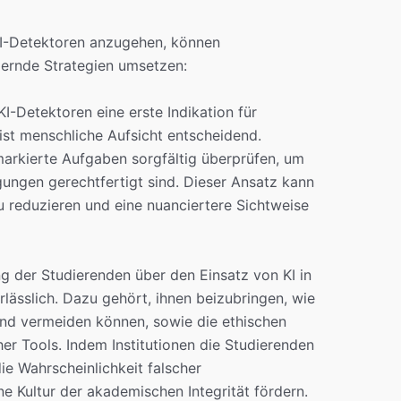
I-Detektoren anzugehen, können
dernde Strategien umsetzen:
-Detektoren eine erste Indikation für
 ist menschliche Aufsicht entscheidend.
markierte Aufgaben sorgfältig überprüfen, um
gungen gerechtfertigt sind. Dieser Ansatz kann
u reduzieren und eine nuanciertere Sichtweise
g der Studierenden über den Einsatz von KI in
ässlich. Dazu gehört, ihnen beizubringen, wie
 und vermeiden können, sowie die ethischen
er Tools. Indem Institutionen die Studierenden
ie Wahrscheinlichkeit falscher
e Kultur der akademischen Integrität fördern.