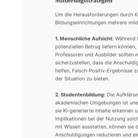
Milderungsstrategien
Um die Herausforderungen durch K
Bildungseinrichtungen mehrere mil
1. Menschliche Aufsicht:
Während KI
potenziellen Betrug liefern können,
Professoren und Ausbilder sollten 
sicherzustellen, dass die Anschuldi
helfen, Falsch-Positiv-Ergebnisse z
der Situation zu bieten.
2. Studentenbildung:
Die Aufklärun
akademischen Umgebungen ist unerl
sie KI-generierte Inhalte erkennen
Implikationen bei der Nutzung solch
mit Wissen ausstatten, können sie d
Anschuldigungen reduzieren und ein