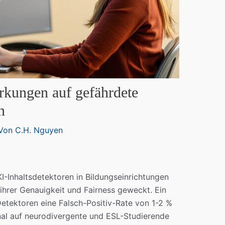
rkungen auf gefährdete
n
Von
C.H. Nguyen
Inhaltsdetektoren in Bildungseinrichtungen
ihrer Genauigkeit und Fairness geweckt. Ein
 Detektoren eine Falsch-Positiv-Rate von 1-2 %
nal auf neurodivergente und ESL-Studierende