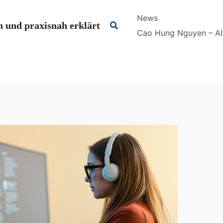
News
Suchen
 und praxisnah erklärt
Cao Hung Nguyen – AI 