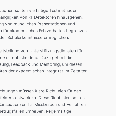
utionen sollten vielfältige Testmethoden
bhängigkeit von KI-Detektoren hinausgehen.
ung von mündlichen Präsentationen und
en für akademisches Fehlverhalten begrenzen
er Schülerkenntnisse ermöglichen.
eitstellung von Unterstützungsdiensten für
de ist entscheidend. Dazu gehört die
tzung, Feedback und Mentoring, um diesen
ten der akademischen Integrität im Zeitalter
chtungen müssen klare Richtlinien für den
ldern entwickeln. Diese Richtlinien sollten
Konsequenzen für Missbrauch und Verfahren
etrugsfällen umreißen. Regelmäßige