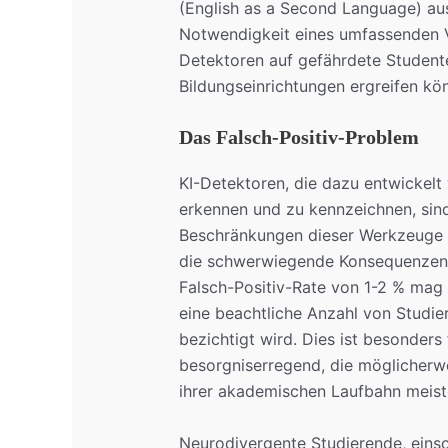
(English as a Second Language) aus
Notwendigkeit eines umfassenden V
Detektoren auf gefährdete Studen
Bildungseinrichtungen ergreifen kö
Das Falsch-Positiv-Problem
KI-Detektoren, die dazu entwickelt 
erkennen und zu kennzeichnen, sind
Beschränkungen dieser Werkzeuge 
die schwerwiegende Konsequenzen 
Falsch-Positiv-Rate von 1-2 % mag 
eine beachtliche Anzahl von Studie
bezichtigt wird. Dies ist besonder
besorgniserregend, die möglicherwe
ihrer akademischen Laufbahn meist
Neurodivergente Studierende, einsc