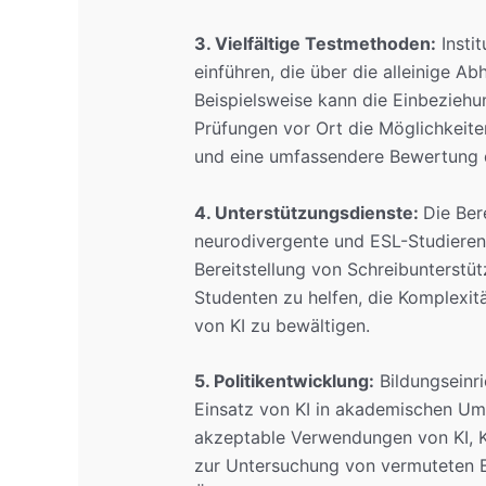
3. Vielfältige Testmethoden:
Instit
einführen, die über die alleinige A
Beispielsweise kann die Einbezieh
Prüfungen vor Ort die Möglichkeit
und eine umfassendere Bewertung d
4. Unterstützungsdienste:
Die Ber
neurodivergente und ESL-Studieren
Bereitstellung von Schreibunterstü
Studenten zu helfen, die Komplexitä
von KI zu bewältigen.
5. Politikentwicklung:
Bildungseinri
Einsatz von KI in akademischen Umfe
akzeptable Verwendungen von KI, 
zur Untersuchung von vermuteten B