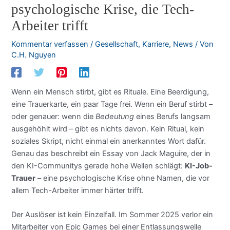
psychologische Krise, die Tech-
Arbeiter trifft
Kommentar verfassen
/
Gesellschaft
,
Karriere
,
News
/ Von
C.H. Nguyen
Wenn ein Mensch stirbt, gibt es Rituale. Eine Beerdigung,
eine Trauerkarte, ein paar Tage frei. Wenn ein Beruf stirbt –
oder genauer: wenn die
Bedeutung
eines Berufs langsam
ausgehöhlt wird – gibt es nichts davon. Kein Ritual, kein
soziales Skript, nicht einmal ein anerkanntes Wort dafür.
Genau das beschreibt ein Essay von Jack Maguire, der in
den KI-Communitys gerade hohe Wellen schlägt:
KI-Job-
Trauer
– eine psychologische Krise ohne Namen, die vor
allem Tech-Arbeiter immer härter trifft.
Der Auslöser ist kein Einzelfall. Im Sommer 2025 verlor ein
Mitarbeiter von Epic Games bei einer Entlassungswelle