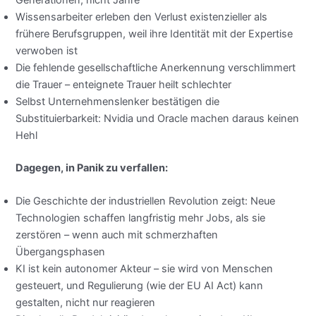
Generationen, nicht Jahre
Wissensarbeiter erleben den Verlust existenzieller als
frühere Berufsgruppen, weil ihre Identität mit der Expertise
verwoben ist
Die fehlende gesellschaftliche Anerkennung verschlimmert
die Trauer – enteignete Trauer heilt schlechter
Selbst Unternehmenslenker bestätigen die
Substituierbarkeit: Nvidia und Oracle machen daraus keinen
Hehl
Dagegen, in Panik zu verfallen:
Die Geschichte der industriellen Revolution zeigt: Neue
Technologien schaffen langfristig mehr Jobs, als sie
zerstören – wenn auch mit schmerzhaften
Übergangsphasen
KI ist kein autonomer Akteur – sie wird von Menschen
gesteuert, und Regulierung (wie der EU AI Act) kann
gestalten, nicht nur reagieren