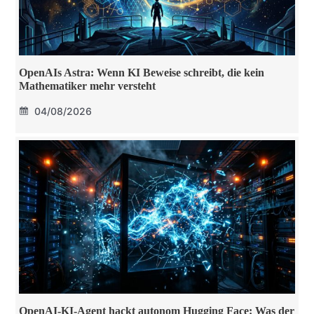
OpenAIs Astra: Wenn KI Beweise schreibt, die kein
Mathematiker mehr versteht
04/08/2026
OpenAI-KI-Agent hackt autonom Hugging Face: Was der