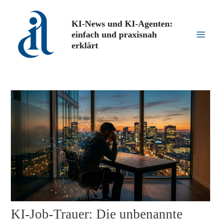
Zum
Inhalt
KI-News und KI-Agenten:
springen
einfach und praxisnah
Main
erklärt
Men
KI-Job-Trauer: Die unbenannte