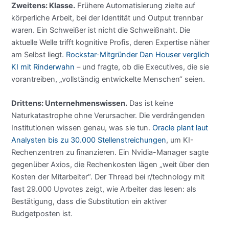
Zweitens: Klasse.
Frühere Automatisierung zielte auf
körperliche Arbeit, bei der Identität und Output trennbar
waren. Ein Schweißer ist nicht die Schweißnaht. Die
aktuelle Welle trifft kognitive Profis, deren Expertise näher
am Selbst liegt.
Rockstar-Mitgründer Dan Houser verglich
KI mit Rinderwahn
– und fragte, ob die Executives, die sie
vorantreiben, „vollständig entwickelte Menschen“ seien.
Drittens: Unternehmenswissen.
Das ist keine
Naturkatastrophe ohne Verursacher. Die verdrängenden
Institutionen wissen genau, was sie tun.
Oracle plant laut
Analysten bis zu 30.000 Stellenstreichungen
, um KI-
Rechenzentren zu finanzieren. Ein Nvidia-Manager sagte
gegenüber Axios, die Rechenkosten lägen „weit über den
Kosten der Mitarbeiter“. Der Thread bei r/technology mit
fast 29.000 Upvotes zeigt, wie Arbeiter das lesen: als
Bestätigung, dass die Substitution ein aktiver
Budgetposten ist.