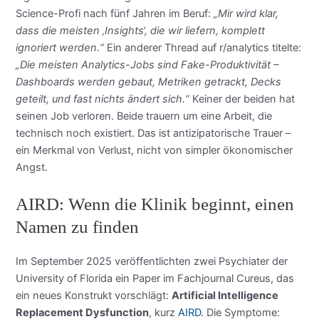
Science-Profi nach fünf Jahren im Beruf:
„Mir wird klar,
dass die meisten ‚Insights‘, die wir liefern, komplett
ignoriert werden.“
Ein anderer Thread auf r/analytics titelte:
„Die meisten Analytics-Jobs sind Fake-Produktivität –
Dashboards werden gebaut, Metriken getrackt, Decks
geteilt, und fast nichts ändert sich.“
Keiner der beiden hat
seinen Job verloren. Beide trauern um eine Arbeit, die
technisch noch existiert. Das ist antizipatorische Trauer –
ein Merkmal von Verlust, nicht von simpler ökonomischer
Angst.
AIRD: Wenn die Klinik beginnt, einen
Namen zu finden
Im September 2025 veröffentlichten zwei Psychiater der
University of Florida ein Paper im Fachjournal Cureus, das
ein neues Konstrukt vorschlägt:
Artificial Intelligence
Replacement Dysfunction
, kurz
AIRD
. Die Symptome: