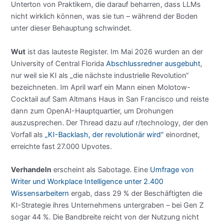
Unterton von Praktikern, die darauf beharren, dass LLMs
nicht wirklich können, was sie tun – während der Boden
unter dieser Behauptung schwindet.
Wut
ist das lauteste Register. Im Mai 2026 wurden an der
University of Central Florida
Abschlussredner ausgebuht
,
nur weil sie KI als „die nächste industrielle Revolution“
bezeichneten. Im April warf ein Mann einen Molotow-
Cocktail auf Sam Altmans Haus in San Francisco und reiste
dann zum OpenAI-Hauptquartier, um Drohungen
auszusprechen. Der Thread dazu auf r/technology, der den
Vorfall als
„KI-Backlash, der revolutionär wird“
einordnet,
erreichte fast 27.000 Upvotes.
Verhandeln
erscheint als Sabotage. Eine
Umfrage von
Writer und Workplace Intelligence unter 2.400
Wissensarbeitern
ergab, dass 29 % der Beschäftigten die
KI-Strategie ihres Unternehmens untergraben – bei Gen Z
sogar 44 %. Die Bandbreite reicht von der Nutzung nicht