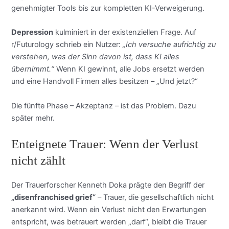
genehmigter Tools bis zur kompletten KI-Verweigerung.
Depression
kulminiert in der existenziellen Frage. Auf
r/Futurology schrieb ein Nutzer:
„Ich versuche aufrichtig zu
verstehen, was der Sinn davon ist, dass KI alles
übernimmt.“
Wenn KI gewinnt, alle Jobs ersetzt werden
und eine Handvoll Firmen alles besitzen – „Und jetzt?“
Die fünfte Phase – Akzeptanz – ist das Problem. Dazu
später mehr.
Enteignete Trauer: Wenn der Verlust
nicht zählt
Der Trauerforscher Kenneth Doka prägte den Begriff der
„disenfranchised grief“
– Trauer, die gesellschaftlich nicht
anerkannt wird. Wenn ein Verlust nicht den Erwartungen
entspricht, was betrauert werden „darf“, bleibt die Trauer