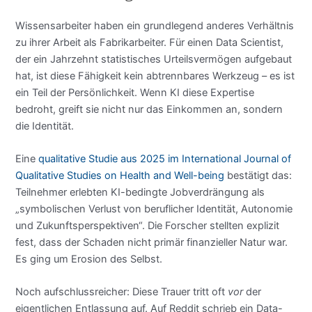
Wissensarbeiter haben ein grundlegend anderes Verhältnis
zu ihrer Arbeit als Fabrikarbeiter. Für einen Data Scientist,
der ein Jahrzehnt statistisches Urteilsvermögen aufgebaut
hat, ist diese Fähigkeit kein abtrennbares Werkzeug – es ist
ein Teil der Persönlichkeit. Wenn KI diese Expertise
bedroht, greift sie nicht nur das Einkommen an, sondern
die Identität.
Eine
qualitative Studie aus 2025 im International Journal of
Qualitative Studies on Health and Well-being
bestätigt das:
Teilnehmer erlebten KI-bedingte Jobverdrängung als
„symbolischen Verlust von beruflicher Identität, Autonomie
und Zukunftsperspektiven“. Die Forscher stellten explizit
fest, dass der Schaden nicht primär finanzieller Natur war.
Es ging um Erosion des Selbst.
Noch aufschlussreicher: Diese Trauer tritt oft
vor
der
eigentlichen Entlassung auf. Auf Reddit schrieb ein Data-