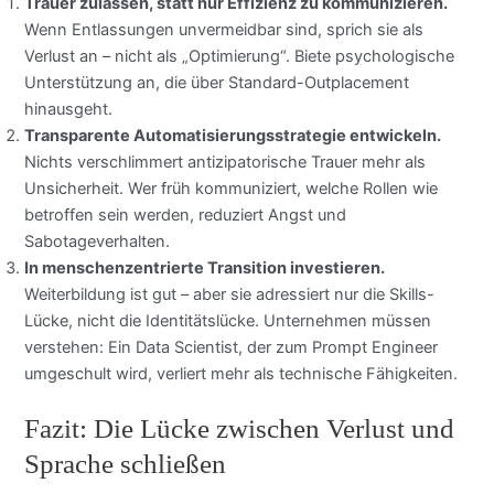
Trauer zulassen, statt nur Effizienz zu kommunizieren.
Wenn Entlassungen unvermeidbar sind, sprich sie als
Verlust an – nicht als „Optimierung“. Biete psychologische
Unterstützung an, die über Standard-Outplacement
hinausgeht.
Transparente Automatisierungsstrategie entwickeln.
Nichts verschlimmert antizipatorische Trauer mehr als
Unsicherheit. Wer früh kommuniziert, welche Rollen wie
betroffen sein werden, reduziert Angst und
Sabotageverhalten.
In menschenzentrierte Transition investieren.
Weiterbildung ist gut – aber sie adressiert nur die Skills-
Lücke, nicht die Identitätslücke. Unternehmen müssen
verstehen: Ein Data Scientist, der zum Prompt Engineer
umgeschult wird, verliert mehr als technische Fähigkeiten.
Fazit: Die Lücke zwischen Verlust und
Sprache schließen