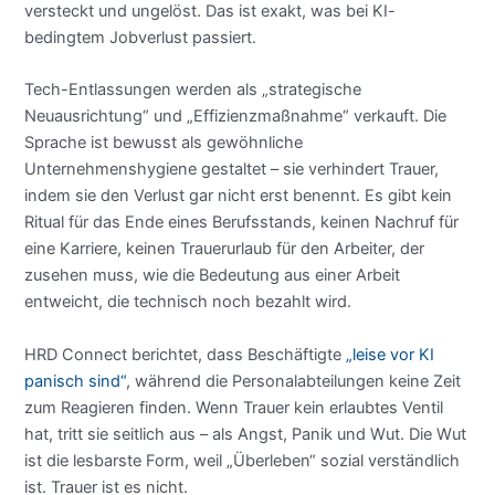
versteckt und ungelöst. Das ist exakt, was bei KI-
bedingtem Jobverlust passiert.
Tech-Entlassungen werden als „strategische
Neuausrichtung“ und „Effizienzmaßnahme“ verkauft. Die
Sprache ist bewusst als gewöhnliche
Unternehmenshygiene gestaltet – sie verhindert Trauer,
indem sie den Verlust gar nicht erst benennt. Es gibt kein
Ritual für das Ende eines Berufsstands, keinen Nachruf für
eine Karriere, keinen Trauerurlaub für den Arbeiter, der
zusehen muss, wie die Bedeutung aus einer Arbeit
entweicht, die technisch noch bezahlt wird.
HRD Connect berichtet, dass Beschäftigte
„leise vor KI
panisch sind“
, während die Personalabteilungen keine Zeit
zum Reagieren finden. Wenn Trauer kein erlaubtes Ventil
hat, tritt sie seitlich aus – als Angst, Panik und Wut. Die Wut
ist die lesbarste Form, weil „Überleben“ sozial verständlich
ist. Trauer ist es nicht.