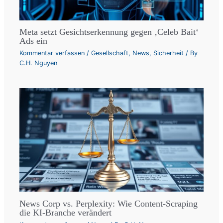
Meta setzt Gesichtserkennung gegen ‚Celeb Bait‘
Ads ein
Kommentar verfassen
/
Gesellschaft
,
News
,
Sicherheit
/ By
C.H. Nguyen
News Corp vs. Perplexity: Wie Content-Scraping
die KI-Branche verändert