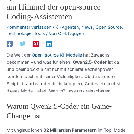
am Himmel der open-source
Coding-Assistenten
Kommentar verfassen
/
KI-Agenten
,
News
,
Open Source
,
Technologie
,
Tools
/ Von
C.H. Nguyen
Die Welt der
Open-source KI-Modelle
hat Zuwachs
bekommen – und was für einen!
Qwen2.5-Coder
ist da
und beeindruckt nicht nur mit schierer Rechenpower,
sondern auch mit seiner Vielseitigkeit. Ob du schnelle
Scripts brauchst oder tief in komplexe Codes eintauchst,
dieses Modell liefert. Warum? Lass uns reinschauen.
Warum Qwen2.5-Coder ein Game-
Changer ist
Mit unglaublichen
32 Milliarden Parametern
im Top-Modell