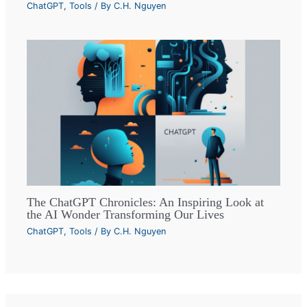
ChatGPT
,
Tools
/ By
C.H. Nguyen
The ChatGPT Chronicles: An Inspiring Look at
the AI Wonder Transforming Our Lives
ChatGPT
,
Tools
/ By
C.H. Nguyen