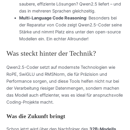
saubere, effiziente Lösungen? Qwen2.5 liefert – und
das in mehreren Sprachen gleichzeitig.
Multi-Language Code Reasoning
: Besonders bei
der Reparatur von Code zeigt Qwen2.5-Coder seine
Stärke und nimmt Platz eins unter den open-source
Modellen ein. Ein echter Allrounder!
Was steckt hinter der Technik?
Qwen2.5-Coder setzt auf modernste Technologien wie
RoPE, SwiGLU und RMSNorm, die für Präzision und
Performance sorgen, und diese Tools helfen nicht nur bei
der Verarbeitung riesiger Datenmengen, sondern machen
das Modell auch effizienter, was es ideal für anspruchsvolle
Coding-Projekte macht.
Was die Zukunft bringt
Schon jetzt wird über den Nachfolger des
32B-Modells