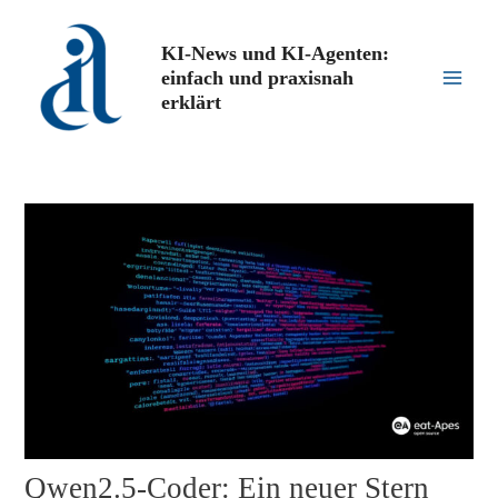
Zum
Inhalt
KI-News und KI-Agenten:
springen
einfach und praxisnah
Main
erklärt
Men
Qwen2.5-Coder: Ein neuer Stern