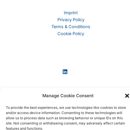
Imprint
Privacy Policy
Terms & Conditions
Cookie Policy
Manage Cookie Consent
Copyright © 2026 KI-News und KI-Agenten: einfach und
To provide the best experiences, we use technologies like cookies to store
praxisnah erklärt
and/or access device information. Consenting to these technologies will
allow us to process data such as browsing behavior or unique IDs on this
site. Not consenting or withdrawing consent, may adversely affect certain
features and functions.