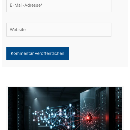
E-
Mail-
Adresse*
Website