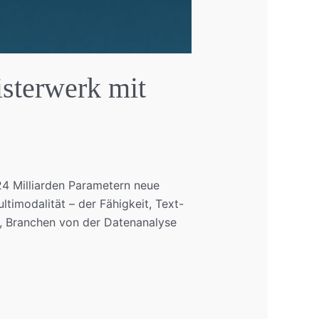
isterwerk mit
124 Milliarden Parametern neue
timodalität – der Fähigkeit, Text-
al, Branchen von der Datenanalyse