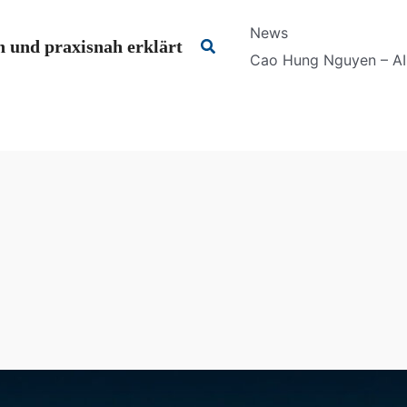
News
Suchen
 und praxisnah erklärt
Cao Hung Nguyen – AI 