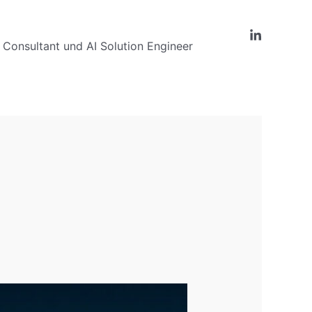
Consultant und AI Solution Engineer