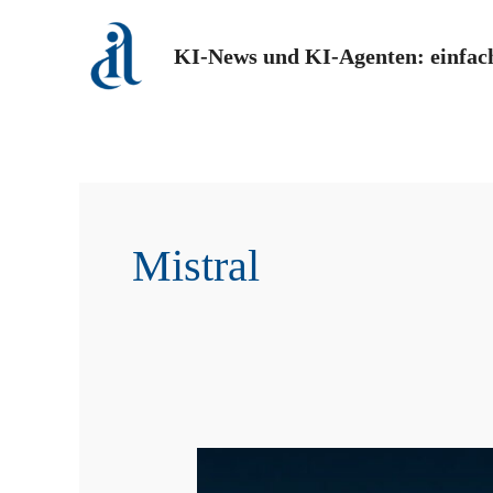
Zum
Inhalt
KI-News und KI-Agenten: einfach
springen
Mistral