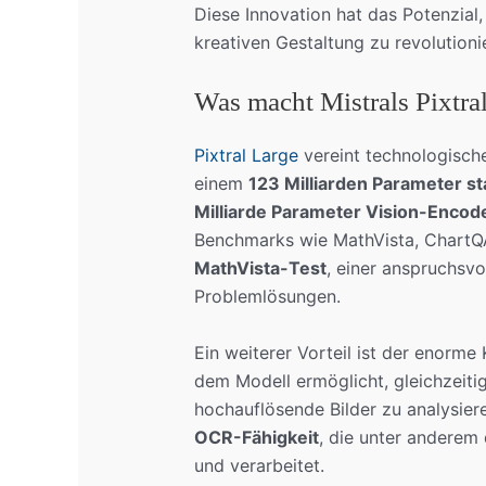
Diese Innovation hat das Potenzial
kreativen Gestaltung zu revolutioni
Was macht Mistrals Pixtra
Pixtral Large
vereint technologisch
einem
123 Milliarden Parameter s
Milliarde Parameter Vision-Encod
Benchmarks wie MathVista, ChartQ
MathVista-Test
, einer anspruchsv
Problemlösungen.
Ein weiterer Vorteil ist der enorm
dem Modell ermöglicht, gleichzeit
hochauflösende Bilder zu analysier
OCR-Fähigkeit
, die unter anderem
und verarbeitet.