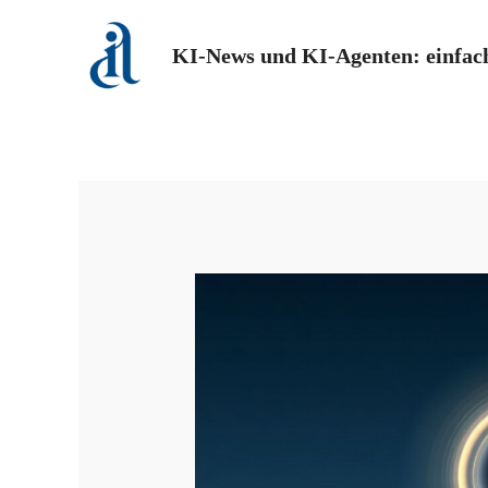
Zum
Inhalt
KI-News und KI-Agenten: einfach
springen