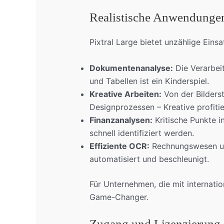
Realistische Anwendungen 
Pixtral Large bietet unzählige Eins
Dokumentenanalyse:
Die Verarbei
und Tabellen ist ein Kinderspiel.
Kreative Arbeiten:
Von der Bilderst
Designprozessen – Kreative profiti
Finanzanalysen:
Kritische Punkte i
schnell identifiziert werden.
Effiziente OCR:
Rechnungswesen un
automatisiert und beschleunigt.
Für Unternehmen, die mit internatio
Game-Changer.
Zugang und Lizenzierung