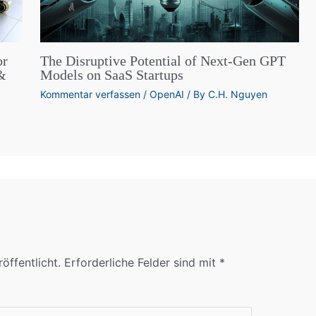
or
The Disruptive Potential of Next-Gen GPT
 &
Models on SaaS Startups
Kommentar verfassen
/
OpenAI
/ By
C.H. Nguyen
öffentlicht.
Erforderliche Felder sind mit
*