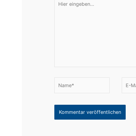
eingeben…
Name*
E-
Mail-
Adres