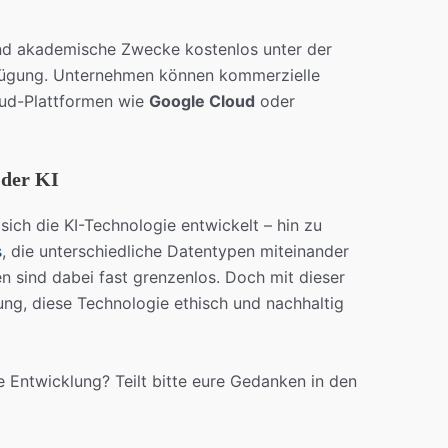
und akademische Zwecke kostenlos unter der
rfügung. Unternehmen können kommerzielle
oud-Plattformen wie
Google Cloud
oder
 der KI
 sich die KI-Technologie entwickelt – hin zu
s
, die unterschiedliche Datentypen miteinander
n sind dabei fast grenzenlos. Doch mit dieser
g, diese Technologie ethisch und nachhaltig
 Entwicklung? Teilt bitte eure Gedanken in den