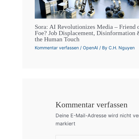
Sora: AI Revolutionizes Media – Friend 
Foe? Job Displacement, Disinformation
the Human Touch
Kommentar verfassen
/
OpenAI
/ By
C.H. Nguyen
Kommentar verfassen
Deine E-Mail-Adresse wird nicht ver
markiert
Hier