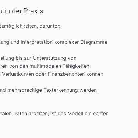
in der Praxis
atzmöglichkeiten, darunter:
tung und Interpretation komplexer Diagramme
ellung bis zur Unterstützung von
eren von den multimodalen Fähigkeiten.
n Verlustkurven oder Finanzberichten können
d mehrsprachige Texterkennung werden
nalen Daten arbeiten, ist das Modell ein echter