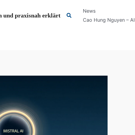
News
Suchen
 und praxisnah erklärt
Cao Hung Nguyen – AI 