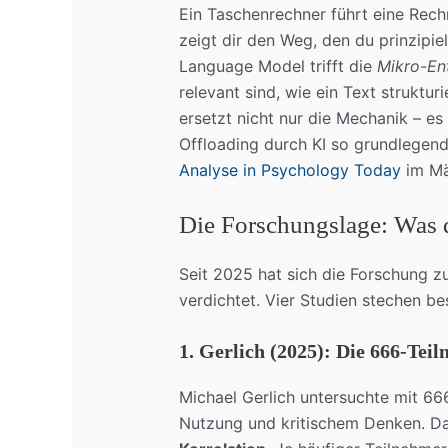
Ein Taschenrechner führt eine Rech
zeigt dir den Weg, den du prinzipiel
Language Model trifft die
Mikro-En
relevant sind, wie ein Text struktur
ersetzt nicht nur die Mechanik – es
Offloading durch KI so grundlegend
Analyse in Psychology Today
im Mä
Die Forschungslage: Was 
Seit 2025 hat sich die Forschung z
verdichtet. Vier Studien stechen b
1. Gerlich (2025): Die 666-Tei
Michael Gerlich untersuchte mit 
Nutzung und kritischem Denken. Da