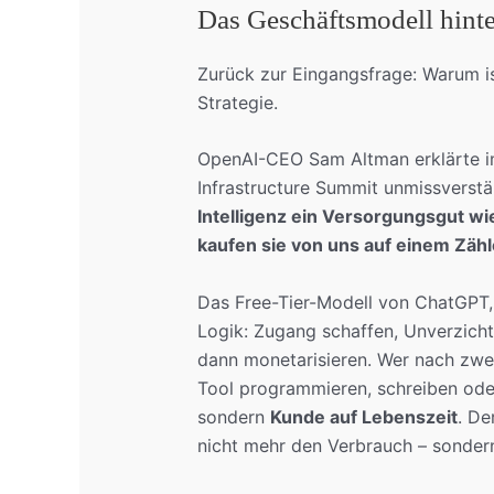
Das Geschäftsmodell hint
Zurück zur Eingangsfrage: Warum ist
Strategie.
OpenAI-CEO Sam Altman erklärte 
Infrastructure Summit unmissverstä
Intelligenz ein Versorgungsgut wi
kaufen sie von uns auf einem Zähl
Das Free-Tier-Modell von ChatGPT, 
Logik: Zugang schaffen, Unverzicht
dann monetarisieren. Wer nach zwei
Tool programmieren, schreiben oder
sondern
Kunde auf Lebenszeit
. De
nicht mehr den Verbrauch – sondern