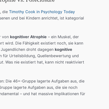
, die
Timothy Cook in Psychology Today
enen und bei Kindern anrichtet, ist kategorial
r von
kognitiver Atrophie
– ein Muskel, der
rt wird. Die Fähigkeit existiert noch, sie kann
nd Jugendlichen droht dagegen
kognitive
n für Urteilsbildung, Quellenbewertung und
ut
. Was nie existiert hat, kann nicht reaktiviert
ten: Die 46+-Gruppe lagerte Aufgaben aus, die
-Gruppe lagerte Aufgaben aus, die sie noch
fundamental – und hat massive Implikationen für