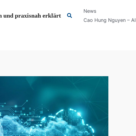
News
Suchen
 und praxisnah erklärt
Cao Hung Nguyen – AI 