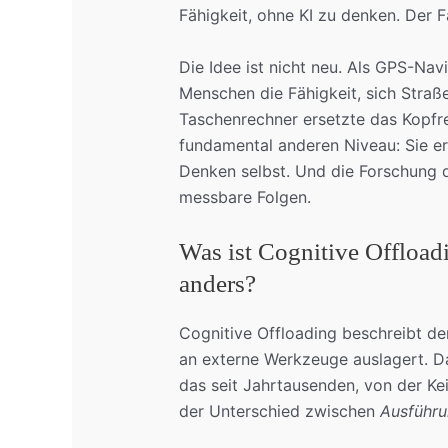
Fähigkeit, ohne KI zu denken. Der F
Die Idee ist nicht neu. Als GPS-Navi
Menschen die Fähigkeit, sich Stra
Taschenrechner ersetzte das Kopfr
fundamental anderen Niveau: Sie er
Denken selbst. Und die Forschung 
messbare Folgen.
Was ist Cognitive Offload
anders?
Cognitive Offloading beschreibt de
an externe Werkzeuge auslagert. Da
das seit Jahrtausenden, von der Kei
der Unterschied zwischen
Ausführ