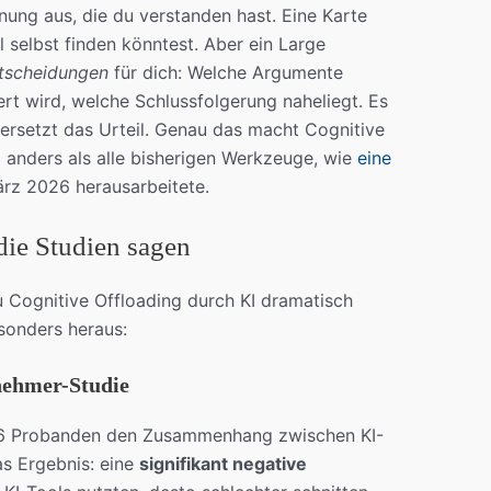
nung aus, die du verstanden hast. Eine Karte
l selbst finden könntest. Aber ein Large
tscheidungen
für dich: Welche Argumente
iert wird, welche Schlussfolgerung naheliegt. Es
 ersetzt das Urteil. Genau das macht Cognitive
 anders als alle bisherigen Werkzeuge, wie
eine
rz 2026 herausarbeitete.
die Studien sagen
u Cognitive Offloading durch KI dramatisch
esonders heraus:
lnehmer-Studie
666 Probanden den Zusammenhang zwischen KI-
s Ergebnis: eine
signifikant negative