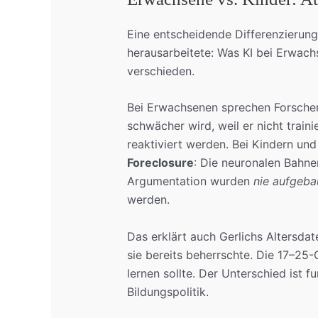
Eine entscheidende Differenzierung
herausarbeitete: Was KI bei Erwachs
verschieden.
Bei Erwachsenen sprechen Forsche
schwächer wird, weil er nicht trainie
reaktiviert werden. Bei Kindern u
Foreclosure
: Die neuronalen Bahne
Argumentation wurden
nie aufgeba
werden.
Das erklärt auch Gerlichs Altersda
sie bereits beherrschte. Die 17–25
lernen sollte. Der Unterschied ist 
Bildungspolitik.