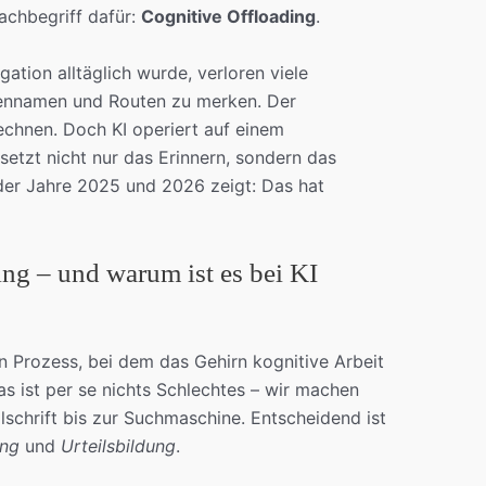
achbegriff dafür:
Cognitive Offloading
.
gation alltäglich wurde, verloren viele
ßennamen und Routen zu merken. Der
echnen. Doch KI operiert auf einem
setzt nicht nur das Erinnern, sondern das
der Jahre 2025 und 2026 zeigt: Das hat
ing – und warum ist es bei KI
n Prozess, bei dem das Gehirn kognitive Arbeit
s ist per se nichts Schlechtes – wir machen
lschrift bis zur Suchmaschine. Entscheidend ist
ung
und
Urteilsbildung
.