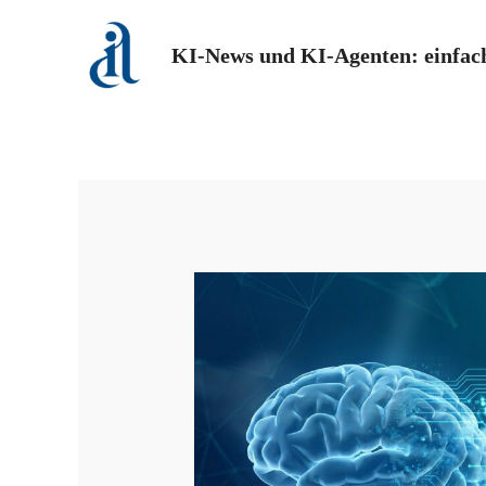
Zum
Inhalt
KI-News und KI-Agenten: einfach
springen