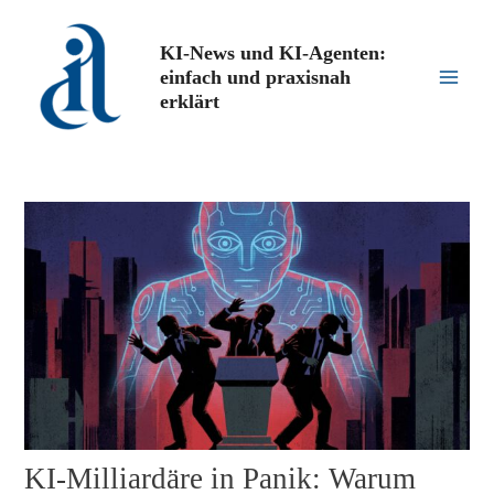
Zum
Inhalt
KI-News und KI-Agenten:
springen
einfach und praxisnah
Main
erklärt
Men
KI-Milliardäre in Panik: Warum