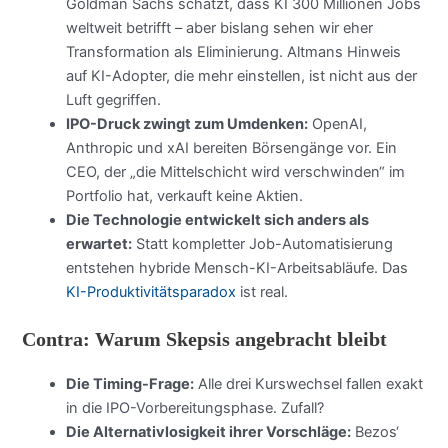
Goldman Sachs schätzt, dass KI 300 Millionen Jobs
weltweit betrifft – aber bislang sehen wir eher
Transformation als Eliminierung. Altmans Hinweis
auf KI-Adopter, die mehr einstellen, ist nicht aus der
Luft gegriffen.
IPO-Druck zwingt zum Umdenken:
OpenAI,
Anthropic und xAI bereiten Börsengänge vor. Ein
CEO, der „die Mittelschicht wird verschwinden“ im
Portfolio hat, verkauft keine Aktien.
Die Technologie entwickelt sich anders als
erwartet:
Statt kompletter Job-Automatisierung
entstehen hybride Mensch-KI-Arbeitsabläufe. Das
KI-Produktivitätsparadox
ist real.
Contra: Warum Skepsis angebracht bleibt
Die Timing-Frage:
Alle drei Kurswechsel fallen exakt
in die IPO-Vorbereitungsphase. Zufall?
Die Alternativlosigkeit ihrer Vorschläge:
Bezos‘