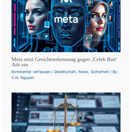
Meta setzt Gesichtserkennung gegen ‚Celeb Bait‘
Ads ein
Kommentar verfassen
/
Gesellschaft
,
News
,
Sicherheit
/ By
C.H. Nguyen