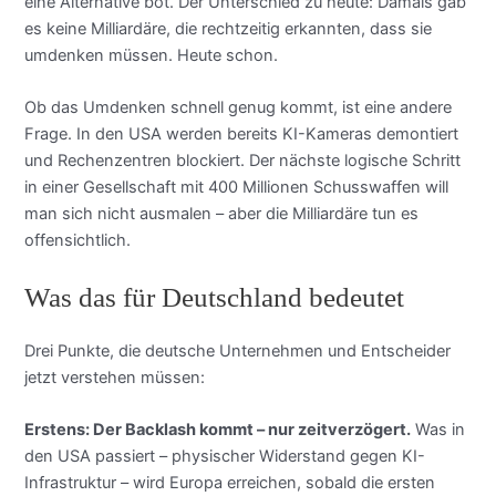
eine Alternative bot. Der Unterschied zu heute: Damals gab
es keine Milliardäre, die rechtzeitig erkannten, dass sie
umdenken müssen. Heute schon.
Ob das Umdenken schnell genug kommt, ist eine andere
Frage. In den USA werden bereits KI-Kameras demontiert
und Rechenzentren blockiert. Der nächste logische Schritt
in einer Gesellschaft mit 400 Millionen Schusswaffen will
man sich nicht ausmalen – aber die Milliardäre tun es
offensichtlich.
Was das für Deutschland bedeutet
Drei Punkte, die deutsche Unternehmen und Entscheider
jetzt verstehen müssen:
Erstens: Der Backlash kommt – nur zeitverzögert.
Was in
den USA passiert – physischer Widerstand gegen KI-
Infrastruktur – wird Europa erreichen, sobald die ersten