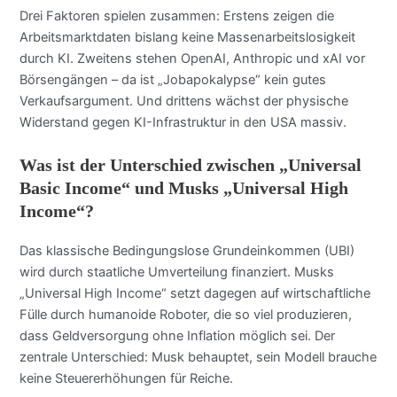
Drei Faktoren spielen zusammen: Erstens zeigen die
Arbeitsmarktdaten bislang keine Massenarbeitslosigkeit
durch KI. Zweitens stehen OpenAI, Anthropic und xAI vor
Börsengängen – da ist „Jobapokalypse“ kein gutes
Verkaufsargument. Und drittens wächst der physische
Widerstand gegen KI-Infrastruktur in den USA massiv.
Was ist der Unterschied zwischen „Universal
Basic Income“ und Musks „Universal High
Income“?
Das klassische Bedingungslose Grundeinkommen (UBI)
wird durch staatliche Umverteilung finanziert. Musks
„Universal High Income“ setzt dagegen auf wirtschaftliche
Fülle durch humanoide Roboter, die so viel produzieren,
dass Geldversorgung ohne Inflation möglich sei. Der
zentrale Unterschied: Musk behauptet, sein Modell brauche
keine Steuererhöhungen für Reiche.