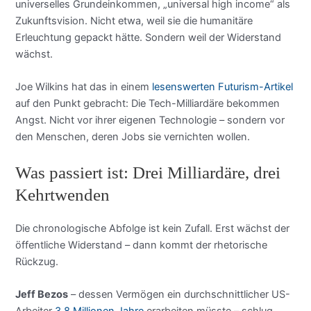
universelles Grundeinkommen, „universal high income“ als
Zukunftsvision. Nicht etwa, weil sie die humanitäre
Erleuchtung gepackt hätte. Sondern weil der Widerstand
wächst.
Joe Wilkins hat das in einem
lesenswerten Futurism-Artikel
auf den Punkt gebracht: Die Tech-Milliardäre bekommen
Angst. Nicht vor ihrer eigenen Technologie – sondern vor
den Menschen, deren Jobs sie vernichten wollen.
Was passiert ist: Drei Milliardäre, drei
Kehrtwenden
Die chronologische Abfolge ist kein Zufall. Erst wächst der
öffentliche Widerstand – dann kommt der rhetorische
Rückzug.
Jeff Bezos
– dessen Vermögen ein durchschnittlicher US-
Arbeiter
3,8 Millionen Jahre
erarbeiten müsste – schlug