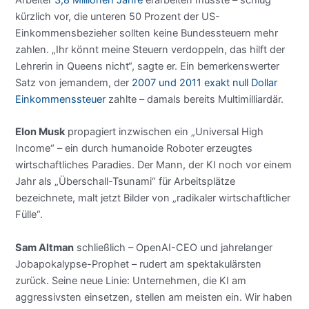
kürzlich vor, die unteren 50 Prozent der US-
Einkommensbezieher sollten keine Bundessteuern mehr
zahlen. „Ihr könnt meine Steuern verdoppeln, das hilft der
Lehrerin in Queens nicht“, sagte er. Ein bemerkenswerter
Satz von jemandem, der
2007 und 2011 exakt null Dollar
Einkommenssteuer
zahlte – damals bereits Multimilliardär.
Elon Musk
propagiert inzwischen ein „Universal High
Income“ – ein durch humanoide Roboter erzeugtes
wirtschaftliches Paradies. Der Mann, der KI noch vor einem
Jahr als „Überschall-Tsunami“ für Arbeitsplätze
bezeichnete, malt jetzt Bilder von „radikaler wirtschaftlicher
Fülle“.
Sam Altman
schließlich – OpenAI-CEO und jahrelanger
Jobapokalypse-Prophet – rudert am spektakulärsten
zurück. Seine neue Linie: Unternehmen, die KI am
aggressivsten einsetzen, stellen am meisten ein. Wir haben