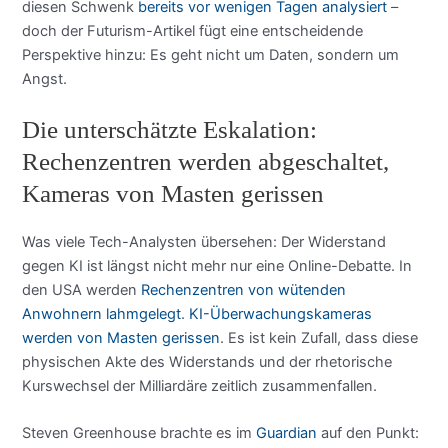
diesen Schwenk
bereits vor wenigen Tagen analysiert
–
doch der Futurism-Artikel fügt eine entscheidende
Perspektive hinzu: Es geht nicht um Daten, sondern um
Angst.
Die unterschätzte Eskalation:
Rechenzentren werden abgeschaltet,
Kameras von Masten gerissen
Was viele Tech-Analysten übersehen: Der Widerstand
gegen KI ist längst nicht mehr nur eine Online-Debatte. In
den USA werden
Rechenzentren von wütenden
Anwohnern lahmgelegt
.
KI-Überwachungskameras
werden von Masten gerissen
. Es ist kein Zufall, dass diese
physischen Akte des Widerstands und der rhetorische
Kurswechsel der Milliardäre zeitlich zusammenfallen.
Steven Greenhouse brachte es im
Guardian
auf den Punkt: