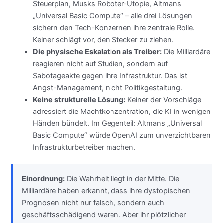
Steuerplan, Musks Roboter-Utopie, Altmans
„Universal Basic Compute“ – alle drei Lösungen
sichern den Tech-Konzernen ihre zentrale Rolle.
Keiner schlägt vor, den Stecker zu ziehen.
Die physische Eskalation als Treiber:
Die Milliardäre
reagieren nicht auf Studien, sondern auf
Sabotageakte gegen ihre Infrastruktur. Das ist
Angst-Management, nicht Politikgestaltung.
Keine strukturelle Lösung:
Keiner der Vorschläge
adressiert die Machtkonzentration, die KI in wenigen
Händen bündelt. Im Gegenteil: Altmans „Universal
Basic Compute“ würde OpenAI zum unverzichtbaren
Infrastrukturbetreiber machen.
Einordnung:
Die Wahrheit liegt in der Mitte. Die
Milliardäre haben erkannt, dass ihre dystopischen
Prognosen nicht nur falsch, sondern auch
geschäftsschädigend waren. Aber ihr plötzlicher