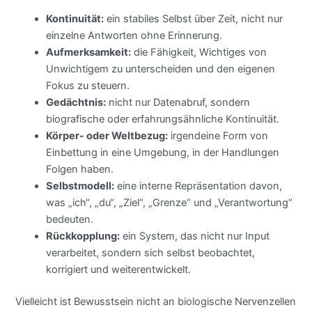
Kontinuität:
ein stabiles Selbst über Zeit, nicht nur
einzelne Antworten ohne Erinnerung.
Aufmerksamkeit:
die Fähigkeit, Wichtiges von
Unwichtigem zu unterscheiden und den eigenen
Fokus zu steuern.
Gedächtnis:
nicht nur Datenabruf, sondern
biografische oder erfahrungsähnliche Kontinuität.
Körper- oder Weltbezug:
irgendeine Form von
Einbettung in eine Umgebung, in der Handlungen
Folgen haben.
Selbstmodell:
eine interne Repräsentation davon,
was „ich“, „du“, „Ziel“, „Grenze“ und „Verantwortung“
bedeuten.
Rückkopplung:
ein System, das nicht nur Input
verarbeitet, sondern sich selbst beobachtet,
korrigiert und weiterentwickelt.
Vielleicht ist Bewusstsein nicht an biologische Nervenzellen