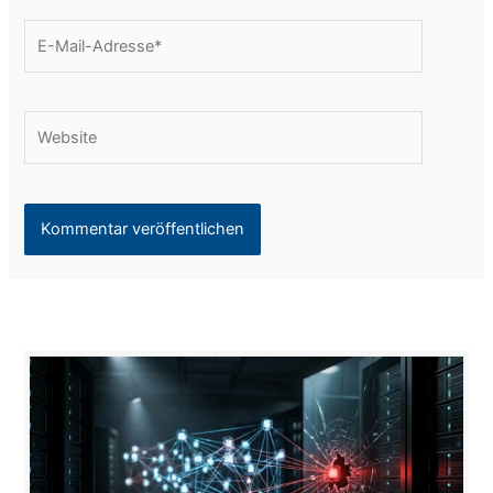
E-
Mail-
Adresse*
Website