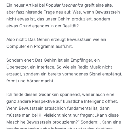
Ein neuer Artikel bei
Popular Mechanics
greift eine alte,
aber faszinierende Frage neu auf: Was, wenn Bewusstsein
nicht etwas ist, das unser Gehirn produziert, sondern
etwas Grundlegendes in der Realität?
Also nicht: Das Gehirn erzeugt Bewusstsein wie ein
Computer ein Programm ausführt.
Sondern eher: Das Gehirn ist ein Empfänger, ein
Übersetzer, ein Interface. So wie ein Radio Musik nicht
erzeugt, sondern ein bereits vorhandenes Signal empfängt,
formt und hörbar macht.
Ich finde diesen Gedanken spannend, weil er auch eine
ganz andere Perspektive auf künstliche Intelligenz öffnet.
Wenn Bewusstsein tatsächlich fundamental ist, dann
müsste man bei KI vielleicht nicht nur fragen: „Kann diese
Maschine Bewusstsein produzieren?“ Sondern: „Kann eine
bestimmte technische Infrastruktur unter den richtigen