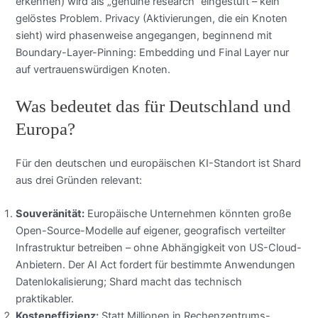
erkennen) wird als „genuine research“ eingestuft – kein
gelöstes Problem. Privacy (Aktivierungen, die ein Knoten
sieht) wird phasenweise angegangen, beginnend mit
Boundary-Layer-Pinning: Embedding und Final Layer nur
auf vertrauenswürdigen Knoten.
Was bedeutet das für Deutschland und
Europa?
Für den deutschen und europäischen KI-Standort ist Shard
aus drei Gründen relevant:
Souveränität:
Europäische Unternehmen könnten große
Open-Source-Modelle auf eigener, geografisch verteilter
Infrastruktur betreiben – ohne Abhängigkeit von US-Cloud-
Anbietern. Der AI Act fordert für bestimmte Anwendungen
Datenlokalisierung; Shard macht das technisch
praktikabler.
Kosteneffizienz:
Statt Millionen in Rechenzentrums-