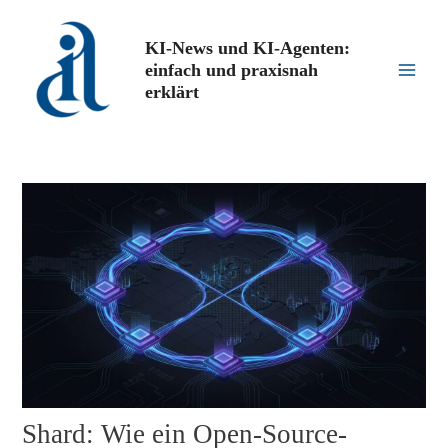
Zum
Inhalt
KI-News und KI-Agenten:
springen
einfach und praxisnah
Main
erklärt
Men
Shard: Wie ein Open-Source-