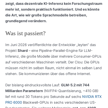
zeigt, dass dezentrale KI-Inferenz kein Forschungstraum
mehr ist, sondern praktisch funktioniert. Und es könnte
die Art, wie wir große Sprachmodelle betreiben,
grundlegend verändern.
Was ist passiert?
Im Juni 2026 veröffentlichte der Entwickler „leyten“ das
Projekt
Shard
– eine Pipeline-Parallel-Engine für LLM-
Inferenz, die große Modelle über mehrere Consumer-GPUs
auf verschiedenen Maschinen verteilt. Der Clou: Die GPUs
müssen nicht im selben Raum, nicht einmal im selben Land
stehen. Sie kommunizieren über das offene Internet.
Der bislang eindrucksvollste Lauf:
GLM-5.2 mit 744
Milliarden Parametern
(NVFP4-Quantisierung, ~410 GB)
lief mit rund 30 Tokens pro Sekunde auf sechs
NVIDIA RTX
PRO 6000
Blackwell-GPUs in sechs verschiedenen US-