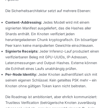
Die Sicherheitsarchitektur setzt auf mehrere Ebenen:
Content-Addressing:
Jedes Modell wird mit einem
signierten Manifest ausgeliefert, das die Hashes aller
Shards enthält. Ein Knoten verifiziert jeden
heruntergeladenen Chunk kryptografisch. Ein bösartiger
Peer kann keine manipulierten Gewichte einschleusen.
Signierte Receipts:
Jeder Inferenz-Lauf produziert einen
verifizierbaren Beleg mit GPU-UUIDs, IP-Adressen,
Latenzmessungen und Output-Hashes. Externe können
die Echtheit eines Laufs unabhängig prüfen.
Per-Node Identity:
Jeder Knoten authentifiziert sich mit
seinem eigenen Schlüssel. Kein geteiltes PSK mehr – ein
Knoten ohne gültigen Token kann nicht beitreten.
Die Roadmap ist ambitioniert, aber ehrlich kommuniziert:
Trustless Verification (betrügerische Knoten zuverlässig