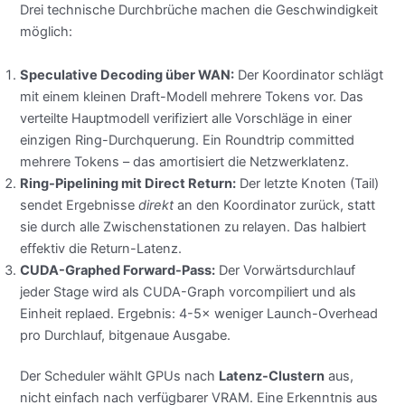
Drei technische Durchbrüche machen die Geschwindigkeit
möglich:
Speculative Decoding über WAN:
Der Koordinator schlägt
mit einem kleinen Draft-Modell mehrere Tokens vor. Das
verteilte Hauptmodell verifiziert alle Vorschläge in einer
einzigen Ring-Durchquerung. Ein Roundtrip committed
mehrere Tokens – das amortisiert die Netzwerklatenz.
Ring-Pipelining mit Direct Return:
Der letzte Knoten (Tail)
sendet Ergebnisse
direkt
an den Koordinator zurück, statt
sie durch alle Zwischenstationen zu relayen. Das halbiert
effektiv die Return-Latenz.
CUDA-Graphed Forward-Pass:
Der Vorwärtsdurchlauf
jeder Stage wird als CUDA-Graph vorcompiliert und als
Einheit replaed. Ergebnis: 4-5× weniger Launch-Overhead
pro Durchlauf, bitgenaue Ausgabe.
Der Scheduler wählt GPUs nach
Latenz-Clustern
aus,
nicht einfach nach verfügbarer VRAM. Eine Erkenntnis aus