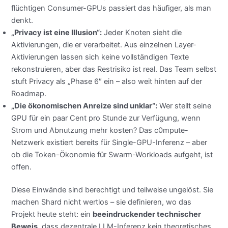
flüchtigen Consumer-GPUs passiert das häufiger, als man
denkt.
„Privacy ist eine Illusion“:
Jeder Knoten sieht die
Aktivierungen, die er verarbeitet. Aus einzelnen Layer-
Aktivierungen lassen sich keine vollständigen Texte
rekonstruieren, aber das Restrisiko ist real. Das Team selbst
stuft Privacy als „Phase 6″ ein – also weit hinten auf der
Roadmap.
„Die ökonomischen Anreize sind unklar“:
Wer stellt seine
GPU für ein paar Cent pro Stunde zur Verfügung, wenn
Strom und Abnutzung mehr kosten? Das c0mpute-
Netzwerk existiert bereits für Single-GPU-Inferenz – aber
ob die Token-Ökonomie für Swarm-Workloads aufgeht, ist
offen.
Diese Einwände sind berechtigt und teilweise ungelöst. Sie
machen Shard nicht wertlos – sie definieren, wo das
Projekt heute steht: ein
beeindruckender technischer
Beweis
, dass dezentrale LLM-Inferenz kein theoretisches