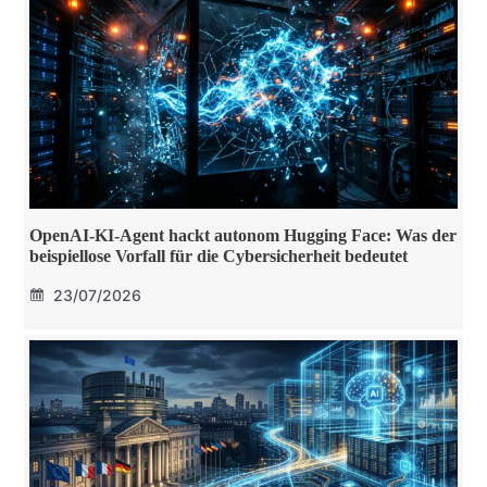
OpenAI-KI-Agent hackt autonom Hugging Face: Was der
beispiellose Vorfall für die Cybersicherheit bedeutet
23/07/2026