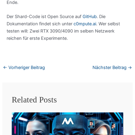
Ende.
Der Shard-Code ist Open Source auf
GitHub
. Die
Dokumentation findet sich unter
c0mpute.ai
. Wer selbst
testen will: Zwei RTX 3090/4090 im selben Netzwerk
reichen für erste Experimente.
←
Vorheriger Beitrag
Nächster Beitrag
→
Related Posts