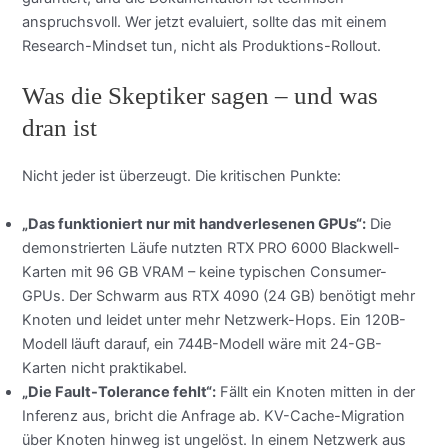
anspruchsvoll. Wer jetzt evaluiert, sollte das mit einem
Research-Mindset tun, nicht als Produktions-Rollout.
Was die Skeptiker sagen – und was
dran ist
Nicht jeder ist überzeugt. Die kritischen Punkte:
„Das funktioniert nur mit handverlesenen GPUs“:
Die
demonstrierten Läufe nutzten RTX PRO 6000 Blackwell-
Karten mit 96 GB VRAM – keine typischen Consumer-
GPUs. Der Schwarm aus RTX 4090 (24 GB) benötigt mehr
Knoten und leidet unter mehr Netzwerk-Hops. Ein 120B-
Modell läuft darauf, ein 744B-Modell wäre mit 24-GB-
Karten nicht praktikabel.
„Die Fault-Tolerance fehlt“:
Fällt ein Knoten mitten in der
Inferenz aus, bricht die Anfrage ab. KV-Cache-Migration
über Knoten hinweg ist ungelöst. In einem Netzwerk aus