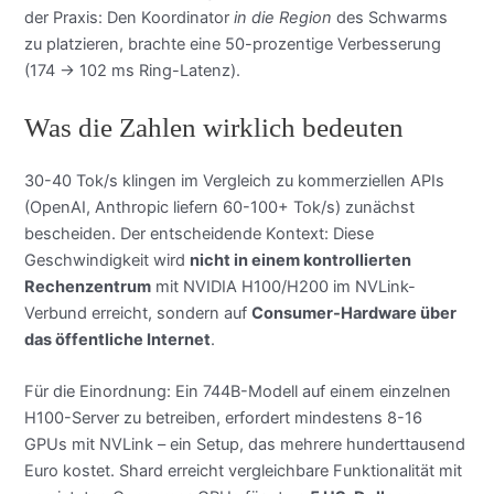
der Praxis: Den Koordinator
in die Region
des Schwarms
zu platzieren, brachte eine 50-prozentige Verbesserung
(174 → 102 ms Ring-Latenz).
Was die Zahlen wirklich bedeuten
30-40 Tok/s klingen im Vergleich zu kommerziellen APIs
(OpenAI, Anthropic liefern 60-100+ Tok/s) zunächst
bescheiden. Der entscheidende Kontext: Diese
Geschwindigkeit wird
nicht in einem kontrollierten
Rechenzentrum
mit NVIDIA H100/H200 im NVLink-
Verbund erreicht, sondern auf
Consumer-Hardware über
das öffentliche Internet
.
Für die Einordnung: Ein 744B-Modell auf einem einzelnen
H100-Server zu betreiben, erfordert mindestens 8-16
GPUs mit NVLink – ein Setup, das mehrere hunderttausend
Euro kostet. Shard erreicht vergleichbare Funktionalität mit