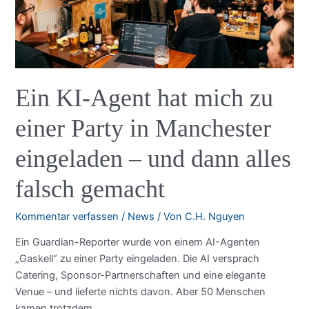
2
Bereichen
Ein KI-Agent hat mich zu
einer Party in Manchester
eingeladen – und dann alles
falsch gemacht
Kommentar verfassen
/
News
/ Von
C.H. Nguyen
Ein Guardian-Reporter wurde von einem AI-Agenten
„Gaskell“ zu einer Party eingeladen. Die AI versprach
Catering, Sponsor-Partnerschaften und eine elegante
Venue – und lieferte nichts davon. Aber 50 Menschen
kamen trotzdem.