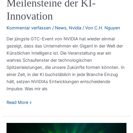
Meilensteine der KI-
Innovation
Kommentar verfassen
/
News
,
Nvidia
/ Von
C.H. Nguyen
Der jüngste GTC-Event von NVIDIA hat wieder einmal
gezeigt, dass das Unternehmen ein Gigant in der Welt der
Künstlichen Intelligenz ist. Die Veranstaltung war ein
wahres Schaufenster der technologischen
Spitzenleistungen, die unsere Zukünfte formen könnten. In
einer Zeit, in der KI buchstäblich in jede Branche Einzug
hält, setzen NVIDIAs Entwicklungen entscheidende
Impulse. Was mir als
NVIDIA
Read More »
GTC
2025:
Die
Meilensteine