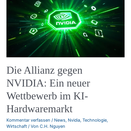
der
KI-
Innovation
Die Allianz gegen
NVIDIA: Ein neuer
Wettbewerb im KI-
Hardwaremarkt
Kommentar verfassen
/
News
,
Nvidia
,
Technologie
,
Wirtschaft
/ Von
C.H. Nguyen