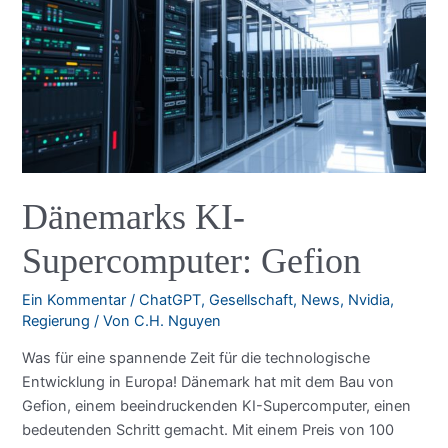
KI-
Revolution
Dänemarks KI-
Supercomputer: Gefion
Ein Kommentar
/
ChatGPT
,
Gesellschaft
,
News
,
Nvidia
,
Regierung
/ Von
C.H. Nguyen
Was für eine spannende Zeit für die technologische
Entwicklung in Europa! Dänemark hat mit dem Bau von
Gefion, einem beeindruckenden KI-Supercomputer, einen
bedeutenden Schritt gemacht. Mit einem Preis von 100