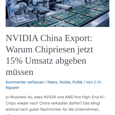
NVIDIA China Export:
Warum Chipriesen jetzt
15% Umsatz abgeben
müssen
Kommentar verfassen
/
News
,
Nvidia
,
Politik
/ Von
C.H.
Nguyen
p>Wusstest du, dass NVIDIA und AMD ihre High-End KI-
Chips wieder nach China verkaufen dürfen? Das klingt
erstmal nach guten Nachrichten für die Unternehmen,