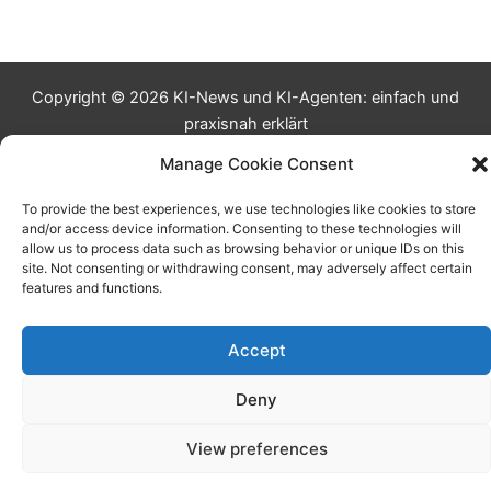
Copyright © 2026 KI-News und KI-Agenten: einfach und
praxisnah erklärt
Manage Cookie Consent
To provide the best experiences, we use technologies like cookies to store
and/or access device information. Consenting to these technologies will
allow us to process data such as browsing behavior or unique IDs on this
site. Not consenting or withdrawing consent, may adversely affect certain
features and functions.
Accept
Deny
View preferences