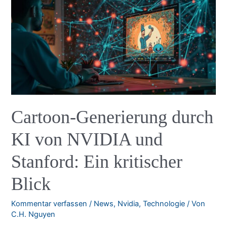
Zwischen
Vision
und
Verantwortung
Cartoon-Generierung durch
KI von NVIDIA und
Stanford: Ein kritischer
Blick
Kommentar verfassen
/
News
,
Nvidia
,
Technologie
/ Von
C.H. Nguyen