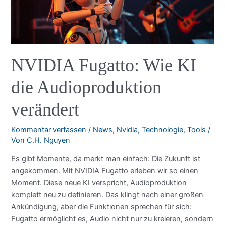
Hardwaremarkt
NVIDIA Fugatto: Wie KI
die Audioproduktion
verändert
Kommentar verfassen
/
News
,
Nvidia
,
Technologie
,
Tools
/
Von
C.H. Nguyen
Es gibt Momente, da merkt man einfach: Die Zukunft ist
angekommen. Mit NVIDIA Fugatto erleben wir so einen
Moment. Diese neue KI verspricht, Audioproduktion
komplett neu zu definieren. Das klingt nach einer großen
Ankündigung, aber die Funktionen sprechen für sich:
Fugatto ermöglicht es, Audio nicht nur zu kreieren, sondern