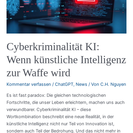
Tag,
dann
war
Schluss
Cyberkriminalität KI:
Wenn künstliche Intelligenz
zur Waffe wird
Kommentar verfassen
/
ChatGPT
,
News
/ Von
C.H. Nguyen
Es ist fast paradox: Die gleichen technologischen
Fortschritte, die unser Leben erleichtern, machen uns auch
verwundbarer. Cyberkriminalität KI – diese
Wortkombination beschreibt eine neue Realität, in der
künstliche Intelligenz nicht nur Teil von Innovation ist,
sondern auch Teil der Bedrohung. Und das nicht mehr in