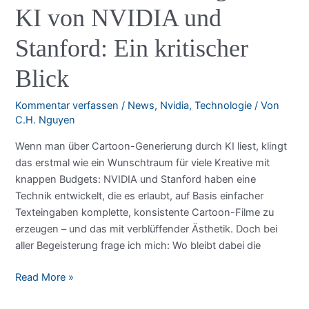
KI von NVIDIA und
Stanford: Ein kritischer
Blick
Kommentar verfassen
/
News
,
Nvidia
,
Technologie
/ Von
C.H. Nguyen
Wenn man über Cartoon-Generierung durch KI liest, klingt
das erstmal wie ein Wunschtraum für viele Kreative mit
knappen Budgets: NVIDIA und Stanford haben eine
Technik entwickelt, die es erlaubt, auf Basis einfacher
Texteingaben komplette, konsistente Cartoon-Filme zu
erzeugen – und das mit verblüffender Ästhetik. Doch bei
aller Begeisterung frage ich mich: Wo bleibt dabei die
Cartoon-
Read More »
Generierung