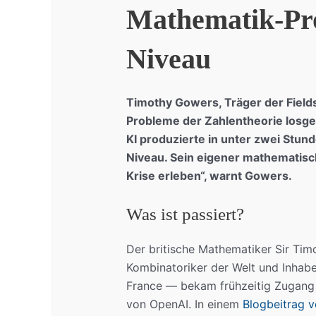
Mathematik-Pr
Niveau
Timothy Gowers, Träger der Fields
Probleme der Zahlentheorie losge
KI produzierte in unter zwei Stu
Niveau. Sein eigener mathematisch
Krise erleben“, warnt Gowers.
Was ist passiert?
Der britische Mathematiker Sir Ti
Kombinatoriker der Welt und Inhab
France — bekam frühzeitig Zugan
von OpenAI. In einem
Blogbeitrag 