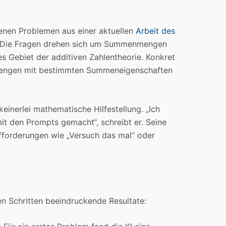
enen Problemen aus einer aktuellen
Arbeit des
 Die Fragen drehen sich um Summenmengen
s Gebiet der additiven Zahlentheorie. Konkret
 Mengen mit bestimmten Summeneigenschaften
nerlei mathematische Hilfestellung. „Ich
it den Prompts gemacht“, schreibt er. Seine
fforderungen wie „Versuch das mal“ oder
en Schritten beeindruckende Resultate: