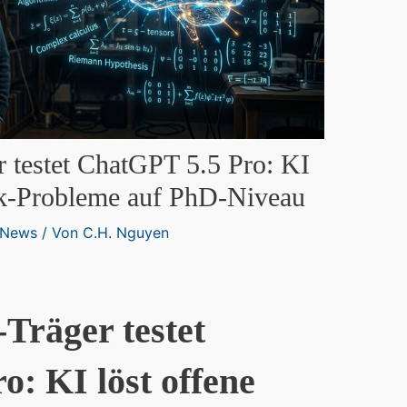
r testet ChatGPT 5.5 Pro: KI
ik-Probleme auf PhD-Niveau
News
/ Von
C.H. Nguyen
-Träger testet
: KI löst offene