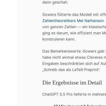
dann geschah.
Gowers fütterte das Modell mit off
Zahlentheoretikers Mel Nathanson
.
von ganzen Zahlen — ein klassische
ging es darum, wie effizient man
konstruieren kann.
Das Bemerkenswerte: Gowers gab kei
habe nicht einmal etwas Cleveres m
Eingaben beschränkten sich auf Au
„Schreib das als LaTeX-Preprint“.
Die Ergebnisse im Detail
ChatGPT 5.5 Pro lieferte in mehrer