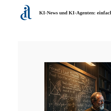
Zum
Inhalt
KI-News und KI-Agenten: einfach
springen