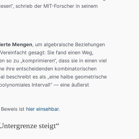
esen“, schrieb der MIT-Forscher in seinem
iierte Mengen
, um algebraische Beziehungen
 Vereinfacht gesagt: Sie fand einen Weg,
 so zu „komprimieren“, dass sie in einen viel
hne ihre entscheidenden kombinatorischen
al beschreibt es als „eine halbe geometrische
olynomiales Intervall“ — eine äußerst
 Beweis ist
hier einsehbar
.
ntergrenze steigt“