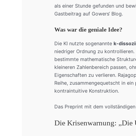
als einer Stunde gefunden und bewi
Gastbeitrag auf Gowers‘ Blog.
Was war die geniale Idee?
Die KI nutzte sogenannte
k-dissoz
niedriger Ordnung zu kontrollieren.
bestimmte mathematische Strukturen
kleineren Zahlenbereich passen, o
Eigenschaften zu verlieren. Rajagop
Reihe, zusammengequetscht in ein p
kontraintuitive Konstruktion.
Das Preprint mit dem vollständigen
Die Krisenwarnung: „Die U