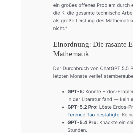
ein großes offenes Problem durch 
die KI die gesamte technische Arbei
als große Leistung des Mathematike
nicht.“
Einordnung: Die rasante E
Mathematik
Der Durchbruch von ChatGPT 5.5 Pro
letzten Monate verlief atemberaub
GPT-5:
Konnte Erdos-Problem
in der Literatur fand — kein
GPT-5.2 Pro:
Löste Erdos-Pr
Terence Tao bestätigte
. Kein
GPT-5.4 Pro:
Knackte ein se
Stunden.