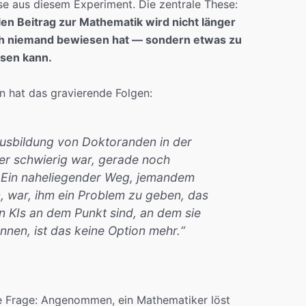
e aus diesem Experiment. Die zentrale These:
len Beitrag zur Mathematik wird nicht länger
ch niemand bewiesen hat — sondern etwas zu
isen kann.
n hat das gravierende Folgen:
 Ausbildung von Doktoranden in der
er schwierig war, gerade noch
. Ein naheliegender Weg, jemandem
n, war, ihm ein Problem zu geben, das
nn KIs an dem Punkt sind, an dem sie
nnen, ist das keine Option mehr.“
ve Frage: Angenommen, ein Mathematiker löst