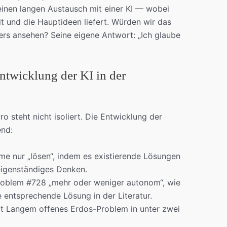
einen langen Austausch mit einer KI — wobei
t und die Hauptideen liefert. Würden wir das
rs ansehen? Seine eigene Antwort: „Ich glaube
ntwicklung der KI in der
 steht nicht isoliert. Die Entwicklung der
end:
e nur „lösen“, indem es existierende Lösungen
 eigenständiges Denken.
oblem #728 „mehr oder weniger autonom“, wie
e entsprechende Lösung in der Literatur.
it Langem offenes Erdos-Problem in unter zwei