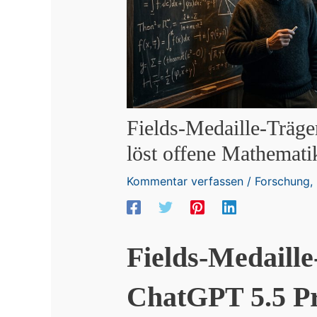
Fields-Medaille-Träge
löst offene Mathemat
Kommentar verfassen
/
Forschung
,
Fields-Medaille
ChatGPT 5.5 Pro