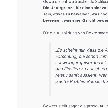
Gowers zieht weitreichende Schlüss
Die Untergrenze für einen sinnvol
sein, etwas zu beweisen, was no
beweisen, was eine KI nicht bewe
Für die Ausbildung von Doktorande
„Es scheint mir, dass die
Forschung, die schon imm
schwieriger geworden ist
den Einstieg zu erleichter
relativ sanft aussieht. We
‚sanfte Probleme‘ lösen kö
Gowers stellt sogar die provokati