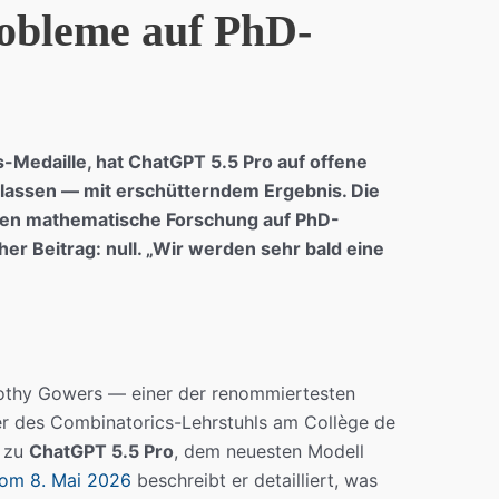
obleme auf PhD-
-Medaille, hat ChatGPT 5.5 Pro auf offene
lassen — mit erschütterndem Ergebnis. Die
nden mathematische Forschung auf PhD-
er Beitrag: null. „Wir werden sehr bald eine
mothy Gowers — einer der renommiertesten
er des Combinatorics-Lehrstuhls am Collège de
g zu
ChatGPT 5.5 Pro
, dem neuesten Modell
vom 8. Mai 2026
beschreibt er detailliert, was