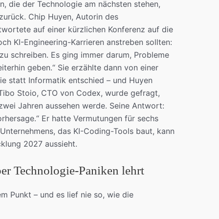
n, die der Technologie am nächsten stehen,
 zurück. Chip Huyen, Autorin des
wortete auf einer kürzlichen Konferenz auf die
ch KI-Engineering-Karrieren anstreben sollten:
 zu schreiben. Es ging immer darum, Probleme
iterhin geben.“ Sie erzählte dann von einer
pie statt Informatik entschied – und Huyen
 Tibo Stoio, CTO von Codex, wurde gefragt,
 zwei Jahren aussehen werde. Seine Antwort:
Vorhersage.“ Er hatte Vermutungen für sechs
 Unternehmens, das KI-Coding-Tools baut, kann
cklung 2027 aussieht.
er Technologie-Paniken lehrt
 Punkt – und es lief nie so, wie die