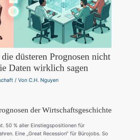
die düsteren Prognosen nicht
die Daten wirklich sagen
schaft
/ Von
C.H. Nguyen
rognosen der Wirtschaftsgeschichte
. 50 % aller Einstiegspositionen für
hren. Eine „Great Recession“ für Bürojobs. So