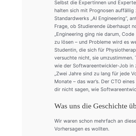
Selbst die Expertinnen und Experte
halten sich mit Prognosen auffällig
Standardwerks „AI Engineering“, ant
Frage, ob Studierende überhaupt no
„Engineering ging nie darum, Code
zu lösen – und Probleme wird es we
Studentin, die sich für Physiothera
versuchte nicht, sie umzustimmen.
wie der Softwareentwickler-Job in
„Zwei Jahre sind zu lang für jede 
Monate – das war’s. Der CTO eines
dir nicht sagen, wie Softwareentwi
Was uns die Geschichte üb
Wir waren schon mehrfach an diesem
Vorhersagen es wollten.