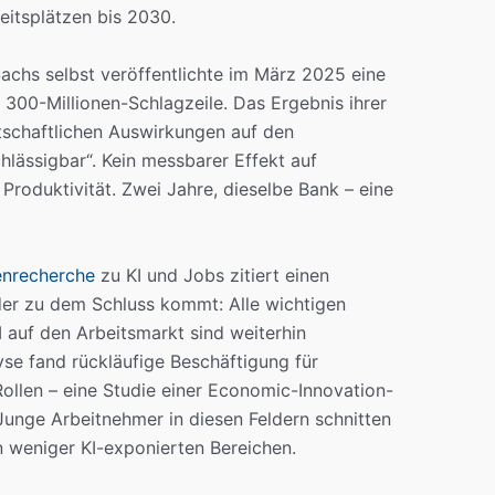
eitsplätzen bis 2030.
hs selbst veröffentlichte im März 2025 eine
 300-Millionen-Schlagzeile. Das Ergebnis ihrer
schaftlichen Auswirkungen auf den
hlässigbar“. Kein messbarer Effekt auf
 Produktivität. Zwei Jahre, dieselbe Bank – eine
enrecherche
zu KI und Jobs zitiert einen
der zu dem Schluss kommt: Alle wichtigen
auf den Arbeitsmarkt sind weiterhin
se fand rückläufige Beschäftigung für
Rollen – eine Studie einer Economic-Innovation-
unge Arbeitnehmer in diesen Feldern schnitten
n weniger KI-exponierten Bereichen.