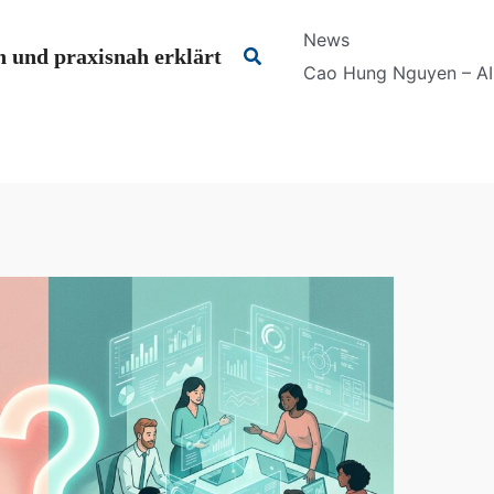
News
Suchen
 und praxisnah erklärt
Cao Hung Nguyen – AI 