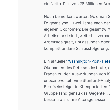
ein Netto-Plus von 78 Millionen Arb
Noch bemerkenswerter: Goldman Sac
Folgeanalyse – zwei Jahre nach der
eigenen Ökonomen: Die gesamtwirt
Arbeitsmarkt sind „weiterhin vernac
Arbeitslosigkeit, Entlassungen oder
komplett andere Schlussfolgerung.
Ein aktueller
Washington-Post-Tief
Ökonomen des Peterson Institute, 
Fragen zu den Auswirkungen von KI 
unbeantwortet. Eine Stanford-Analy
Berufseinsteiger in KI-exponierten 
Gruppe fand genau das Gegenteil: J
besser ab als ihre Altersgenossen i