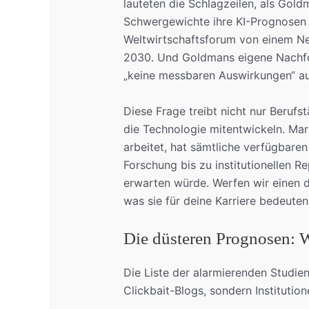
lauteten die Schlagzeilen, als Gol
Schwergewichte ihre KI-Prognosen v
Weltwirtschaftsforum von einem Net
2030. Und Goldmans eigene Nachfol
„keine messbaren Auswirkungen“ au
Diese Frage treibt nicht nur Berufst
die Technologie mitentwickeln. Ma
arbeitet, hat sämtliche verfügbare
Forschung bis zu institutionellen Rep
erwarten würde. Werfen wir einen de
was sie für deine Karriere bedeuten
Die düsteren Prognosen: W
Die Liste der alarmierenden Studien
Clickbait-Blogs, sondern Institutio