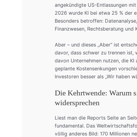
angekündigte US-Entlassungen mit K
2026 wurde KI bei etwa 25 % der e
Besonders betroffen: Datenanalyse,
Finanzwesen, Rechtsberatung und 
Aber – und dieses „Aber“ ist entsc
davor, dass schwer zu trennen ist, w
davon Unternehmen nutzen, die KI 
geplante Kostensenkungen vorschieb
Investoren besser als „Wir haben wä
Die Kehrtwende: Warum si
widersprechen
Liest man die Reports Seite an Seite
fundamental. Das Weltwirtschaftsf
völlig anderes Bild: 170 Millionen n