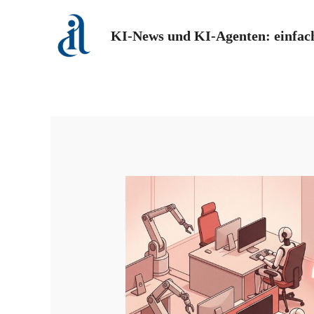
Zum
Inhalt
KI-News und KI-Agenten: einfach
springen