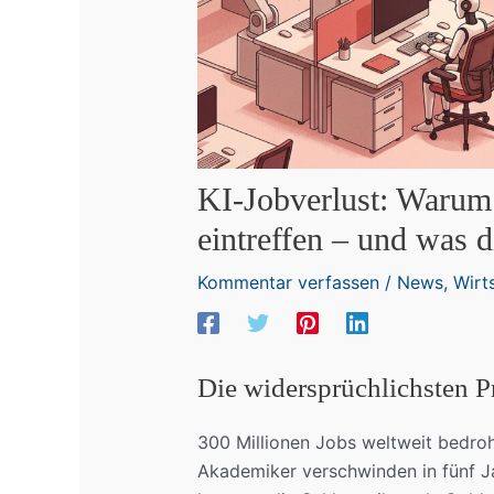
KI-Jobverlust: Warum 
eintreffen – und was 
Kommentar verfassen
/
News
,
Wirt
Die widersprüchlichsten P
300 Millionen Jobs weltweit bedroht
Akademiker verschwinden in fünf Ja