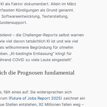
I als Faktor dokumentiert. Allein im März
rfassten Kündigungen als Grund genannt.
 Softwareentwicklung, Texterstellung,
Kundensupport.
heidend – die Challenger-Reports selbst warnen
ie viel davon tatsächlich KI ist und wie viel
als willkommene Begründung für ohnehin
en. „KI-bedingte Entlassung“ klingt für
hrend COVID zu viele Leute eingestellt“.
ch die Prognosen fundamental
, fällt eines auf: Sie widersprechen sich
orum (
Future of Jobs Report 2025
) zeichnet ein
eue Stellen entstehen, 92 Millionen fallen weg –