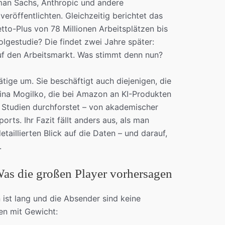
dman Sachs, Anthropic und andere
eröffentlichten. Gleichzeitig berichtet das
to-Plus von 78 Millionen Arbeitsplätzen bis
gestudie? Die findet zwei Jahre später:
f den Arbeitsmarkt. Was stimmt denn nun?
ätige um. Sie beschäftigt auch diejenigen, die
rina Mogilko, die bei Amazon an KI-Produkten
n Studien durchforstet – von akademischer
orts. Ihr Fazit fällt anders aus, als man
taillierten Blick auf die Daten – und darauf,
.
as die großen Player vorhersagen
 ist lang und die Absender sind keine
nen mit Gewicht: